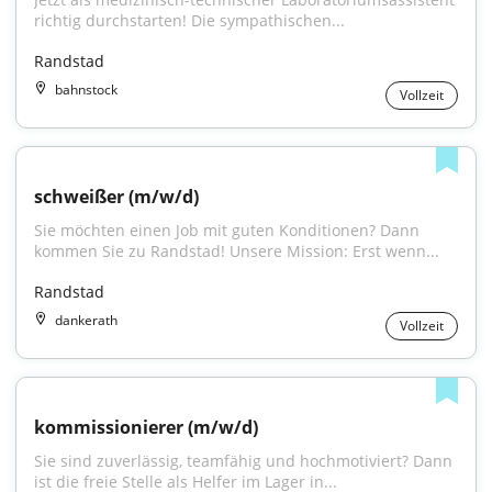
richtig durchstarten! Die sympathischen...
Randstad
bahnstock
Vollzeit
schweißer (m/w/d)
Sie möchten einen Job mit guten Konditionen? Dann 
kommen Sie zu Randstad! Unsere Mission: Erst wenn...
Randstad
dankerath
Vollzeit
kommissionierer (m/w/d)
Sie sind zuverlässig, teamfähig und hochmotiviert? Dann 
ist die freie Stelle als Helfer im Lager in...