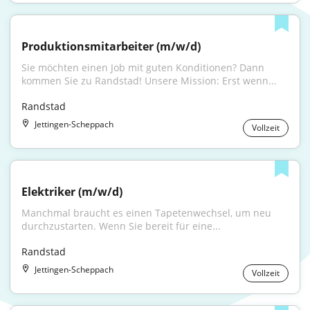
Produktionsmitarbeiter (m/w/d)
Sie möchten einen Job mit guten Konditionen? Dann 
kommen Sie zu Randstad! Unsere Mission: Erst wenn...
Randstad
Jettingen-Scheppach
Vollzeit
Elektriker (m/w/d)
Manchmal braucht es einen Tapetenwechsel, um neu 
durchzustarten. Wenn Sie bereit für eine...
Randstad
Jettingen-Scheppach
Vollzeit