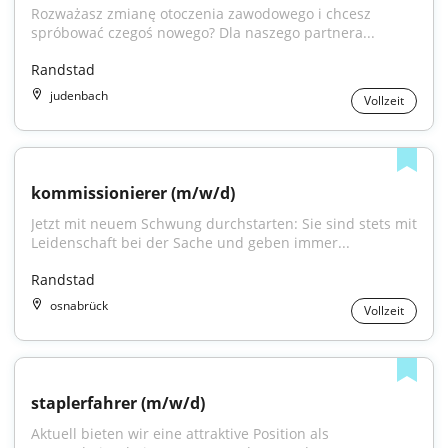
Rozważasz zmianę otoczenia zawodowego i chcesz 
spróbować czegoś nowego? Dla naszego partnera...
Randstad
judenbach
Vollzeit
kommissionierer (m/w/d)
Jetzt mit neuem Schwung durchstarten: Sie sind stets mit 
Leidenschaft bei der Sache und geben immer...
Randstad
osnabrück
Vollzeit
staplerfahrer (m/w/d)
Aktuell bieten wir eine attraktive Position als 