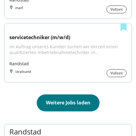
marl
Vollzeit
servicetechniker (m/w/d)
Im Auftrag unseres Kunden suchen wir derzeit einen 
qualifizierten Inbetriebnahmetechniker in...
Randstad
stralsund
Vollzeit
Weitere Jobs laden
Randstad