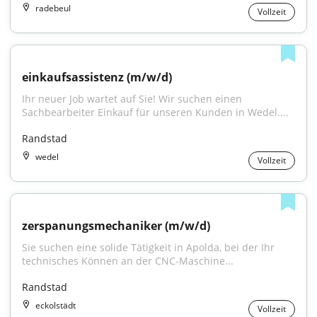
radebeul
Vollzeit
einkaufsassistenz (m/w/d)
Ihr neuer Job wartet auf Sie! Wir suchen einen 
Sachbearbeiter Einkauf für unseren Kunden in Wedel....
Randstad
wedel
Vollzeit
zerspanungsmechaniker (m/w/d)
Sie suchen eine solide Tätigkeit in Apolda, bei der Ihr 
technisches Können an der CNC-Maschine...
Randstad
eckolstädt
Vollzeit