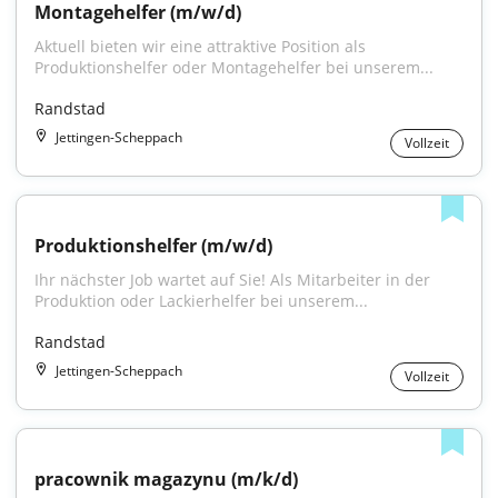
Montagehelfer (m/w/d)
Aktuell bieten wir eine attraktive Position als 
Produktionshelfer oder Montagehelfer bei unserem...
Randstad
Jettingen-Scheppach
Vollzeit
Produktionshelfer (m/w/d)
Ihr nächster Job wartet auf Sie! Als Mitarbeiter in der 
Produktion oder Lackierhelfer bei unserem...
Randstad
Jettingen-Scheppach
Vollzeit
pracownik magazynu (m/k/d)