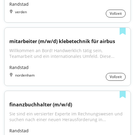
Randstad
verden
Vollzeit
mitarbeiter (m/w/d) klebetechnik für airbus
Willkommen an Bord! Handwerklich tätig sein, 
Teamarbeit und ein internationales Umfeld. Diese...
Randstad
nordenham
Vollzeit
finanzbuchhalter (m/w/d)
Sie sind ein versierter Experte im Rechnungswesen und 
suchen nach einer neuen Herausforderung in...
Randstad