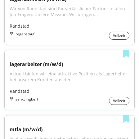
Wir von Randstad sind Ihr verlässlicher Partner in allen 
Job-Fragen. Unsere Mission: Wir bringen...
Randstad
regenstauf
Vollzeit
lagerarbeiter (m/w/d)
Aktuell bieten wir eine attraktive Position als Lagerhelfer 
bei unserem Kunden aus der...
Randstad
sankt ingbert
Vollzeit
mtla (m/w/d)
Jetzt als medizinisch-technischer Laboratoriumsassistent 