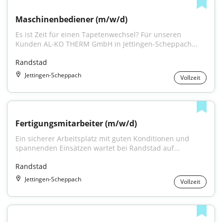
Maschinenbediener (m/w/d)
Es ist Zeit für einen Tapetenwechsel? Für unseren 
Kunden AL-KO THERM GmbH in Jettingen-Scheppach...
Randstad
Jettingen-Scheppach
Vollzeit
Fertigungsmitarbeiter (m/w/d)
Ein sicherer Arbeitsplatz mit guten Konditionen und 
spannenden Einsätzen wartet bei Randstad auf...
Randstad
Jettingen-Scheppach
Vollzeit