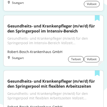
Stuttgart
Vollzeit
Gesundheits- und Krankenpfleger (m/w/d) für 
den Springerpool im Intensiv-Bereich
Gesundheits- und Krankenpfleger (m/w/d) für den 
Springerpool im Intensiv-Bereich Vollzeit...
Robert-Bosch-Krankenhaus GmbH
Stuttgart
Teilzeit
Vollzeit
Gesundheits- und Krankenpfleger (m/w/d) für 
den Springerpool mit flexiblen Arbeitszeiten
Gesundheits- und Krankenpfleger (m/w/d) für den 
Springerpool mit flexiblen Arbeitszeiten Vollzeit...
Robert-Bosch-Krankenhaus GmbH