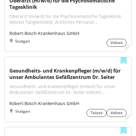
Oberarzt (m/w/d) für die Psychosomatische 
Tagesklinik
Oberarzt (m/w/d) für die Psychosomatische Tagesklinik 
Vollzeit Tätigkeitsfeld: Ärztliches Personal...
Robert-Bosch-Krankenhaus GmbH
Stuttgart
Vollzeit
Gesundheits- und Krankenpfleger (m/w/d) für 
unser Ambulantes Gefäßzentrum Dr. Seiter
Gesundheits- und Krankenpfleger (m/w/d) für unser 
Ambulantes Gefäßzentrum Dr. Seiter Vollzeit...
Robert-Bosch-Krankenhaus GmbH
Stuttgart
Teilzeit
Vollzeit