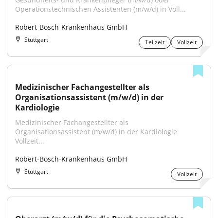
Operationstechnischen Assistenten (m/w/d) in Voll...
Robert-Bosch-Krankenhaus GmbH
Stuttgart
Teilzeit
Vollzeit
Medizinischer Fachangestellter als 
Organisationsassistent (m/w/d) in der 
Kardiologie
Medizinischer Fachangestellter als 
Organisationsassistent (m/w/d) in der Kardiologie 
Vollzeit...
Robert-Bosch-Krankenhaus GmbH
Stuttgart
Vollzeit