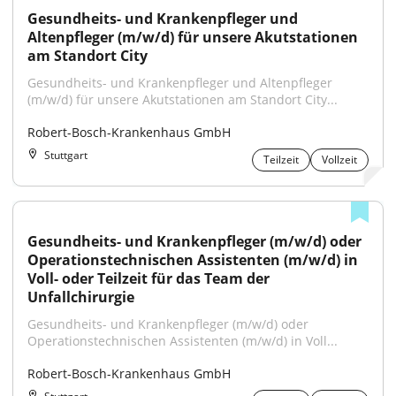
Gesundheits- und Krankenpfleger und 
Altenpfleger (m/w/d) für unsere Akutstationen 
am Standort City
Gesundheits- und Krankenpfleger und Altenpfleger 
(m/w/d) für unsere Akutstationen am Standort City...
Robert-Bosch-Krankenhaus GmbH
Stuttgart
Teilzeit
Vollzeit
Gesundheits- und Krankenpfleger (m/w/d) oder 
Operationstechnischen Assistenten (m/w/d) in 
Voll- oder Teilzeit für das Team der 
Unfallchirurgie
Gesundheits- und Krankenpfleger (m/w/d) oder 
Operationstechnischen Assistenten (m/w/d) in Voll...
Robert-Bosch-Krankenhaus GmbH