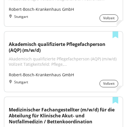
Robert-Bosch-Krankenhaus GmbH
Stuttgart
Vollzeit
Akademisch qualifizierte Pflegefachperson 
(AQP) (m/w/d)
Akademisch qualifizierte Pflegefachperson (AQP) (m/w/d) 
Vollzeit Tätigkeitsfeld: Pflege,...
Robert-Bosch-Krankenhaus GmbH
Stuttgart
Vollzeit
Medizinischer Fachangestellter (m/w/d) für die 
Abteilung für Klinische Akut- und 
Notfallmedizin / Bettenkoordination