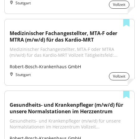
Stuttgart
Vollzeit
Medizinischer Fachangestellter, MTA-F oder 
MTRA (m/w/d) für das Kardio-MRT
Medizinischer Fachangestellter, MTA-F oder MTRA 
(m/w/d) für das Kardio-MRT Vollzeit Tätigkeitsfeld:...
Robert-Bosch-Krankenhaus GmbH
Stuttgart
Vollzeit
Gesundheits- und Krankenpfleger (m/w/d) für 
unsere Normalstationen im Herzzentrum
Gesundheits- und Krankenpfleger (m/w/d) für unsere 
Normalstationen im Herzzentrum Vollzeit...
Robert-Bosch-Krankenhaus GmbH