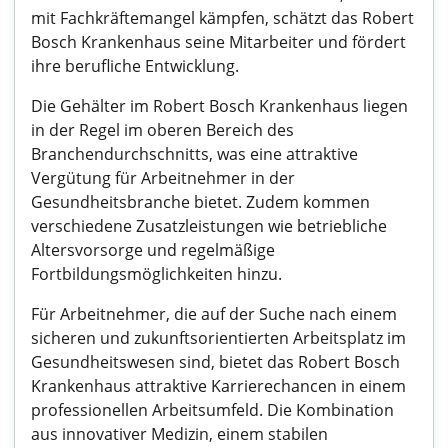
mit Fachkräftemangel kämpfen, schätzt das Robert
Bosch Krankenhaus seine Mitarbeiter und fördert
ihre berufliche Entwicklung.
Die Gehälter im Robert Bosch Krankenhaus liegen
in der Regel im oberen Bereich des
Branchendurchschnitts, was eine attraktive
Vergütung für Arbeitnehmer in der
Gesundheitsbranche bietet. Zudem kommen
verschiedene Zusatzleistungen wie betriebliche
Altersvorsorge und regelmäßige
Fortbildungsmöglichkeiten hinzu.
Für Arbeitnehmer, die auf der Suche nach einem
sicheren und zukunftsorientierten Arbeitsplatz im
Gesundheitswesen sind, bietet das Robert Bosch
Krankenhaus attraktive Karrierechancen in einem
professionellen Arbeitsumfeld. Die Kombination
aus innovativer Medizin, einem stabilen