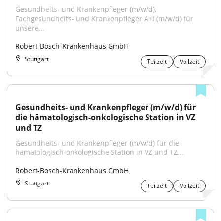
Gesundheits- und Krankenpfleger (m/w/d), 
Fachgesundheits- und Krankenpfleger A+I (m/w/d) für 
unsere...
Robert-Bosch-Krankenhaus GmbH
Stuttgart
Teilzeit
Vollzeit
Gesundheits- und Krankenpfleger (m/w/d) für 
die hämatologisch-onkologische Station in VZ 
und TZ
Gesundheits- und Krankenpfleger (m/w/d) für die 
hämatologisch-onkologische Station in VZ und TZ...
Robert-Bosch-Krankenhaus GmbH
Stuttgart
Teilzeit
Vollzeit