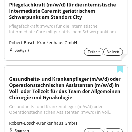
Pflegefachkraft (m/w/d) für die internistische 
Intermediate Care mit geriatrischem 
Schwerpunkt am Standort City
Pflegefachkraft (m/w/d) für die internistische 
Intermediate Care mit geriatrischem Schwerpunkt am...
Robert-Bosch-Krankenhaus GmbH
Stuttgart
Teilzeit
Vollzeit
Gesundheits- und Krankenpfleger (m/w/d) oder 
Operationstechnischen Assistenten (m/w/d) in 
Voll- oder Teilzeit für das Team der Allgemeinen 
Chirurgie und Gynäkologie
Gesundheits- und Krankenpfleger (m/w/d) oder 
Operationstechnischen Assistenten (m/w/d) in Voll...
Robert-Bosch-Krankenhaus GmbH
Stuttgart