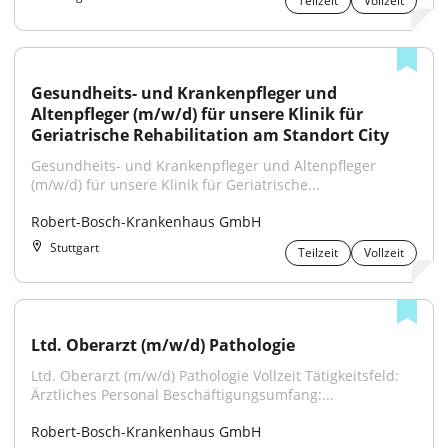
Teilzeit
Vollzeit
Gesundheits- und Krankenpfleger und 
Altenpfleger (m/w/d) für unsere Klinik für 
Geriatrische Rehabilitation am Standort City
Gesundheits- und Krankenpfleger und Altenpfleger 
(m/w/d) für unsere Klinik für Geriatrische...
Robert-Bosch-Krankenhaus GmbH
Stuttgart
Teilzeit
Vollzeit
Ltd. Oberarzt (m/w/d) Pathologie
Ltd. Oberarzt (m/w/d) Pathologie Vollzeit Tätigkeitsfeld: 
Ärztliches Personal Beschäftigungsumfang:...
Robert-Bosch-Krankenhaus GmbH