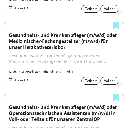
Stuttgart
Teilzeit
Vollzeit
Gesundheits- und Krankenpfleger (m/w/d) oder 
Medizinischer-Fachangestellter (m/w/d) für 
unser Herzkatheterlabor
Gesundheits- und Krankenpfleger (m/w/d) oder 
Medizinischer-Fachangestellter (m/w/d) für unser...
Robert-Bosch-Krankenhaus GmbH
Stuttgart
Teilzeit
Vollzeit
Gesundheits- und Krankenpfleger (m/w/d) oder 
Operationstechnischen Assistenten (m/w/d) in 
Voll- oder Teilzeit für unseren ZentralOP
Gesundheits- und Krankenpfleger (m/w/d) oder 