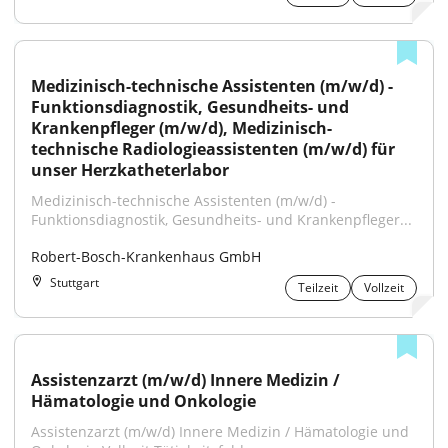
Medizinisch-technische Assistenten (m/w/d) - 
Funktionsdiagnostik, Gesundheits- und 
Krankenpfleger (m/w/d), Medizinisch-
technische Radiologieassistenten (m/w/d) für 
unser Herzkatheterlabor
Medizinisch-technische Assistenten (m/w/d) - 
Funktionsdiagnostik, Gesundheits- und Krankenpfleger...
Robert-Bosch-Krankenhaus GmbH
Stuttgart
Teilzeit
Vollzeit
Assistenzarzt (m/w/d) Innere Medizin / 
Hämatologie und Onkologie
Assistenzarzt (m/w/d) Innere Medizin / Hämatologie und 