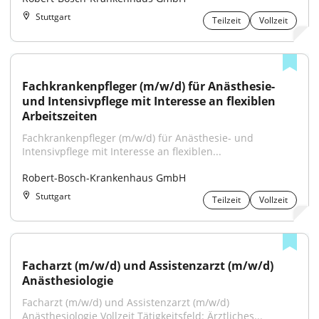
Stuttgart
Teilzeit
Vollzeit
Fachkrankenpfleger (m/w/d) für Anästhesie- 
und Intensivpflege mit Interesse an flexiblen 
Arbeitszeiten
Fachkrankenpfleger (m/w/d) für Anästhesie- und 
Intensivpflege mit Interesse an flexiblen...
Robert-Bosch-Krankenhaus GmbH
Stuttgart
Teilzeit
Vollzeit
Facharzt (m/w/d) und Assistenzarzt (m/w/d) 
Anästhesiologie
Facharzt (m/w/d) und Assistenzarzt (m/w/d) 
Anästhesiologie Vollzeit Tätigkeitsfeld: Ärztliches...