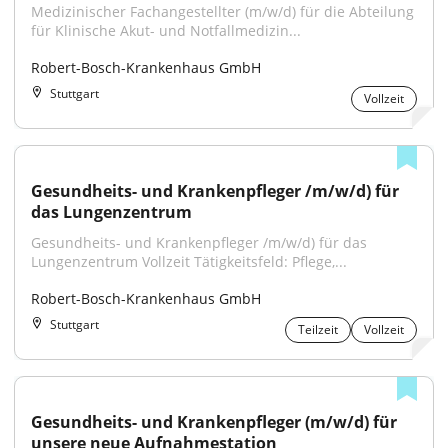
Medizinischer Fachangestellter (m/w/d) für die Abteilung 
für Klinische Akut- und Notfallmedizin...
Robert-Bosch-Krankenhaus GmbH
Stuttgart
Vollzeit
Gesundheits- und Krankenpfleger /m/w/d) für 
das Lungenzentrum
Gesundheits- und Krankenpfleger /m/w/d) für das 
Lungenzentrum Vollzeit Tätigkeitsfeld: Pflege,...
Robert-Bosch-Krankenhaus GmbH
Stuttgart
Teilzeit
Vollzeit
Gesundheits- und Krankenpfleger (m/w/d) für 
unsere neue Aufnahmestation