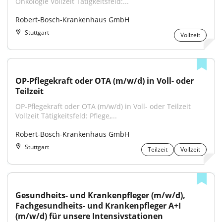
Onkologie Vollzeit Tätigkeitsfeld:...
Robert-Bosch-Krankenhaus GmbH
Stuttgart
Vollzeit
OP-Pflegekraft oder OTA (m/w/d) in Voll- oder 
Teilzeit
OP-Pflegekraft oder OTA (m/w/d) in Voll- oder Teilzeit 
Vollzeit Tätigkeitsfeld: Pflege,...
Robert-Bosch-Krankenhaus GmbH
Stuttgart
Teilzeit
Vollzeit
Gesundheits- und Krankenpfleger (m/w/d), 
Fachgesundheits- und Krankenpfleger A+I 
(m/w/d) für unsere Intensivstationen