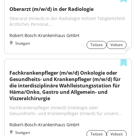
Oberarzt (m/w/d) in der Radiologie
Oberarzt (m/w/d) in der Radiologie Vollzeit Tätigkeitsfeld: 
Ärztliches Personal...
Robert-Bosch-Krankenhaus GmbH
Stuttgart
Teilzeit
Vollzeit
Fachkrankenpfleger (m/w/d) Onkologie oder 
Gesundheits- und Krankenpfleger (m/w/d) für 
die interdisziplinäre Wahlleistungsstation für 
Häma/Onko, Gastro und Allgemein- und 
Viszeralchirurgie
Fachkrankenpfleger (m/w/d) Onkologie oder 
Gesundheits- und Krankenpfleger (m/w/d) für unsere...
Robert-Bosch-Krankenhaus GmbH
Stuttgart
Teilzeit
Vollzeit