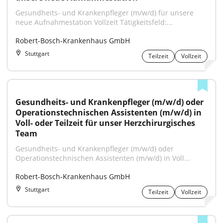
Gesundheits- und Krankenpfleger (m/w/d) für unsere 
neue Aufnahmestation Vollzeit Tätigkeitsfeld:...
Robert-Bosch-Krankenhaus GmbH
Stuttgart
Teilzeit
Vollzeit
Gesundheits- und Krankenpfleger (m/w/d) oder 
Operationstechnischen Assistenten (m/w/d) in 
Voll- oder Teilzeit für unser Herzchirurgisches 
Team
Gesundheits- und Krankenpfleger (m/w/d) oder 
Operationstechnischen Assistenten (m/w/d) in Voll...
Robert-Bosch-Krankenhaus GmbH
Stuttgart
Teilzeit
Vollzeit