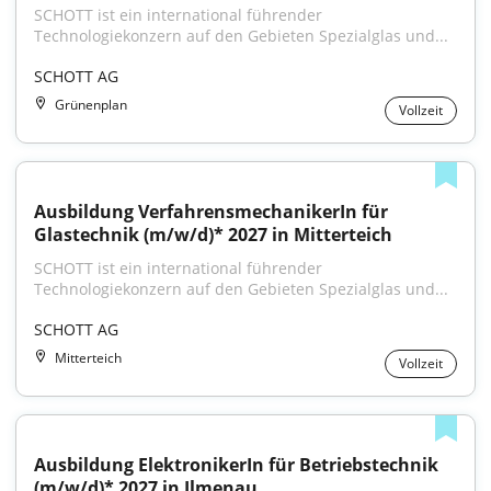
SCHOTT ist ein international führender 
Technologiekonzern auf den Gebieten Spezialglas und...
SCHOTT AG
Grünenplan
Vollzeit
Ausbildung VerfahrensmechanikerIn für 
Glastechnik (m/w/d)* 2027 in Mitterteich
SCHOTT ist ein international führender 
Technologiekonzern auf den Gebieten Spezialglas und...
SCHOTT AG
Mitterteich
Vollzeit
Ausbildung ElektronikerIn für Betriebstechnik 
(m/w/d)* 2027 in Ilmenau