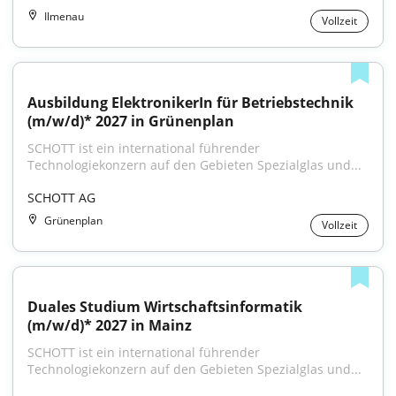
Ilmenau
Vollzeit
Ausbildung ElektronikerIn für Betriebstechnik 
(m/w/d)* 2027 in Grünenplan
SCHOTT ist ein international führender 
Technologiekonzern auf den Gebieten Spezialglas und...
SCHOTT AG
Grünenplan
Vollzeit
Duales Studium Wirtschaftsinformatik 
(m/w/d)* 2027 in Mainz
SCHOTT ist ein international führender 
Technologiekonzern auf den Gebieten Spezialglas und...