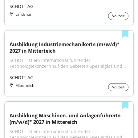
SCHOTT AG
Landshut
Vollzeit
Ausbildung IndustriemechanikerIn (m/w/d)* 
2027 in Mitterteich
SCHOTT ist ein international führender 
Technologiekonzern auf den Gebieten Spezialglas und...
SCHOTT AG
Mitterteich
Vollzeit
Ausbildung Maschinen- und AnlagenführerIn 
(m/w/d)* 2027 in Mittereich
SCHOTT ist ein international führender 
Technologiekonzern auf den Gebieten Spezialglas und...