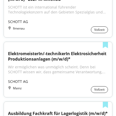
SCHOTT ist ein international führender 
Technologiekonzern auf den Gebieten Spezialglas und...
SCHOTT AG
Ilmenau
Vollzeit
ElektromeisterIn/-technikerIn Elektrosicherheit 
Produktionsanlagen (m/w/d)*
Wir ermöglichen was unmöglich scheint. Denn bei 
SCHOTT wissen wir, dass gemeinsame Verantwortung,...
SCHOTT AG
Mainz
Vollzeit
Ausbildung Fachkraft für Lagerlogistik (m/w/d)* 