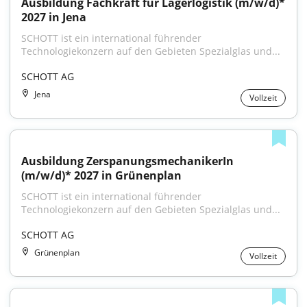
Ausbildung Fachkraft für Lagerlogistik (m/w/d)* 
2027 in Jena
SCHOTT ist ein international führender 
Technologiekonzern auf den Gebieten Spezialglas und...
SCHOTT AG
Jena
Vollzeit
Ausbildung ZerspanungsmechanikerIn 
(m/w/d)* 2027 in Grünenplan
SCHOTT ist ein international führender 
Technologiekonzern auf den Gebieten Spezialglas und...
SCHOTT AG
Grünenplan
Vollzeit