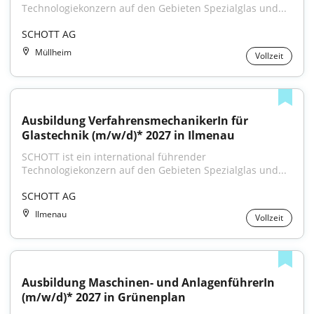
Technologiekonzern auf den Gebieten Spezialglas und...
SCHOTT AG
Müllheim
Vollzeit
Ausbildung VerfahrensmechanikerIn für 
Glastechnik (m/w/d)* 2027 in Ilmenau
SCHOTT ist ein international führender 
Technologiekonzern auf den Gebieten Spezialglas und...
SCHOTT AG
Ilmenau
Vollzeit
Ausbildung Maschinen- und AnlagenführerIn 
(m/w/d)* 2027 in Grünenplan