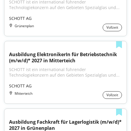
SCHOTT ist ein international führender 
Technologiekonzern auf den Gebieten Spezialglas und...
SCHOTT AG
Grünenplan
Vollzeit
Ausbildung ElektronikerIn für Betriebstechnik 
(m/w/d)* 2027 in Mitterteich
SCHOTT ist ein international führender 
Technologiekonzern auf den Gebieten Spezialglas und...
SCHOTT AG
Mitterteich
Vollzeit
Ausbildung Fachkraft für Lagerlogistik (m/w/d)* 
2027 in Grünenplan