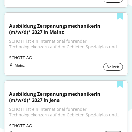
Ausbildung ZerspanungsmechanikerIn 
(m/w/d)* 2027 in Mainz
SCHOTT ist ein international führender 
Technologiekonzern auf den Gebieten Spezialglas und...
SCHOTT AG
Mainz
Vollzeit
Ausbildung ZerspanungsmechanikerIn 
(m/w/d)* 2027 in Jena
SCHOTT ist ein international führender 
Technologiekonzern auf den Gebieten Spezialglas und...
SCHOTT AG