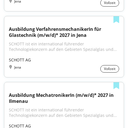
Jena
Vollzeit
Ausbildung VerfahrensmechanikerIn für 
Glastechnik (m/w/d)* 2027 in Jena
SCHOTT ist ein international führender 
Technologiekonzern auf den Gebieten Spezialglas und...
SCHOTT AG
Jena
Vollzeit
Ausbildung MechatronikerIn (m/w/d)* 2027 in 
Ilmenau
SCHOTT ist ein international führender 
Technologiekonzern auf den Gebieten Spezialglas und...
SCHOTT AG