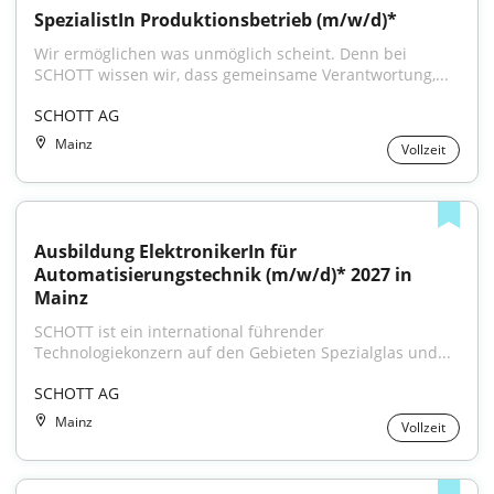
SpezialistIn Produktionsbetrieb (m/w/d)*
Wir ermöglichen was unmöglich scheint. Denn bei 
SCHOTT wissen wir, dass gemeinsame Verantwortung,...
SCHOTT AG
Mainz
Vollzeit
Ausbildung ElektronikerIn für 
Automatisierungstechnik (m/w/d)* 2027 in 
Mainz
SCHOTT ist ein international führender 
Technologiekonzern auf den Gebieten Spezialglas und...
SCHOTT AG
Mainz
Vollzeit