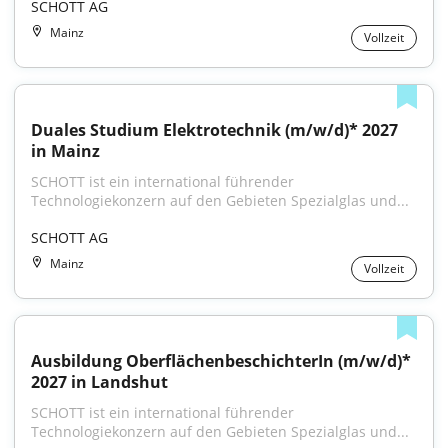
SCHOTT AG
Mainz
Vollzeit
Duales Studium Elektrotechnik (m/w/d)* 2027 
in Mainz
SCHOTT ist ein international führender 
Technologiekonzern auf den Gebieten Spezialglas und...
SCHOTT AG
Mainz
Vollzeit
Ausbildung OberflächenbeschichterIn (m/w/d)* 
2027 in Landshut
SCHOTT ist ein international führender 
Technologiekonzern auf den Gebieten Spezialglas und...