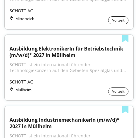
SCHOTT AG
Mitterteich
Vollzeit
Ausbildung ElektronikerIn für Betriebstechnik 
(m/w/d)* 2027 in Müllheim
SCHOTT ist ein international führender 
Technologiekonzern auf den Gebieten Spezialglas und...
SCHOTT AG
Müllheim
Vollzeit
Ausbildung IndustriemechanikerIn (m/w/d)* 
2027 in Müllheim
SCHOTT ist ein international führender 