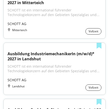
2027 in Mitterteich
SCHOTT ist ein international führender 
Technologiekonzern auf den Gebieten Spezialglas und...
SCHOTT AG
Mitterteich
Vollzeit
Ausbildung IndustriemechanikerIn (m/w/d)* 
2027 in Landshut
SCHOTT ist ein international führender 
Technologiekonzern auf den Gebieten Spezialglas und...
SCHOTT AG
Landshut
Vollzeit