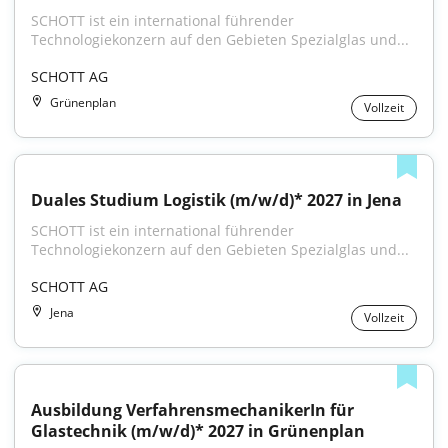
SCHOTT ist ein international führender 
Technologiekonzern auf den Gebieten Spezialglas und...
SCHOTT AG
Grünenplan
Vollzeit
Duales Studium Logistik (m/w/d)* 2027 in Jena
SCHOTT ist ein international führender 
Technologiekonzern auf den Gebieten Spezialglas und...
SCHOTT AG
Jena
Vollzeit
Ausbildung VerfahrensmechanikerIn für 
Glastechnik (m/w/d)* 2027 in Grünenplan