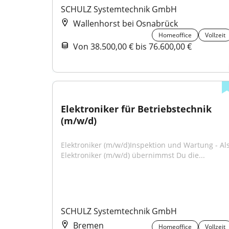
SCHULZ Systemtechnik GmbH
Wallenhorst bei Osnabrück
Homeoffice
Vollzeit
Von 38.500,00 € bis 76.600,00 €
Elektroniker für Betriebstechnik 
(m/w/d)
Elektroniker (m/w/d)Inspektion und Wartung - Als
Elektroniker (m/w/d) übernimmst Du die...
SCHULZ Systemtechnik GmbH
Bremen
Homeoffice
Vollzeit