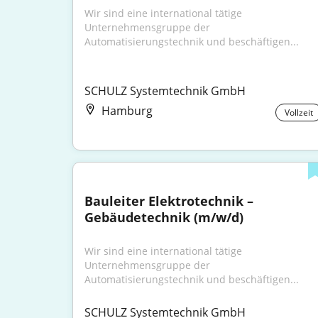
Wir sind eine international tätige 
Unternehmensgruppe der 
Automatisierungstechnik und beschäftigen...
SCHULZ Systemtechnik GmbH
Hamburg
Vollzeit
Bauleiter Elektrotechnik – 
Gebäudetechnik (m/w/d)
Wir sind eine international tätige 
Unternehmensgruppe der 
Automatisierungstechnik und beschäftigen...
SCHULZ Systemtechnik GmbH