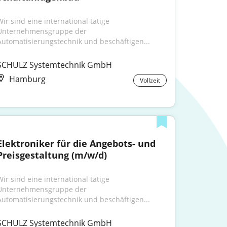
ir sind eine international tätige 
Unternehmensgruppe der 
Automatisierungstechnik und beschäftigen...
SCHULZ Systemtechnik GmbH
Hamburg
Vollzeit
Elektroniker für die Angebots- und 
Preisgestaltung (m/w/d)
ir sind eine international tätige 
Unternehmensgruppe der 
Automatisierungstechnik und beschäftigen...
SCHULZ Systemtechnik GmbH