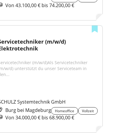
Von 43.100,00 € bis 74.200,00 €
Servicetechniker (m/w/d) 
Elektrotechnik
Servicetechniker (m/w/d)Als Servicetechniker 
(m/w/d) unterstützt du unser Serviceteam in 
en...
SCHULZ Systemtechnik GmbH
Burg bei Magdeburg
Homeoffice
Vollzeit
Von 34.000,00 € bis 68.900,00 €