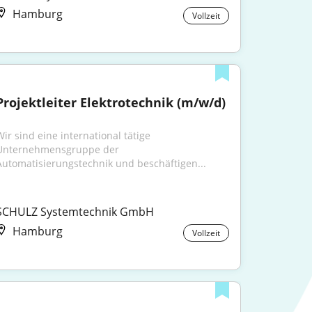
Hamburg
Vollzeit
Projektleiter Elektrotechnik (m/w/d)
ir sind eine international tätige 
Unternehmensgruppe der 
Automatisierungstechnik und beschäftigen...
SCHULZ Systemtechnik GmbH
Hamburg
Vollzeit