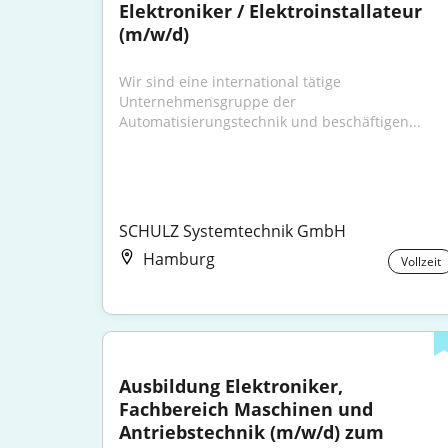
Elektroniker / Elektroinstallateur 
(m/w/d)
Wir sind eine international tätige 
Unternehmensgruppe der 
Automatisierungstechnik und beschäftigen...
SCHULZ Systemtechnik GmbH
Hamburg
Vollzeit
Ausbildung Elektroniker, 
Fachbereich Maschinen und 
Antriebstechnik (m/w/d) zum 