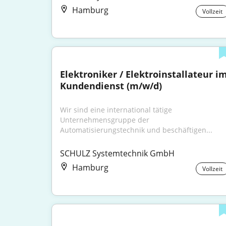
Hamburg
Vollzeit
Elektroniker / Elektroinstallateur im
Kundendienst (m/w/d)
Wir sind eine international tätige 
Unternehmensgruppe der 
Automatisierungstechnik und beschäftigen...
SCHULZ Systemtechnik GmbH
Hamburg
Vollzeit