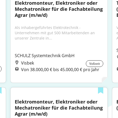
Elektromonteur, Elektroniker oder 
Mechatroniker für die Fachabteilung 
Agrar (m/w/d)
Als inhabergeführtes Elektrotechnik -
Unternehmen mit gut 500 Mitarbeitenden an 
unserer Zentrale in...
SCHULZ Systemtechnik GmbH
Visbek
Vollzeit
Von 38.000,00 € bis 45.000,00 € pro Jahr
Elektromonteur, Elektroniker oder 
Mechatroniker für die Fachabteilung 
Agrar (m/w/d)