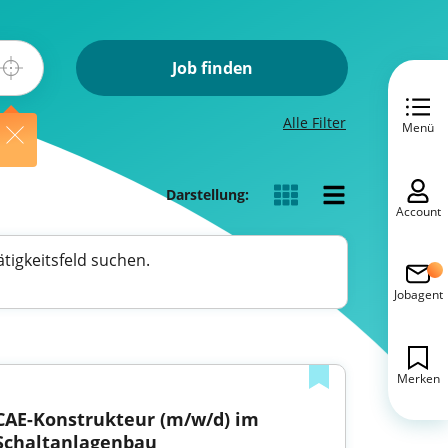
Job finden
Alle Filter
Menü
Darstellung:
Account
tigkeitsfeld suchen.
Jobagent
Merken
CAE-Konstrukteur (m/w/d) im 
Schaltanlagenbau