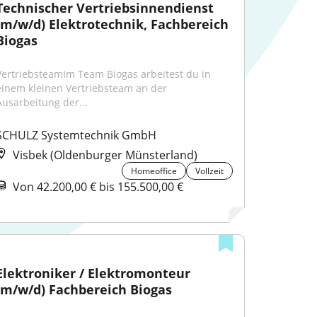
Technischer Vertriebsinnendienst 
(m/w/d) Elektrotechnik, Fachbereich 
Biogas
VertriebsteamIm Team Biogas arbeitest du in 
einem kleinen Vertriebsteam an der 
Ausarbeitung der...
SCHULZ Systemtechnik GmbH
Visbek (Oldenburger Münsterland)
Homeoffice
Vollzeit
Von 42.200,00 € bis 155.500,00 €
Elektroniker / Elektromonteur 
(m/w/d) Fachbereich Biogas