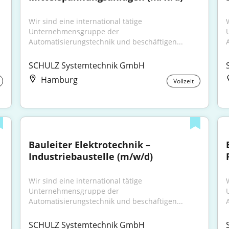
Wir sind eine international tätige 
W
Unternehmensgruppe der 
Automatisierungstechnik und beschäftigen...
SCHULZ Systemtechnik GmbH
Hamburg
Vollzeit
Bauleiter Elektrotechnik – 
Industriebaustelle (m/w/d)
Wir sind eine international tätige 
W
Unternehmensgruppe der 
Automatisierungstechnik und beschäftigen...
SCHULZ Systemtechnik GmbH