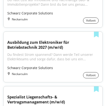
Immobilienprojekte? Dann bist du bei uns genau...
Schwarz Corporate Solutions
Neckarsulm
Vollzeit
Ausbildung zum Elektroniker für 
Betriebstechnik 2027 (m/w/d)
Du findest Strom spannend? Dann werde Teil unserer 
Elektrikteams und sorge dafür, dass bei uns ein...
Schwarz Corporate Solutions
Neckarsulm
Vollzeit
Spezialist Liegenschafts- & 
Vertragsmanagement (m/w/d)