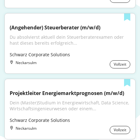
(Angehender) Steuerberater (m/w/d)
Du absolvierst aktuell dein Steuerberaterexamen oder 
hast dieses bereits erfolgreich...
Schwarz Corporate Solutions
Neckarsulm
Vollzeit
Projektleiter Energiemarktprognosen (m/w/d)
Dein (Master)Studium in Energiewirtschaft, Data Science, 
Wirtschaftsingenieurwesen oder einem...
Schwarz Corporate Solutions
Neckarsulm
Vollzeit