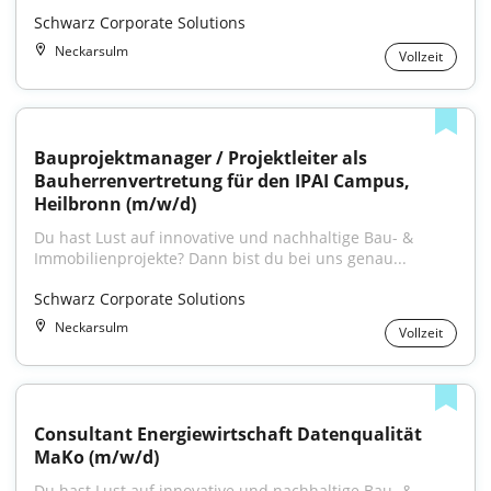
Schwarz Corporate Solutions
Neckarsulm
Vollzeit
Bauprojektmanager / Projektleiter als 
Bauherrenvertretung für den IPAI Campus, 
Heilbronn (m/w/d)
Du hast Lust auf innovative und nachhaltige Bau- & 
Immobilienprojekte? Dann bist du bei uns genau...
Schwarz Corporate Solutions
Neckarsulm
Vollzeit
Consultant Energiewirtschaft Datenqualität 
MaKo (m/w/d)
Du hast Lust auf innovative und nachhaltige Bau- & 