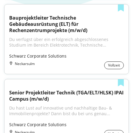
Bauprojektleiter Technische 
Gebäudeausrüstung (ELT) für 
Rechenzentrumprojekte (m/w/d)
Du verfügst über ein erfolgreich abgeschlossenes 
Studium im Bereich Elektrotechnik, Technische...
Schwarz Corporate Solutions
Neckarsulm
Vollzeit
Senior Projektleiter Technik (TGA/ELT/HLSK) IPAI 
Campus (m/w/d)
Du hast Lust auf innovative und nachhaltige Bau- & 
Immobilienprojekte? Dann bist du bei uns genau...
Schwarz Corporate Solutions
Neckarsulm