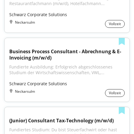
Restaurantfachmann (m/w/d), Hotelfachmann...
Schwarz Corporate Solutions
Neckarsulm
Vollzeit
Business Process Consultant - Abrechnung & E-
Invoicing (m/w/d)
Fundierte Ausbildung: Erfolgreich abgeschlossenes 
Studium der Wirtschaftswissenschaften, VWL,...
Schwarz Corporate Solutions
Neckarsulm
Vollzeit
(Junior) Consultant Tax-Technology (m/w/d)
Fundiertes Studium: Du bist Steuerfachwirt oder hast 