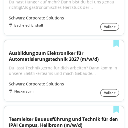
Du hast Hunger auf mehr? Dann bist du bei uns genau 
richtig!Als gastronomisches Herzstück der...
Schwarz Corporate Solutions
Bad Friedrichshall
Vollzeit
Ausbildung zum Elektroniker für 
Automatisierungstechnik 2027 (m/w/d)
Du lässt Technik gerne für dich arbeiten? Dann komm in 
unsere Elektrikerteams und mach Gebäude...
Schwarz Corporate Solutions
Neckarsulm
Vollzeit
Teamleiter Bauausführung und Technik für den 
IPAI Campus, Heilbronn (m/w/d)