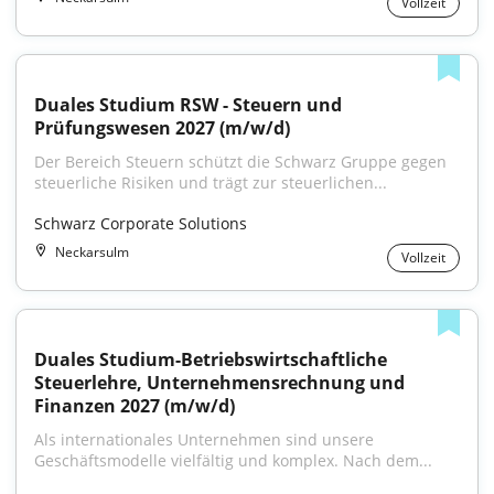
Vollzeit
Duales Studium RSW - Steuern und 
Prüfungswesen 2027 (m/w/d)
Der Bereich Steuern schützt die Schwarz Gruppe gegen 
steuerliche Risiken und trägt zur steuerlichen...
Schwarz Corporate Solutions
Neckarsulm
Vollzeit
Duales Studium-Betriebswirtschaftliche 
Steuerlehre, Unternehmensrechnung und 
Finanzen 2027 (m/w/d)
Als internationales Unternehmen sind unsere 
Geschäftsmodelle vielfältig und komplex. Nach dem...