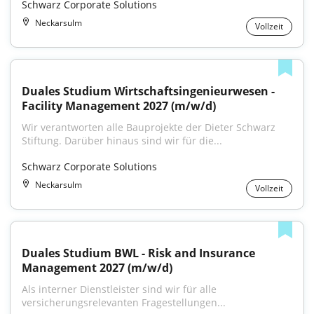
Schwarz Corporate Solutions
Neckarsulm
Vollzeit
Duales Studium Wirtschaftsingenieurwesen - 
Facility Management 2027 (m/w/d)
Wir verantworten alle Bauprojekte der Dieter Schwarz 
Stiftung. Darüber hinaus sind wir für die...
Schwarz Corporate Solutions
Neckarsulm
Vollzeit
Duales Studium BWL - Risk and Insurance 
Management 2027 (m/w/d)
Als interner Dienstleister sind wir für alle 
versicherungsrelevanten Fragestellungen...