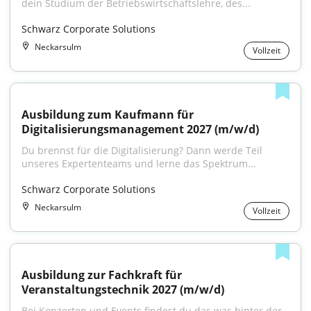
dein Studium der Betriebswirtschaftslehre, des...
Schwarz Corporate Solutions
Neckarsulm
Vollzeit
Ausbildung zum Kaufmann für 
Digitalisierungsmanagement 2027 (m/w/d)
Du brennst für die Digitalisierung? Dann werde Teil 
unseres Expertenteams und lerne das Spektrum...
Schwarz Corporate Solutions
Neckarsulm
Vollzeit
Ausbildung zur Fachkraft für 
Veranstaltungstechnik 2027 (m/w/d)
Bei Konzerten und Events findest du das was hinter der 