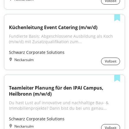
Vollzeit
Küchenleitung Event Catering (m/w/d)
Fundierte Basis: Abgeschlossene Ausbildung als Koch 
(m/w/d) mit Zusatzqualifikation zum...
Schwarz Corporate Solutions
Neckarsulm
Vollzeit
Teamleiter Planung für den IPAI Campus, 
Heilbronn (m/w/d)
Du hast Lust auf innovative und nachhaltige Bau- & 
Immobilienprojekte? Dann bist du bei uns genau...
Schwarz Corporate Solutions
Neckarsulm
Vollzeit