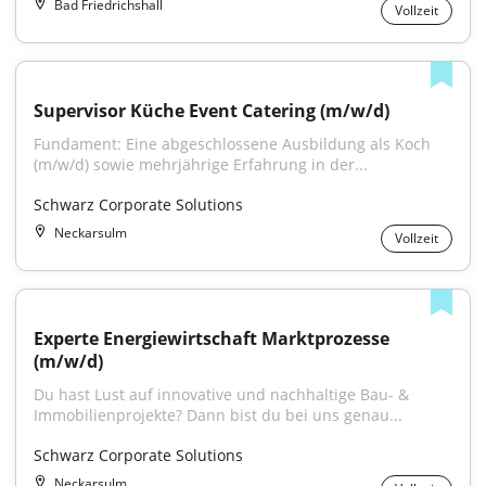
Bad Friedrichshall
Vollzeit
Supervisor Küche Event Catering (m/w/d)
Fundament: Eine abgeschlossene Ausbildung als Koch 
(m/w/d) sowie mehrjährige Erfahrung in der...
Schwarz Corporate Solutions
Neckarsulm
Vollzeit
Experte Energiewirtschaft Marktprozesse 
(m/w/d)
Du hast Lust auf innovative und nachhaltige Bau- & 
Immobilienprojekte? Dann bist du bei uns genau...
Schwarz Corporate Solutions
Neckarsulm