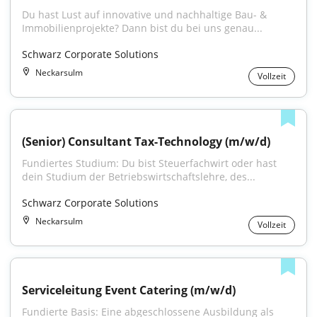
Du hast Lust auf innovative und nachhaltige Bau- & 
Immobilienprojekte? Dann bist du bei uns genau...
Schwarz Corporate Solutions
Neckarsulm
Vollzeit
(Senior) Consultant Tax-Technology (m/w/d)
Fundiertes Studium: Du bist Steuerfachwirt oder hast 
dein Studium der Betriebswirtschaftslehre, des...
Schwarz Corporate Solutions
Neckarsulm
Vollzeit
Serviceleitung Event Catering (m/w/d)
Fundierte Basis: Eine abgeschlossene Ausbildung als 