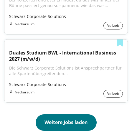
Bühne passiert genau so spannend wie das was...
Schwarz Corporate Solutions
Neckarsulm
Vollzeit
Duales Studium BWL - International Business 
2027 (m/w/d)
Die Schwarz Corporate Solutions ist Ansprechpartner für 
alle Spartenübergreifenden...
Schwarz Corporate Solutions
Neckarsulm
Vollzeit
Weitere Jobs laden