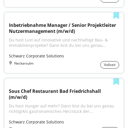
Inbetriebnahme Manager / Senior Projektleiter 
Nutzermanagement (m/w/d)
Du hast Lust auf innovative und nachhaltige Bau- & 
Immobilienprojekte? Dann bist du bei uns genau...
Schwarz Corporate Solutions
Neckarsulm
Vollzeit
Sous Chef Restaurant Bad Friedrichshall 
(m/w/d)
Du hast Hunger auf mehr? Dann bist du bei uns genau 
richtig!Als gastronomisches Herzstück der...
Schwarz Corporate Solutions