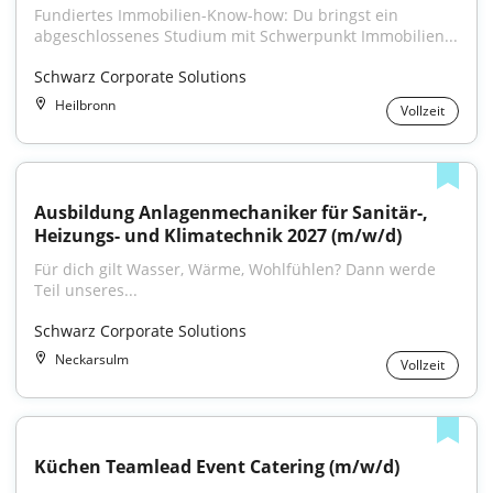
Fundiertes Immobilien-Know-how: Du bringst ein 
abgeschlossenes Studium mit Schwerpunkt Immobilien...
Schwarz Corporate Solutions
Heilbronn
Vollzeit
Ausbildung Anlagenmechaniker für Sanitär-, 
Heizungs- und Klimatechnik 2027 (m/w/d)
Für dich gilt Wasser, Wärme, Wohlfühlen? Dann werde 
Teil unseres...
Schwarz Corporate Solutions
Neckarsulm
Vollzeit
Küchen Teamlead Event Catering (m/w/d)