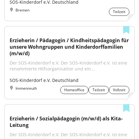
SOS-Kinderdorf e.V. Deutschland
Bremen
Teilzeit
Erzieherin / Pädagogin / Kindheitspädagogin für 
unsere Wohngruppen und Kinderdorffamilien 
(m/w/d)
Der SOS-Kinderdorf e.V. Der SOS-Kinderdorf e.V. ist eine 
renommierte Hilfsorganisation und ein...
SOS-Kinderdorf e.V. Deutschland
Immenreuth
Homeoffice
Teilzeit
Vollzeit
Erzieherin / Sozialpädagogin (m/w/d) als Kita-
Leitung
Der SOS-Kinderdorf e.V. Der SOS-Kinderdorf e.V. ist eine 