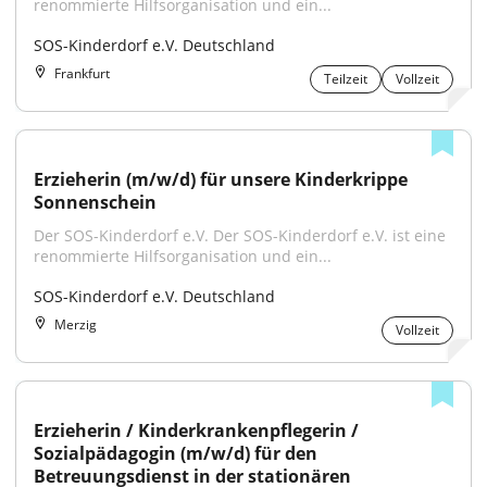
renommierte Hilfsorganisation und ein...
SOS-Kinderdorf e.V. Deutschland
Frankfurt
Teilzeit
Vollzeit
Erzieherin (m/w/d) für unsere Kinderkrippe 
Sonnenschein
Der SOS-Kinderdorf e.V. Der SOS-Kinderdorf e.V. ist eine 
renommierte Hilfsorganisation und ein...
SOS-Kinderdorf e.V. Deutschland
Merzig
Vollzeit
Erzieherin / Kinderkrankenpflegerin / 
Sozialpädagogin (m/w/d) für den 
Betreuungsdienst in der stationären 