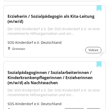
Erzieherin / Sozialpädagogin als Kita-Leitung 
(m/w/d)
Der SOS-Kinderdorf e.V. Der SOS-Kinderdorf e.V. ist eine 
renommierte Hilfsorganisation und ein...
SOS-Kinderdorf e.V. Deutschland
Grimmen
Vollzeit
Sozialpädagoginnen / Sozialarbeiterinnen / 
Kinderkrankenpflegerinnen / Erzieherinnen 
(m/w/d) als Nachtwachen
Der SOS-Kinderdorf e.V. Der SOS-Kinderdorf e.V. ist eine 
renommierte Hilfsorganisation und ein...
SOS-Kinderdorf e.V. Deutschland