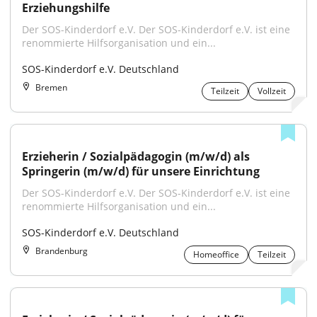
Erziehungshilfe
Der SOS-Kinderdorf e.V. Der SOS-Kinderdorf e.V. ist eine 
renommierte Hilfsorganisation und ein...
SOS-Kinderdorf e.V. Deutschland
Bremen
Teilzeit
Vollzeit
Erzieherin / Sozialpädagogin (m/w/d) als 
Springerin (m/w/d) für unsere Einrichtung
Der SOS-Kinderdorf e.V. Der SOS-Kinderdorf e.V. ist eine 
renommierte Hilfsorganisation und ein...
SOS-Kinderdorf e.V. Deutschland
Brandenburg
Homeoffice
Teilzeit