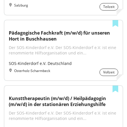
Salzburg
Teilzeit
Pädagogische Fachkraft (m/w/d) für unseren 
Hort in Buschhausen
Der SOS-Kinderdorf e.V. Der SOS-Kinderdorf e.V. ist eine 
renommierte Hilfsorganisation und ein...
SOS-Kinderdorf e.V. Deutschland
Osterholz-Scharmbeck
Vollzeit
Kunsttherapeutin (m/w/d) / Heilpädagogin 
(m/w/d) in der stationären Erziehungshilfe
Der SOS-Kinderdorf e.V. Der SOS-Kinderdorf e.V. ist eine 
renommierte Hilfsorganisation und ein...