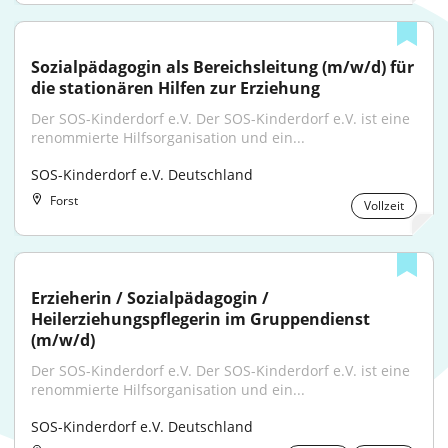
Sozialpädagogin als Bereichsleitung (m/w/d) für 
die stationären Hilfen zur Erziehung
Der SOS-Kinderdorf e.V. Der SOS-Kinderdorf e.V. ist eine 
renommierte Hilfsorganisation und ein...
SOS-Kinderdorf e.V. Deutschland
Forst
Vollzeit
Erzieherin / Sozialpädagogin / 
Heilerziehungspflegerin im Gruppendienst 
(m/w/d)
Der SOS-Kinderdorf e.V. Der SOS-Kinderdorf e.V. ist eine 
renommierte Hilfsorganisation und ein...
SOS-Kinderdorf e.V. Deutschland