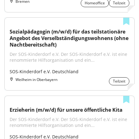
Bremen
Homeoffice
Teilzeit
Sozialpädagogin (m/w/d) für das teilstationäre 
Angebot des Verselbständigungswohnens (ohne 
Nachtbereitschaft)
Der SOS-Kinderdorf e.V. Der SOS-Kinderdorf e.V. ist eine 
renommierte Hilfsorganisation und ein...
SOS-Kinderdorf e.V. Deutschland
Weilheim in Oberbayern
Teilzeit
Erzieherin (m/w/d) für unsere öffentliche Kita
Der SOS-Kinderdorf e.V. Der SOS-Kinderdorf e.V. ist eine 
renommierte Hilfsorganisation und ein...
SOS-Kinderdorf e.V. Deutschland