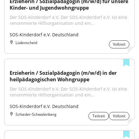
Erzieherin / Sozialpädagogin (m/w/d) für unsere 
Kinder- und Jugendwohngruppe
Der SOS-Kinderdorf e.V. Der SOS-Kinderdorf e.V. ist eine 
renommierte Hilfsorganisation und ein...
SOS-Kinderdorf e.V. Deutschland
Lüdenscheid
Vollzeit
Erzieherin / Sozialpädagogin (m/w/d) in der 
heilpädagogischen Wohngruppe
Der SOS-Kinderdorf e.V. Der SOS-Kinderdorf e.V. ist eine 
renommierte Hilfsorganisation und ein...
SOS-Kinderdorf e.V. Deutschland
Schieder-Schwalenberg
Teilzeit
Vollzeit