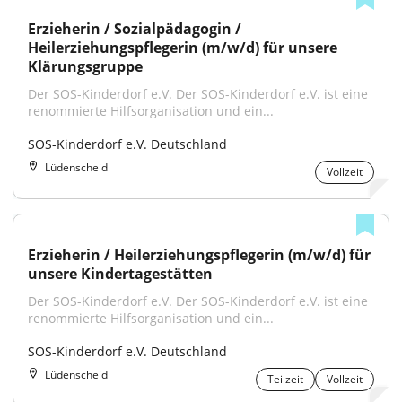
Erzieherin / Sozialpädagogin / 
Heilerziehungspflegerin (m/w/d) für unsere 
Klärungsgruppe
Der SOS-Kinderdorf e.V. Der SOS-Kinderdorf e.V. ist eine 
renommierte Hilfsorganisation und ein...
SOS-Kinderdorf e.V. Deutschland
Lüdenscheid
Vollzeit
Erzieherin / Heilerziehungspflegerin (m/w/d) für 
unsere Kindertagestätten
Der SOS-Kinderdorf e.V. Der SOS-Kinderdorf e.V. ist eine 
renommierte Hilfsorganisation und ein...
SOS-Kinderdorf e.V. Deutschland
Lüdenscheid
Teilzeit
Vollzeit