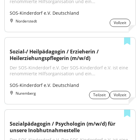
renommierte Hilfsorganisation und ein...
SOS-Kinderdorf e.V. Deutschland
Norderstedt
Vollzeit
Sozial-/ Heilpädagogin / Erzieherin / 
Heilerziehungspflegerin (m/w/d)
Der SOS-Kinderdorf e.V. Der SOS-Kinderdorf e.V. ist eine 
renommierte Hilfsorganisation und ein...
SOS-Kinderdorf e.V. Deutschland
Nuremberg
Teilzeit
Vollzeit
Sozialpädagogin / Psychologin (m/w/d) für 
unsere Inobhutnahmestelle
Der SOS-Kinderdorf e.V. Der SOS-Kinderdorf e.V. ist eine 