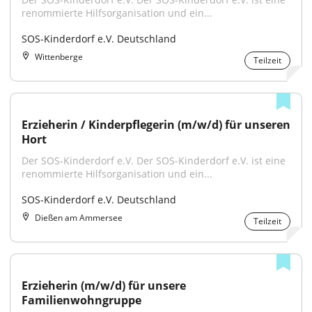
renommierte Hilfsorganisation und ein...
SOS-Kinderdorf e.V. Deutschland
Wittenberge
Teilzeit
Erzieherin / Kinderpflegerin (m/w/d) für unseren 
Hort
Der SOS-Kinderdorf e.V. Der SOS-Kinderdorf e.V. ist eine 
renommierte Hilfsorganisation und ein...
SOS-Kinderdorf e.V. Deutschland
Dießen am Ammersee
Teilzeit
Erzieherin (m/w/d) für unsere 
Familienwohngruppe