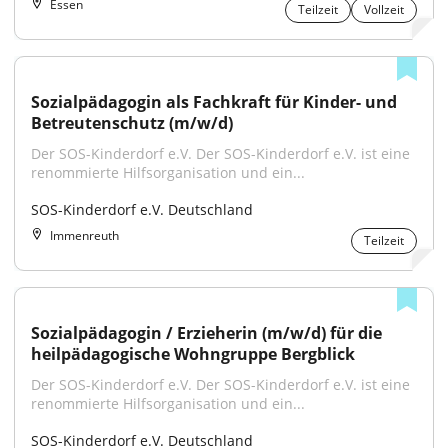
Essen
Teilzeit
Vollzeit
Sozialpädagogin als Fachkraft für Kinder- und 
Betreutenschutz (m/w/d)
Der SOS-Kinderdorf e.V. Der SOS-Kinderdorf e.V. ist eine 
renommierte Hilfsorganisation und ein...
SOS-Kinderdorf e.V. Deutschland
Immenreuth
Teilzeit
Sozialpädagogin / Erzieherin (m/w/d) für die 
heilpädagogische Wohngruppe Bergblick
Der SOS-Kinderdorf e.V. Der SOS-Kinderdorf e.V. ist eine 
renommierte Hilfsorganisation und ein...
SOS-Kinderdorf e.V. Deutschland