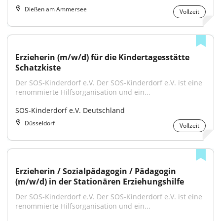
Dießen am Ammersee
Vollzeit
Erzieherin (m/w/d) für die Kindertagesstätte 
Schatzkiste
Der SOS-Kinderdorf e.V. Der SOS-Kinderdorf e.V. ist eine 
renommierte Hilfsorganisation und ein...
SOS-Kinderdorf e.V. Deutschland
Düsseldorf
Vollzeit
Erzieherin / Sozialpädagogin / Pädagogin 
(m/w/d) in der Stationären Erziehungshilfe
Der SOS-Kinderdorf e.V. Der SOS-Kinderdorf e.V. ist eine 
renommierte Hilfsorganisation und ein...