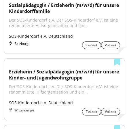
Sozialpädagogin / Erzieherin (m/w/d) für unsere 
Kinderdorffamilie
Der SOS-Kinderdorf e.V. Der SOS-Kinderdorf e.V. ist eine 
renommierte Hilfsorganisation und ein...
SOS-Kinderdorf e.V. Deutschland
Salzburg
Teilzeit
Vollzeit
Erzieherin / Sozialpädagogin (m/w/d) für unsere 
Kinder- und Jugendwohngruppe
Der SOS-Kinderdorf e.V. Der SOS-Kinderdorf e.V. ist eine 
renommierte Hilfsorganisation und ein...
SOS-Kinderdorf e.V. Deutschland
Wittenberge
Teilzeit
Vollzeit