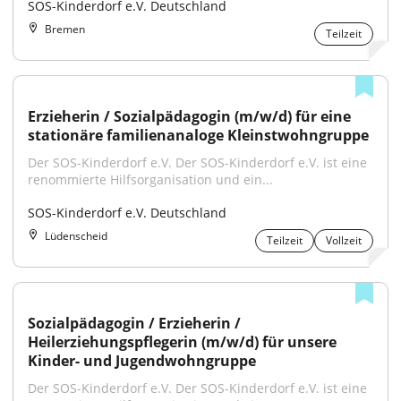
SOS-Kinderdorf e.V. Deutschland
Bremen
Teilzeit
Erzieherin / Sozialpädagogin (m/w/d) für eine 
stationäre familienanaloge Kleinstwohngruppe
Der SOS-Kinderdorf e.V. Der SOS-Kinderdorf e.V. ist eine 
renommierte Hilfsorganisation und ein...
SOS-Kinderdorf e.V. Deutschland
Lüdenscheid
Teilzeit
Vollzeit
Sozialpädagogin / Erzieherin / 
Heilerziehungspflegerin (m/w/d) für unsere 
Kinder- und Jugendwohngruppe
Der SOS-Kinderdorf e.V. Der SOS-Kinderdorf e.V. ist eine 