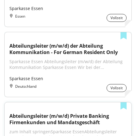
Sparkasse Essen
Essen
Vollzeit
Abteilungsleiter (m/w/d) der Abteilung 
Kommunikation - For German Resident Only
Sparkasse Essen Abteilungsleiter (m/w/d) der Abteilung 
Kommunikation Sparkasse Essen Wir bei der...
Sparkasse Essen
Deutschland
Vollzeit
Abteilungsleiter (m/w/d) Private Banking 
Firmenkunden und Mandatsgeschäft
zum Inhalt springenSparkasse EssenAbteilungsleiter 