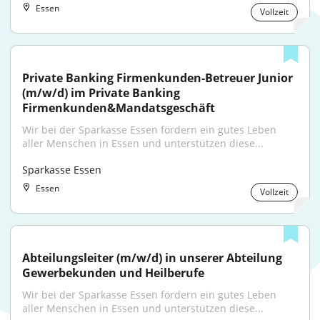
Essen
Vollzeit
Private Banking Firmenkunden-Betreuer Junior 
(m/w/d) im Private Banking 
Firmenkunden&Mandatsgeschäft
Wir bei der Sparkasse Essen fördern ein gutes Leben 
aller Menschen in Essen und unterstützen diese...
Sparkasse Essen
Essen
Vollzeit
Abteilungsleiter (m/w/d) in unserer Abteilung 
Gewerbekunden und Heilberufe
Wir bei der Sparkasse Essen fördern ein gutes Leben 
aller Menschen in Essen und unterstützen diese...