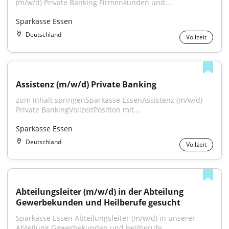
(m/w/d) Private Banking Firmenkunden und...
Sparkasse Essen
Deutschland
Vollzeit
Assistenz (m/w/d) Private Banking
zum Inhalt springenSparkasse EssenAssistenz (m/w/d) 
Private BankingVollzeitPosition mit...
Sparkasse Essen
Deutschland
Vollzeit
Abteilungsleiter (m/w/d) in der Abteilung 
Gewerbekunden und Heilberufe gesucht
Sparkasse Essen Abteilungsleiter (m/w/d) in unserer 
Abteilung Gewerbekunden und Heilberufe...