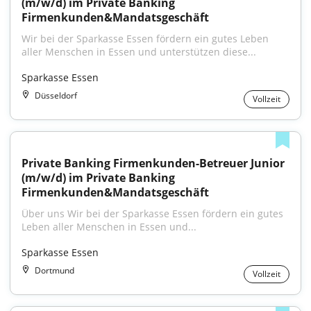
(m/w/d) im Private Banking 
Firmenkunden&Mandatsgeschäft
Wir bei der Sparkasse Essen fördern ein gutes Leben 
aller Menschen in Essen und unterstützen diese...
Sparkasse Essen
Düsseldorf
Vollzeit
Private Banking Firmenkunden-Betreuer Junior 
(m/w/d) im Private Banking 
Firmenkunden&Mandatsgeschäft
Über uns Wir bei der Sparkasse Essen fördern ein gutes 
Leben aller Menschen in Essen und...
Sparkasse Essen
Dortmund
Vollzeit