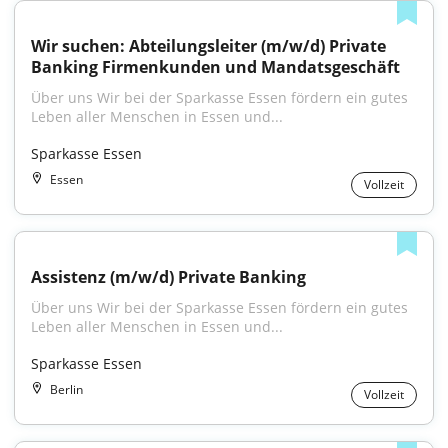
Wir suchen: Abteilungsleiter (m/w/d) Private 
Banking Firmenkunden und Mandatsgeschäft
Über uns Wir bei der Sparkasse Essen fördern ein gutes 
Leben aller Menschen in Essen und...
Sparkasse Essen
Essen
Vollzeit
Assistenz (m/w/d) Private Banking
Über uns Wir bei der Sparkasse Essen fördern ein gutes 
Leben aller Menschen in Essen und...
Sparkasse Essen
Berlin
Vollzeit