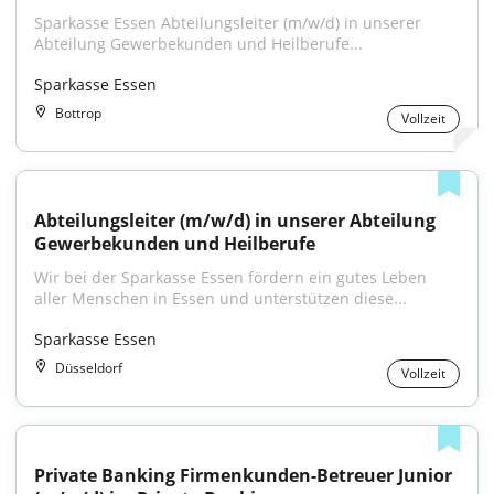
Sparkasse Essen Abteilungsleiter (m/w/d) in unserer 
Abteilung Gewerbekunden und Heilberufe...
Sparkasse Essen
Bottrop
Vollzeit
Abteilungsleiter (m/w/d) in unserer Abteilung 
Gewerbekunden und Heilberufe
Wir bei der Sparkasse Essen fördern ein gutes Leben 
aller Menschen in Essen und unterstützen diese...
Sparkasse Essen
Düsseldorf
Vollzeit
Private Banking Firmenkunden-Betreuer Junior 