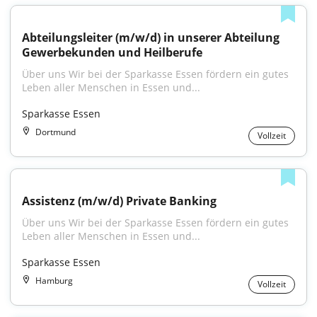
Abteilungsleiter (m/w/d) in unserer Abteilung 
Gewerbekunden und Heilberufe
Über uns Wir bei der Sparkasse Essen fördern ein gutes 
Leben aller Menschen in Essen und...
Sparkasse Essen
Dortmund
Vollzeit
Assistenz (m/w/d) Private Banking
Über uns Wir bei der Sparkasse Essen fördern ein gutes 
Leben aller Menschen in Essen und...
Sparkasse Essen
Hamburg
Vollzeit