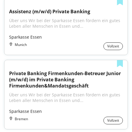
Assistenz (m/w/d) Private Banking
Über uns Wir bei der Sparkasse Essen fördern ein gutes 
Leben aller Menschen in Essen und...
Sparkasse Essen
Munich
Vollzeit
Private Banking Firmenkunden-Betreuer Junior 
(m/w/d) im Private Banking 
Firmenkunden&Mandatsgeschäft
Über uns Wir bei der Sparkasse Essen fördern ein gutes 
Leben aller Menschen in Essen und...
Sparkasse Essen
Bremen
Vollzeit