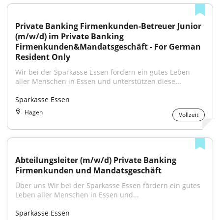
Private Banking Firmenkunden-Betreuer Junior 
(m/w/d) im Private Banking 
Firmenkunden&Mandatsgeschäft - For German 
Resident Only
Wir bei der Sparkasse Essen fördern ein gutes Leben 
aller Menschen in Essen und unterstützen diese...
Sparkasse Essen
Hagen
Vollzeit
Abteilungsleiter (m/w/d) Private Banking 
Firmenkunden und Mandatsgeschäft
Über uns Wir bei der Sparkasse Essen fördern ein gutes 
Leben aller Menschen in Essen und...
Sparkasse Essen