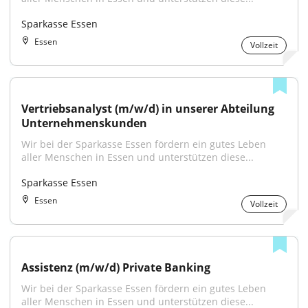
Sparkasse Essen
Essen
Vollzeit
Vertriebsanalyst (m/w/d) in unserer Abteilung 
Unternehmenskunden
Wir bei der Sparkasse Essen fördern ein gutes Leben 
aller Menschen in Essen und unterstützen diese...
Sparkasse Essen
Essen
Vollzeit
Assistenz (m/w/d) Private Banking
Wir bei der Sparkasse Essen fördern ein gutes Leben 
aller Menschen in Essen und unterstützen diese...