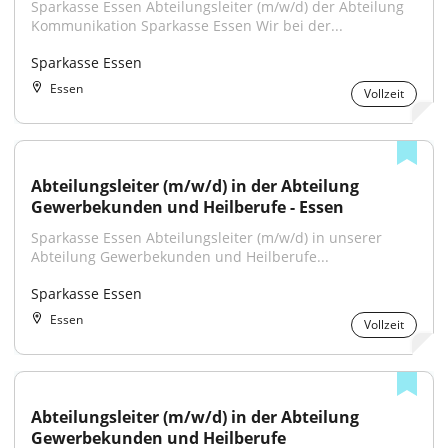
Sparkasse Essen Abteilungsleiter (m/w/d) der Abteilung 
Kommunikation Sparkasse Essen Wir bei der...
Sparkasse Essen
Essen
Vollzeit
Abteilungsleiter (m/w/d) in der Abteilung 
Gewerbekunden und Heilberufe - Essen
Sparkasse Essen Abteilungsleiter (m/w/d) in unserer 
Abteilung Gewerbekunden und Heilberufe...
Sparkasse Essen
Essen
Vollzeit
Abteilungsleiter (m/w/d) in der Abteilung 
Gewerbekunden und Heilberufe