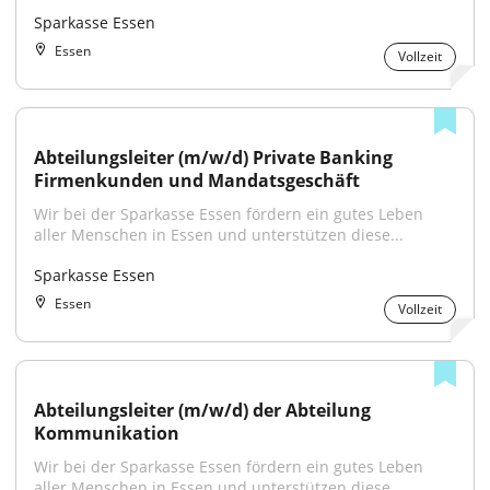
Sparkasse Essen
Essen
Vollzeit
Abteilungsleiter (m/w/d) Private Banking 
Firmenkunden und Mandatsgeschäft
Wir bei der Sparkasse Essen fördern ein gutes Leben 
aller Menschen in Essen und unterstützen diese...
Sparkasse Essen
Essen
Vollzeit
Abteilungsleiter (m/w/d) der Abteilung 
Kommunikation
Wir bei der Sparkasse Essen fördern ein gutes Leben 
aller Menschen in Essen und unterstützen diese...