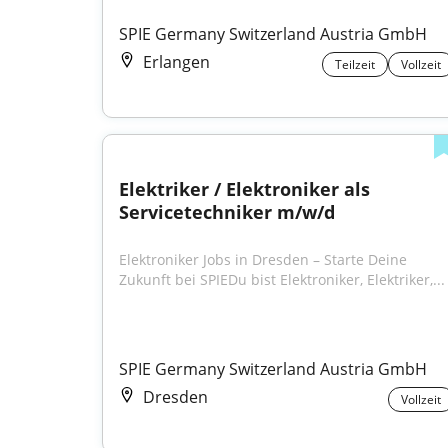
SPIE Germany Switzerland Austria GmbH
Erlangen
Teilzeit
Vollzeit
Elektriker / Elektroniker als 
Servicetechniker m/w/d
Elektroniker Jobs in Dresden – Starte Deine 
Zukunft bei SPIEDu bist Elektroniker, Elektriker,...
SPIE Germany Switzerland Austria GmbH
Dresden
Vollzeit