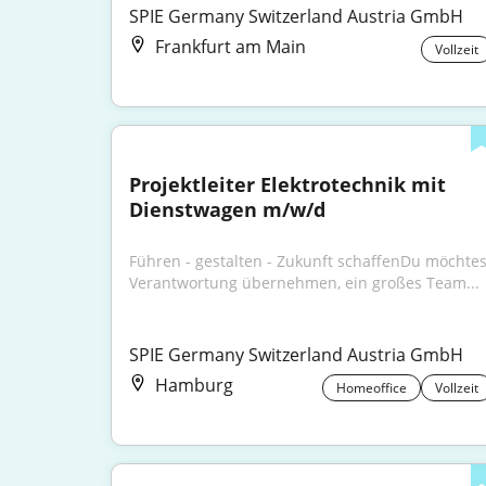
SPIE Germany Switzerland Austria GmbH
Frankfurt am Main
Vollzeit
Projektleiter Elektrotechnik mit 
Dienstwagen m/w/d
Führen - gestalten - Zukunft schaffenDu möchtest
Verantwortung übernehmen, ein großes Team...
SPIE Germany Switzerland Austria GmbH
Hamburg
Homeoffice
Vollzeit