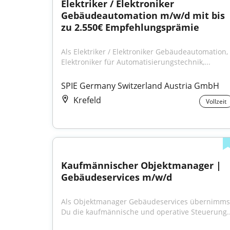
Elektriker / Elektroniker 
Gebäudeautomation m/w/d mit bis 
zu 2.550€ Empfehlungsprämie
Als Elektriker / Elektroniker Gebäudeautomation, 
Elektroniker für Automatisierungstechnik,...
SPIE Germany Switzerland Austria GmbH
Krefeld
Vollzeit
Kaufmännischer Objektmanager | 
Gebäudeservices m/w/d
Als Objektmanager Gebäudeservices übernimmst
Du die kaufmännische und operative Steuerung..