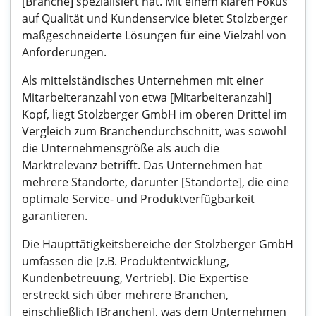
[Branche] spezialisiert hat. Mit einem klaren Fokus
auf Qualität und Kundenservice bietet Stolzberger
maßgeschneiderte Lösungen für eine Vielzahl von
Anforderungen.
Als mittelständisches Unternehmen mit einer
Mitarbeiteranzahl von etwa [Mitarbeiteranzahl]
Kopf, liegt Stolzberger GmbH im oberen Drittel im
Vergleich zum Branchendurchschnitt, was sowohl
die Unternehmensgröße als auch die
Marktrelevanz betrifft. Das Unternehmen hat
mehrere Standorte, darunter [Standorte], die eine
optimale Service- und Produktverfügbarkeit
garantieren.
Die Haupttätigkeitsbereiche der Stolzberger GmbH
umfassen die [z.B. Produktentwicklung,
Kundenbetreuung, Vertrieb]. Die Expertise
erstreckt sich über mehrere Branchen,
einschließlich [Branchen], was dem Unternehmen