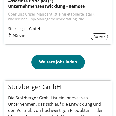
Associate Principal (*) 
Unternehmensentwicklung - Remote
Über uns Unser Mandant ist eine etablierte, stark 
wachsende Top-Management-Beratung, die...
Stolzberger GmbH
München
Vollzeit
Weitere Jobs laden
Stolzberger GmbH
Die Stolzberger GmbH ist ein innovatives
Unternehmen, das sich auf die Entwicklung und
den Vertrieb von hochwertigen Produkten in der