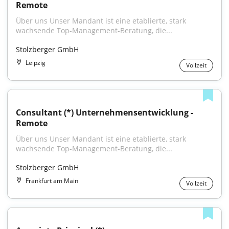
Remote
Über uns Unser Mandant ist eine etablierte, stark 
wachsende Top-Management-Beratung, die...
Stolzberger GmbH
Leipzig
Vollzeit
Consultant (*) Unternehmensentwicklung - 
Remote
Über uns Unser Mandant ist eine etablierte, stark 
wachsende Top-Management-Beratung, die...
Stolzberger GmbH
Frankfurt am Main
Vollzeit