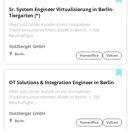
Sr. System Engineer Virtualisierung in Berlin-
Tiergarten (*)
Über uns Unser Kunde ist ein innovatives 
Traditionsunternehmen direkt in Berlin. 1.700 
Beschäftigte...
Stolzberger GmbH
Berlin
Homeoffice
Vollzeit
OT Solutions & Integration Engineer in Berlin
Über uns Unser Kunde ist ein innovatives 
Traditionsunternehmen direkt in Berlin. 1.700 
Beschäftigte...
Stolzberger GmbH
Berlin
Homeoffice
Vollzeit