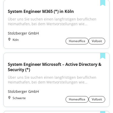
System Engineer M365 (*) in Köln
Über uns Sie suchen einen langfristigen beruflichen 
Heimathafen, bei dem Wertvorstellungen wie...
Stolzberger GmbH
Köln
Homeoffice
Vollzeit
System Engineer Microsoft – Active Directory & 
Security (*)
Über uns Sie suchen einen langfristigen beruflichen 
Heimathafen, bei dem Wertvorstellungen wie...
Stolzberger GmbH
Schwerte
Homeoffice
Vollzeit