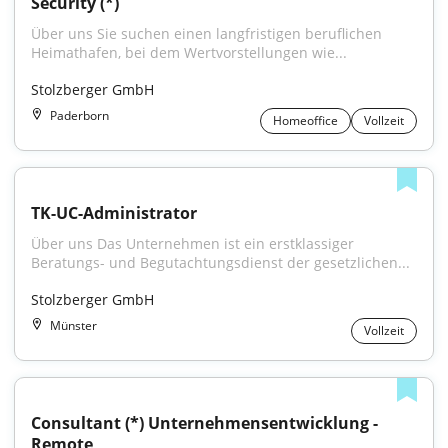
Security (*)
Über uns Sie suchen einen langfristigen beruflichen 
Heimathafen, bei dem Wertvorstellungen wie...
Stolzberger GmbH
Paderborn
Homeoffice
Vollzeit
TK-UC-Administrator
Über uns Das Unternehmen ist ein erstklassiger 
Beratungs- und Begutachtungsdienst der gesetzlichen...
Stolzberger GmbH
Münster
Vollzeit
Consultant (*) Unternehmensentwicklung - 
Remote