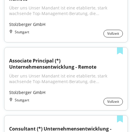
Über uns Unser Mandant ist eine etablierte, stark 
wachsende Top-Management-Beratung, die...
Stolzberger GmbH
Stuttgart
Vollzeit
Associate Principal (*) 
Unternehmensentwicklung - Remote
Über uns Unser Mandant ist eine etablierte, stark 
wachsende Top-Management-Beratung, die...
Stolzberger GmbH
Stuttgart
Vollzeit
Consultant (*) Unternehmensentwicklung - 