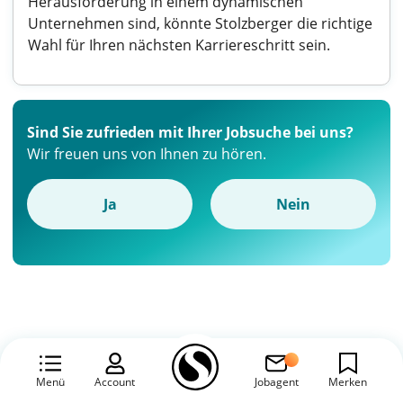
Herausforderung in einem dynamischen
Unternehmen sind, könnte Stolzberger die richtige
Wahl für Ihren nächsten Karriereschritt sein.
Sind Sie zufrieden mit Ihrer Jobsuche bei uns?
Wir freuen uns von Ihnen zu hören.
Ja
Nein
Menü
Account
Jobagent
Merken