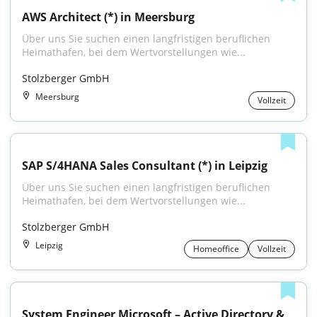
AWS Architect (*) in Meersburg
Über uns Sie suchen einen langfristigen beruflichen 
Heimathafen, bei dem Wertvorstellungen wie...
Stolzberger GmbH
Meersburg
Vollzeit
SAP S/4HANA Sales Consultant (*) in Leipzig
Über uns Sie suchen einen langfristigen beruflichen 
Heimathafen, bei dem Wertvorstellungen wie...
Stolzberger GmbH
Leipzig
Homeoffice
Vollzeit
System Engineer Microsoft – Active Directory & 