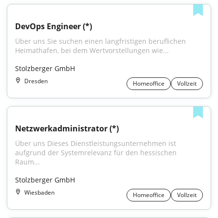
DevOps Engineer (*)
Über uns Sie suchen einen langfristigen beruflichen 
Heimathafen, bei dem Wertvorstellungen wie...
Stolzberger GmbH
Dresden
Homeoffice
Vollzeit
Netzwerkadministrator (*)
Über uns Dieses Dienstleistungsunternehmen ist 
aufgrund der Systemrelevanz für den hessischen 
Raum...
Stolzberger GmbH
Wiesbaden
Homeoffice
Vollzeit