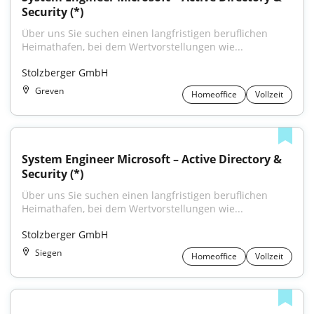
Security (*)
Über uns Sie suchen einen langfristigen beruflichen 
Heimathafen, bei dem Wertvorstellungen wie...
Stolzberger GmbH
Greven
Homeoffice
Vollzeit
System Engineer Microsoft – Active Directory & 
Security (*)
Über uns Sie suchen einen langfristigen beruflichen 
Heimathafen, bei dem Wertvorstellungen wie...
Stolzberger GmbH
Siegen
Homeoffice
Vollzeit