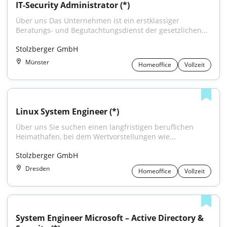
IT-Security Administrator (*)
Über uns Das Unternehmen ist ein erstklassiger 
Beratungs- und Begutachtungsdienst der gesetzlichen...
Stolzberger GmbH
Münster
Homeoffice
Vollzeit
Linux System Engineer (*)
Über uns Sie suchen einen langfristigen beruflichen 
Heimathafen, bei dem Wertvorstellungen wie...
Stolzberger GmbH
Dresden
Homeoffice
Vollzeit
System Engineer Microsoft – Active Directory & 