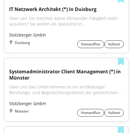
IT Netzwerk Architekt (*) in Duisburg
Über uns Sie möchten keine Allrounder-Tätigkeit mehr 
ausüben? Sie wollen als Spezialist in...
Stolzberger GmbH
Duisburg
Homeoffice
Vollzeit
Systemadministrator Client Management (*) in 
Münster
Über uns Das Unternehmen ist ein erstklassiger 
Beratungs- und Begutachtungsdienst der gesetzlichen...
Stolzberger GmbH
Münster
Homeoffice
Vollzeit