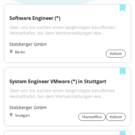
Software Engineer (*)
Über uns Sie suchen einen langfristigen beruflichen 
Heimathafen, bei dem Wertvorstellungen wie...
Stolzberger GmbH
Berlin
Vollzeit
System Engineer VMware (*) in Stuttgart
Über uns Sie suchen einen langfristigen beruflichen 
Heimathafen, bei dem Wertvorstellungen wie...
Stolzberger GmbH
Stuttgart
Homeoffice
Vollzeit