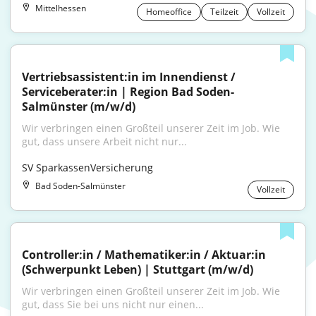
Mittelhessen
Homeoffice
Teilzeit
Vollzeit
Vertriebsassistent:in im Innendienst / 
Serviceberater:in | Region Bad Soden-
Salmünster (m/w/d)
Wir verbringen einen Großteil unserer Zeit im Job. Wie 
gut, dass unsere Arbeit nicht nur...
SV SparkassenVersicherung
Bad Soden-Salmünster
Vollzeit
Controller:in / Mathematiker:in / Aktuar:in 
(Schwerpunkt Leben) | Stuttgart (m/w/d)
Wir verbringen einen Großteil unserer Zeit im Job. Wie 
gut, dass Sie bei uns nicht nur einen...