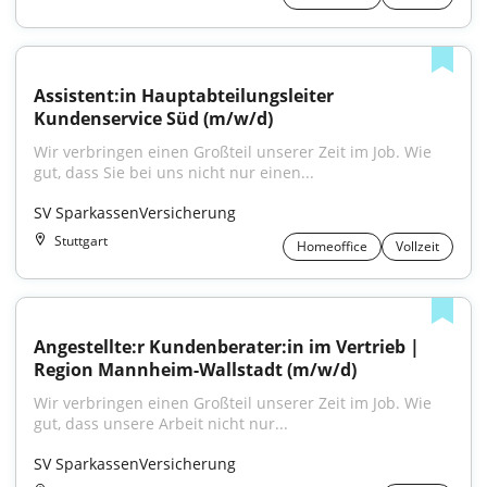
Assistent:in Hauptabteilungsleiter 
Kundenservice Süd (m/w/d)
Wir verbringen einen Großteil unserer Zeit im Job. Wie 
gut, dass Sie bei uns nicht nur einen...
SV SparkassenVersicherung
Stuttgart
Homeoffice
Vollzeit
Angestellte:r Kundenberater:in im Vertrieb | 
Region Mannheim-Wallstadt (m/w/d)
Wir verbringen einen Großteil unserer Zeit im Job. Wie 
gut, dass unsere Arbeit nicht nur...
SV SparkassenVersicherung