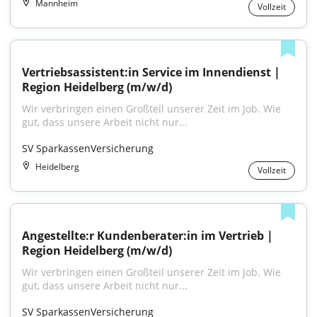
Mannheim
Vollzeit
Vertriebsassistent:in Service im Innendienst | 
Region Heidelberg (m/w/d)
Wir verbringen einen Großteil unserer Zeit im Job. Wie 
gut, dass unsere Arbeit nicht nur...
SV SparkassenVersicherung
Heidelberg
Vollzeit
Angestellte:r Kundenberater:in im Vertrieb | 
Region Heidelberg (m/w/d)
Wir verbringen einen Großteil unserer Zeit im Job. Wie 
gut, dass unsere Arbeit nicht nur...
SV SparkassenVersicherung