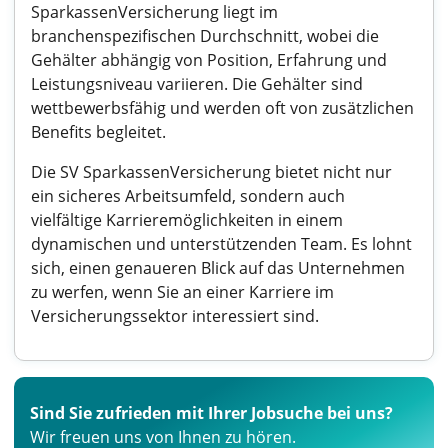
SparkassenVersicherung liegt im
branchenspezifischen Durchschnitt, wobei die
Gehälter abhängig von Position, Erfahrung und
Leistungsniveau variieren. Die Gehälter sind
wettbewerbsfähig und werden oft von zusätzlichen
Benefits begleitet.
Die SV SparkassenVersicherung bietet nicht nur
ein sicheres Arbeitsumfeld, sondern auch
vielfältige Karrieremöglichkeiten in einem
dynamischen und unterstützenden Team. Es lohnt
sich, einen genaueren Blick auf das Unternehmen
zu werfen, wenn Sie an einer Karriere im
Versicherungssektor interessiert sind.
Sind Sie zufrieden mit Ihrer Jobsuche bei uns?
Wir freuen uns von Ihnen zu hören.