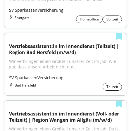
SV SparkassenVersicherung
Stuttgart
Homeoffice
Vollzeit
Vertriebsassistent:in im Innendienst (Teilzeit) | 
Region Bad Hersfeld (m/w/d)
Wir verbringen einen Großteil unserer Zeit im Job. Wie 
gut, dass unsere Arbeit nicht nur...
SV SparkassenVersicherung
Bad Hersfeld
Teilzeit
Vertriebsassistent:in im Innendienst (Voll- oder 
Teilzeit) | Region Wangen im Allgäu (m/w/d)
Wir verbringen einen Großteil unserer Zeit im Job. Da ist 