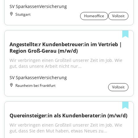
SV SparkassenVersicherung
Stuttgart
Homeoffice
Vollzeit
Angestellte:r Kundenbetreuer:in im Vertrieb | 
Region Groß-Gerau (m/w/d)
Wir verbringen einen Großteil unserer Zeit im Job. Wie 
gut, dass unsere Arbeit nicht nur...
SV SparkassenVersicherung
Raunheim bei Frankfurt
Vollzeit
Quereinsteiger:in als Kundenberater:in (m/w/d)
Wir verbringen einen Großteil unserer Zeit im Job. Wie 
gut, dass Sie den Mut haben, etwas Neues zu...