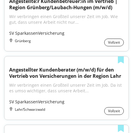
Angestellte:r Kundenbetreuer:in im Vertrieb | 
Region Grünberg/Laubach-Hungen (m/w/d)
Wir verbringen einen Großteil unserer Zeit im Job. Wie 
gut, dass unsere Arbeit nicht nur...
SV SparkassenVersicherung
Grünberg
Vollzeit
Angestellter Kundenberater (m/w/d) für den 
Vertrieb von Versicherungen in der Region Lahr
Wir verbringen einen Großteil unserer Zeit im Job. Da ist 
es umso wichtiger, dass unsere Arbeit...
SV SparkassenVersicherung
Lahr/Schwarzwald
Vollzeit