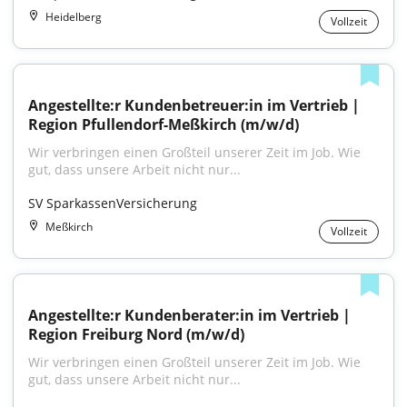
Heidelberg
Vollzeit
Angestellte:r Kundenbetreuer:in im Vertrieb | 
Region Pfullendorf-Meßkirch (m/w/d)
Wir verbringen einen Großteil unserer Zeit im Job. Wie 
gut, dass unsere Arbeit nicht nur...
SV SparkassenVersicherung
Meßkirch
Vollzeit
Angestellte:r Kundenberater:in im Vertrieb | 
Region Freiburg Nord (m/w/d)
Wir verbringen einen Großteil unserer Zeit im Job. Wie 
gut, dass unsere Arbeit nicht nur...