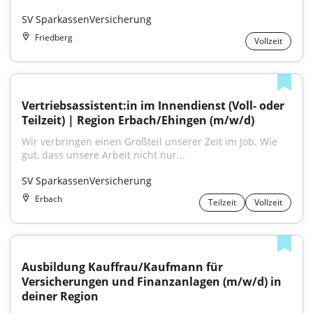
SV SparkassenVersicherung
Friedberg
Vollzeit
Vertriebsassistent:in im Innendienst (Voll- oder 
Teilzeit) | Region Erbach/Ehingen (m/w/d)
Wir verbringen einen Großteil unserer Zeit im Job. Wie 
gut, dass unsere Arbeit nicht nur...
SV SparkassenVersicherung
Erbach
Teilzeit
Vollzeit
Ausbildung Kauffrau/Kaufmann für 
Versicherungen und Finanzanlagen (m/w/d) in 
deiner Region