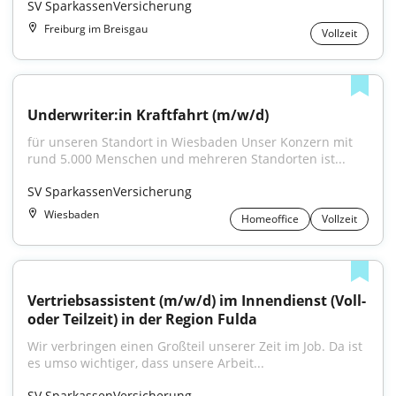
SV SparkassenVersicherung
Freiburg im Breisgau
Vollzeit
Underwriter:in Kraftfahrt (m/w/d)
für unseren Standort in Wiesbaden Unser Konzern mit 
rund 5.000 Menschen und mehreren Standorten ist...
SV SparkassenVersicherung
Wiesbaden
Homeoffice
Vollzeit
Vertriebsassistent (m/w/d) im Innendienst (Voll- 
oder Teilzeit) in der Region Fulda
Wir verbringen einen Großteil unserer Zeit im Job. Da ist 
es umso wichtiger, dass unsere Arbeit...
SV SparkassenVersicherung