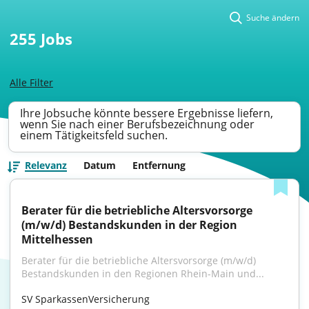
Suche ändern
255
Jobs
Alle Filter
Ihre Jobsuche könnte bessere Ergebnisse liefern,
wenn Sie nach einer Berufsbezeichnung oder
einem Tätigkeitsfeld suchen.
Relevanz
Datum
Entfernung
Berater für die betriebliche Altersvorsorge 
(m/w/d) Bestandskunden in der Region 
Mittelhessen
Berater für die betriebliche Altersvorsorge (m/w/d) 
Bestandskunden in den Regionen Rhein-Main und...
SV SparkassenVersicherung