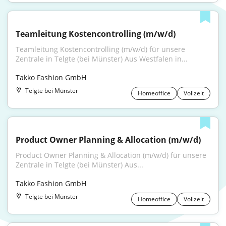
Teamleitung Kostencontrolling (m/w/d)
Teamleitung Kostencontrolling (m/w/d) für unsere 
Zentrale in Telgte (bei Münster) Aus Westfalen in...
Takko Fashion GmbH
Telgte bei Münster
Homeoffice
Vollzeit
Product Owner Planning & Allocation (m/w/d)
Product Owner Planning & Allocation (m/w/d) für unsere 
Zentrale in Telgte (bei Münster) Aus...
Takko Fashion GmbH
Telgte bei Münster
Homeoffice
Vollzeit