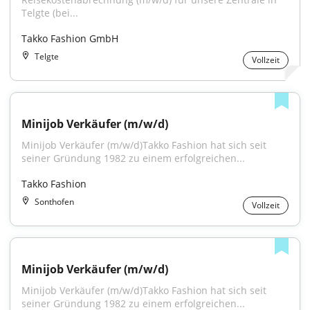
Telgte (bei...
Takko Fashion GmbH
Telgte
Vollzeit
Minijob Verkäufer (m/w/d)
Minijob Verkäufer (m/w/d)Takko Fashion hat sich seit 
seiner Gründung 1982 zu einem erfolgreichen...
Takko Fashion
Sonthofen
Vollzeit
Minijob Verkäufer (m/w/d)
Minijob Verkäufer (m/w/d)Takko Fashion hat sich seit 
seiner Gründung 1982 zu einem erfolgreichen...