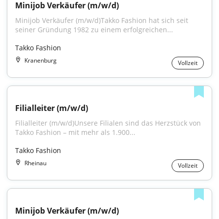
Minijob Verkäufer (m/w/d)
Minijob Verkäufer (m/w/d)Takko Fashion hat sich seit 
seiner Gründung 1982 zu einem erfolgreichen...
Takko Fashion
Kranenburg
Vollzeit
Filialleiter (m/w/d)
Filialleiter (m/w/d)Unsere Filialen sind das Herzstück von 
Takko Fashion – mit mehr als 1.900...
Takko Fashion
Rheinau
Vollzeit
Minijob Verkäufer (m/w/d)