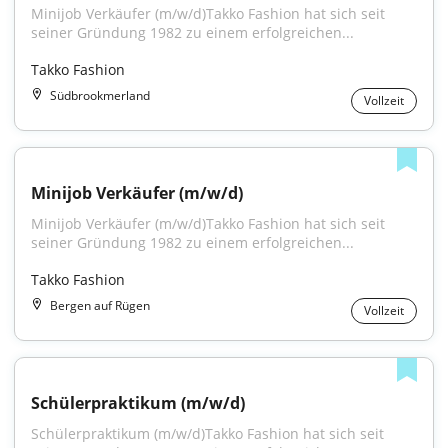
Minijob Verkäufer (m/w/d)Takko Fashion hat sich seit 
seiner Gründung 1982 zu einem erfolgreichen...
Takko Fashion
Südbrookmerland
Vollzeit
Minijob Verkäufer (m/w/d)
Minijob Verkäufer (m/w/d)Takko Fashion hat sich seit 
seiner Gründung 1982 zu einem erfolgreichen...
Takko Fashion
Bergen auf Rügen
Vollzeit
Schülerpraktikum (m/w/d)
Schülerpraktikum (m/w/d)Takko Fashion hat sich seit 