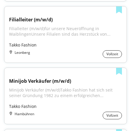
Filialleiter (m/w/d)
Filialleiter (m/w/d)für unsere Neueröffnung in 
WaiblingenUnsere Filialen sind das Herzstück von...
Takko Fashion
Leonberg
Vollzeit
Minijob Verkäufer (m/w/d)
Minijob Verkäufer (m/w/d)Takko Fashion hat sich seit 
seiner Gründung 1982 zu einem erfolgreichen...
Takko Fashion
Hambühren
Vollzeit