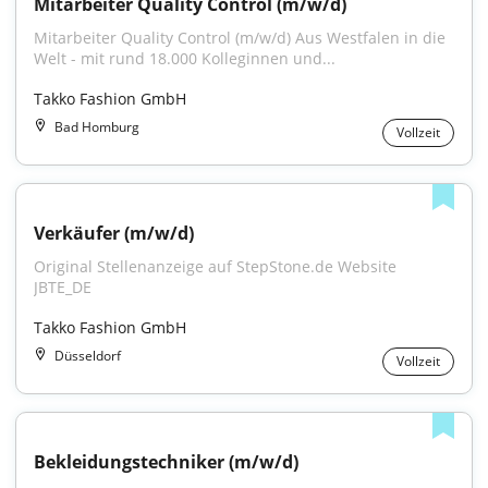
Mitarbeiter Quality Control (m/w/d)
Mitarbeiter Quality Control (m/w/d) Aus Westfalen in die 
Welt - mit rund 18.000 Kolleginnen und...
Takko Fashion GmbH
Bad Homburg
Vollzeit
Verkäufer (m/w/d)
Original Stellenanzeige auf StepStone.de Website 
JBTE_DE
Takko Fashion GmbH
Düsseldorf
Vollzeit
Bekleidungstechniker (m/w/d)