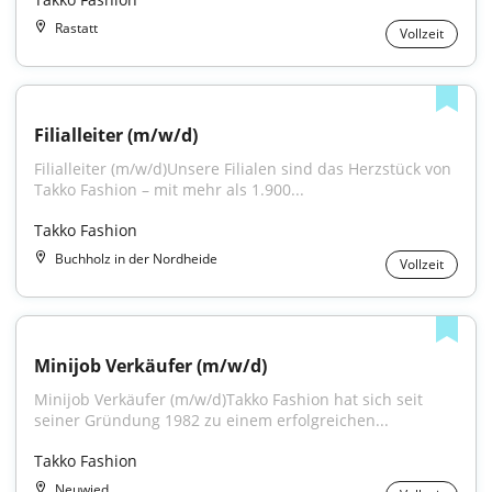
Rastatt
Vollzeit
Filialleiter (m/w/d)
Filialleiter (m/w/d)Unsere Filialen sind das Herzstück von 
Takko Fashion – mit mehr als 1.900...
Takko Fashion
Buchholz in der Nordheide
Vollzeit
Minijob Verkäufer (m/w/d)
Minijob Verkäufer (m/w/d)Takko Fashion hat sich seit 
seiner Gründung 1982 zu einem erfolgreichen...
Takko Fashion
Neuwied