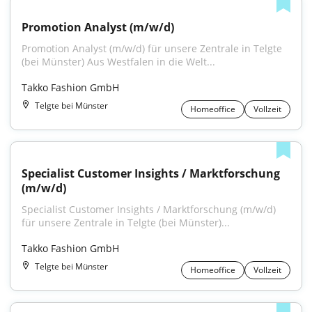
Promotion Analyst (m/w/d)
Promotion Analyst (m/w/d) für unsere Zentrale in Telgte 
(bei Münster) Aus Westfalen in die Welt...
Takko Fashion GmbH
Telgte bei Münster
Homeoffice
Vollzeit
Specialist Customer Insights / Marktforschung 
(m/w/d)
Specialist Customer Insights / Marktforschung (m/w/d) 
für unsere Zentrale in Telgte (bei Münster)...
Takko Fashion GmbH
Telgte bei Münster
Homeoffice
Vollzeit