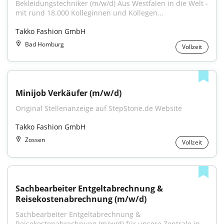
Bekleidungstechniker (m/w/d) Aus Westfalen in die Welt - 
mit rund 18.000 Kolleginnen und Kollegen...
Takko Fashion GmbH
Bad Homburg
Vollzeit
Minijob Verkäufer (m/w/d)
Original Stellenanzeige auf StepStone.de Website
Takko Fashion GmbH
Zossen
Vollzeit
Sachbearbeiter Entgeltabrechnung & 
Reisekostenabrechnung (m/w/d)
Sachbearbeiter Entgeltabrechnung & 
Reisekostenabrechnung (m/w/d) für unsere Zentrale in 