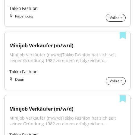
Takko Fashion
Papenburg
Vollzeit
Minijob Verkäufer (m/w/d)
Minijob Verkäufer (m/w/d)Takko Fashion hat sich seit 
seiner Gründung 1982 zu einem erfolgreichen...
Takko Fashion
Daun
Vollzeit
Minijob Verkäufer (m/w/d)
Minijob Verkäufer (m/w/d)Takko Fashion hat sich seit 
seiner Gründung 1982 zu einem erfolgreichen...
Takko Fashion