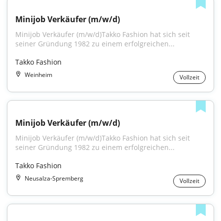
Minijob Verkäufer (m/w/d)
Minijob Verkäufer (m/w/d)Takko Fashion hat sich seit 
seiner Gründung 1982 zu einem erfolgreichen...
Takko Fashion
Weinheim
Vollzeit
Minijob Verkäufer (m/w/d)
Minijob Verkäufer (m/w/d)Takko Fashion hat sich seit 
seiner Gründung 1982 zu einem erfolgreichen...
Takko Fashion
Neusalza-Spremberg
Vollzeit