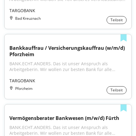
TARGOBANK
Bad Kreuznach
Teilzeit
Bankkauffrau / Versicherungskauffrau (w/m/d) 
Pforzheim
BANK.ECHT.ANDERS. Das ist unser Anspruch als 
Arbeitgeberin. Wir wollen zur besten Bank für alle...
TARGOBANK
Pforzheim
Teilzeit
Vermögensberater Bankwesen (m/w/d) Fürth
BANK.ECHT.ANDERS. Das ist unser Anspruch als 
Arbeitgeberin. Wir wollen zur besten Bank für alle...