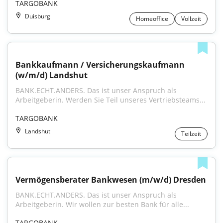
TARGOBANK
Duisburg
Homeoffice
Vollzeit
Bankkaufmann / Versicherungskaufmann 
(w/m/d) Landshut
BANK.ECHT.ANDERS. Das ist unser Anspruch als 
Arbeitgeberin. Werden Sie Teil unseres Vertriebsteams...
TARGOBANK
Landshut
Teilzeit
Vermögensberater Bankwesen (m/w/d) Dresden
BANK.ECHT.ANDERS. Das ist unser Anspruch als 
Arbeitgeberin. Wir wollen zur besten Bank für alle...
TARGOBANK