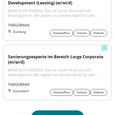
Development (Leasing) (w/m/d)
BANK.ECHT.ANDERS. Das ist unser Anspruch als 
Arbeitgeberin. Wir wollen zur besten Bank für alle...
TARGOBANK
Duisburg
Homeoffice
Teilzeit
Vollzeit
Sanierungsexperte im Bereich Large Corporate 
(m/w/d)
BANK.ECHT.ANDERS. Das ist unser Anspruch als 
Arbeitgeberin. Wir wollen zur besten Bank für alle...
TARGOBANK
Düsseldorf
Homeoffice
Teilzeit
Vollzeit