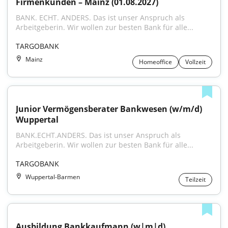
Firmenkunden – Mainz (01.08.2027)
BANK. ECHT. ANDERS. Das ist unser Anspruch als 
Arbeitgeberin. Wir wollen zur besten Bank für alle...
TARGOBANK
Mainz
Homeoffice
Vollzeit
Junior Vermögensberater Bankwesen (w/m/d) 
Wuppertal
BANK.ECHT.ANDERS. Das ist unser Anspruch als 
Arbeitgeberin. Wir wollen zur besten Bank für alle...
TARGOBANK
Wuppertal-Barmen
Teilzeit
Ausbildung Bankkaufmann (w|m|d) 