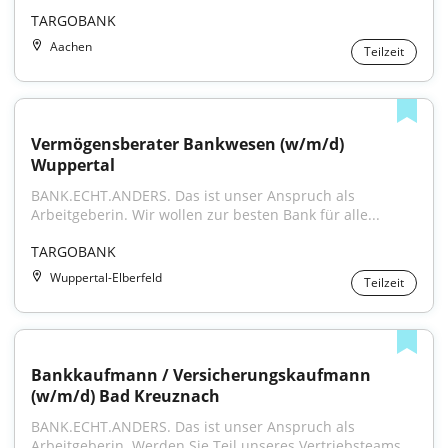
TARGOBANK
Aachen
Teilzeit
Vermögensberater Bankwesen (w/m/d) 
Wuppertal
BANK.ECHT.ANDERS. Das ist unser Anspruch als 
Arbeitgeberin. Wir wollen zur besten Bank für alle...
TARGOBANK
Wuppertal-Elberfeld
Teilzeit
Bankkaufmann / Versicherungskaufmann 
(w/m/d) Bad Kreuznach
BANK.ECHT.ANDERS. Das ist unser Anspruch als 
Arbeitgeberin. Werden Sie Teil unseres Vertriebsteams...