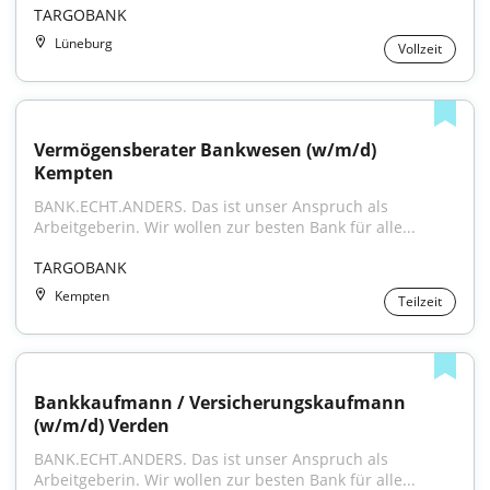
TARGOBANK
Lüneburg
Vollzeit
Vermögensberater Bankwesen (w/m/d) 
Kempten
BANK.ECHT.ANDERS. Das ist unser Anspruch als 
Arbeitgeberin. Wir wollen zur besten Bank für alle...
TARGOBANK
Kempten
Teilzeit
Bankkaufmann / Versicherungskaufmann 
(w/m/d) Verden
BANK.ECHT.ANDERS. Das ist unser Anspruch als 
Arbeitgeberin. Wir wollen zur besten Bank für alle...