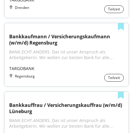
Dresden
Teilzeit
Bankkaufmann / Versicherungskaufmann 
(w/m/d) Regensburg
BANK.ECHT.ANDERS. Das ist unser Anspruch als 
Arbeitgeberin. Wir wollen zur besten Bank für alle...
TARGOBANK
Regensburg
Teilzeit
Bankkauffrau / Versicherungskauffrau (w/m/d) 
Lüneburg
BANK.ECHT.ANDERS. Das ist unser Anspruch als 
Arbeitgeberin. Wir wollen zur besten Bank für alle...