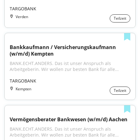
TARGOBANK
Verden
Teilzeit
Bankkaufmann / Versicherungskaufmann 
(w/m/d) Kempten
BANK.ECHT.ANDERS. Das ist unser Anspruch als 
Arbeitgeberin. Wir wollen zur besten Bank für alle...
TARGOBANK
Kempten
Teilzeit
Vermögensberater Bankwesen (w/m/d) Aachen
BANK.ECHT.ANDERS. Das ist unser Anspruch als 
Arbeitgeberin. Wir wollen zur besten Bank für alle...