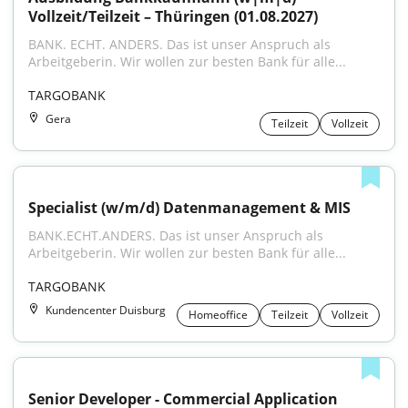
Vollzeit/Teilzeit – Thüringen (01.08.2027)
BANK. ECHT. ANDERS. Das ist unser Anspruch als 
Arbeitgeberin. Wir wollen zur besten Bank für alle...
TARGOBANK
Gera
Teilzeit
Vollzeit
Specialist (w/m/d) Datenmanagement & MIS
BANK.ECHT.ANDERS. Das ist unser Anspruch als 
Arbeitgeberin. Wir wollen zur besten Bank für alle...
TARGOBANK
Kundencenter Duisburg
Homeoffice
Teilzeit
Vollzeit
Senior Developer - Commercial Application 