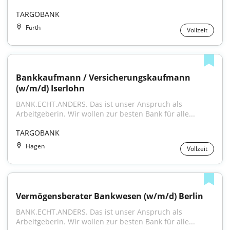
TARGOBANK
Fürth
Vollzeit
Bankkaufmann / Versicherungskaufmann 
(w/m/d) Iserlohn
BANK.ECHT.ANDERS. Das ist unser Anspruch als 
Arbeitgeberin. Wir wollen zur besten Bank für alle...
TARGOBANK
Hagen
Vollzeit
Vermögensberater Bankwesen (w/m/d) Berlin
BANK.ECHT.ANDERS. Das ist unser Anspruch als 
Arbeitgeberin. Wir wollen zur besten Bank für alle...