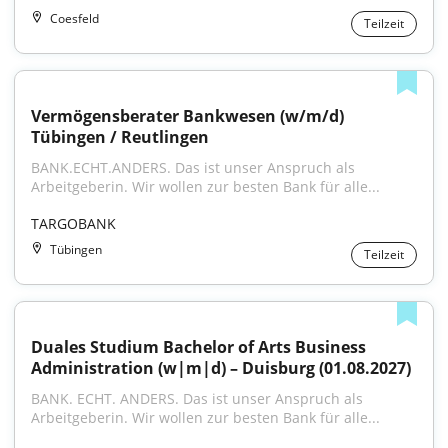
Coesfeld
Teilzeit
Vermögensberater Bankwesen (w/m/d) 
Tübingen / Reutlingen
BANK.ECHT.ANDERS. Das ist unser Anspruch als 
Arbeitgeberin. Wir wollen zur besten Bank für alle...
TARGOBANK
Tübingen
Teilzeit
Duales Studium Bachelor of Arts Business 
Administration (w|m|d) – Duisburg (01.08.2027)
BANK. ECHT. ANDERS. Das ist unser Anspruch als 
Arbeitgeberin. Wir wollen zur besten Bank für alle...