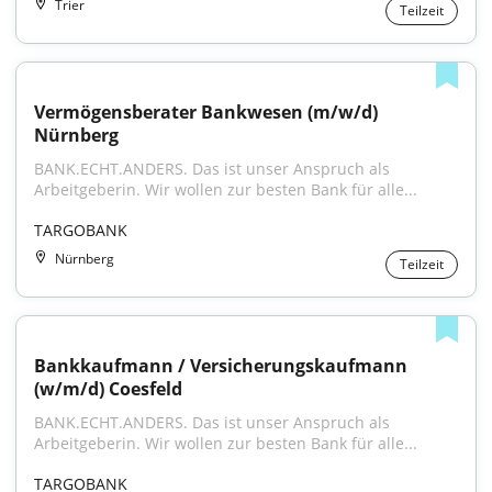
Trier
Teilzeit
Vermögensberater Bankwesen (m/w/d) 
Nürnberg
BANK.ECHT.ANDERS. Das ist unser Anspruch als 
Arbeitgeberin. Wir wollen zur besten Bank für alle...
TARGOBANK
Nürnberg
Teilzeit
Bankkaufmann / Versicherungskaufmann 
(w/m/d) Coesfeld
BANK.ECHT.ANDERS. Das ist unser Anspruch als 
Arbeitgeberin. Wir wollen zur besten Bank für alle...
TARGOBANK