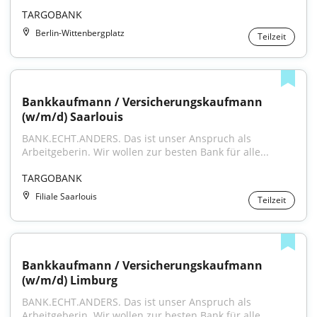
TARGOBANK
Berlin-Wittenbergplatz
Teilzeit
Bankkaufmann / Versicherungskaufmann 
(w/m/d) Saarlouis
BANK.ECHT.ANDERS. Das ist unser Anspruch als 
Arbeitgeberin. Wir wollen zur besten Bank für alle...
TARGOBANK
Filiale Saarlouis
Teilzeit
Bankkaufmann / Versicherungskaufmann 
(w/m/d) Limburg
BANK.ECHT.ANDERS. Das ist unser Anspruch als 
Arbeitgeberin. Wir wollen zur besten Bank für alle...