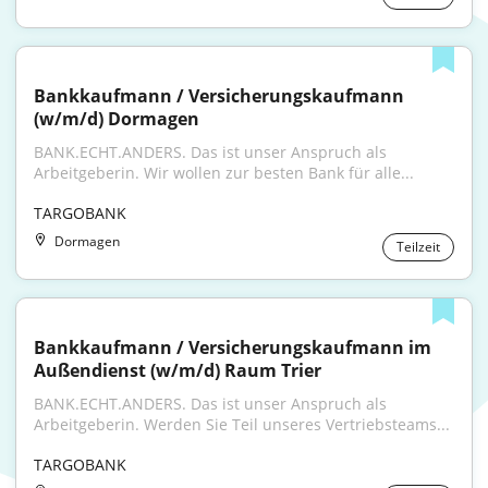
Bankkaufmann / Versicherungskaufmann 
(w/m/d) Dormagen
BANK.ECHT.ANDERS. Das ist unser Anspruch als 
Arbeitgeberin. Wir wollen zur besten Bank für alle...
TARGOBANK
Dormagen
Teilzeit
Bankkaufmann / Versicherungskaufmann im 
Außendienst (w/m/d) Raum Trier
BANK.ECHT.ANDERS. Das ist unser Anspruch als 
Arbeitgeberin. Werden Sie Teil unseres Vertriebsteams...
TARGOBANK