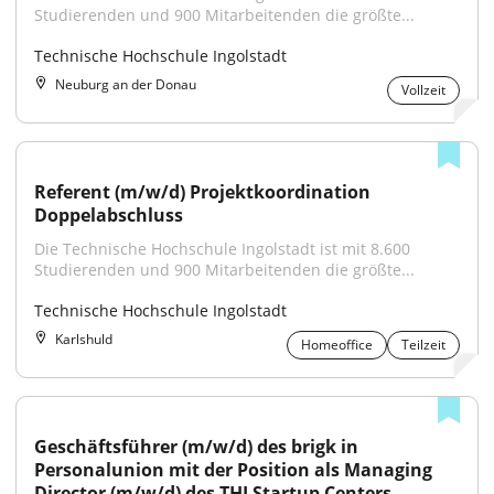
Studierenden und 900 Mitarbeitenden die größte...
Technische Hochschule Ingolstadt
Neuburg an der Donau
Vollzeit
Referent (m/w/d) Projektkoordination 
Doppelabschluss
Die Technische Hochschule Ingolstadt ist mit 8.600 
Studierenden und 900 Mitarbeitenden die größte...
Technische Hochschule Ingolstadt
Karlshuld
Homeoffice
Teilzeit
Geschäftsführer (m/w/d) des brigk in 
Personalunion mit der Position als Managing 
Director (m/w/d) des THI Startup Centers 