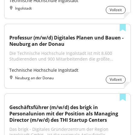
Technische Hochschule Ingolstadt
Ingolstadt
Vollzeit
Professur (m/w/d) Digitales Planen und Bauen - 
Neuburg an der Donau
Die Technische Hochschule Ingolstadt ist mit 8.600 
Studierenden und 900 Mitarbeitenden die größte...
Technische Hochschule Ingolstadt
Neuburg an der Donau
Vollzeit
Geschäftsführer (m/w/d) des brigk in 
Personalunion mit der Position als Managing 
Director (m/w/d) des THI Startup Centers
Das brigk - Digitales Gründerzentrum der Region 
Ingolstadt GmbH - ist die regionale Anlaufstelle...