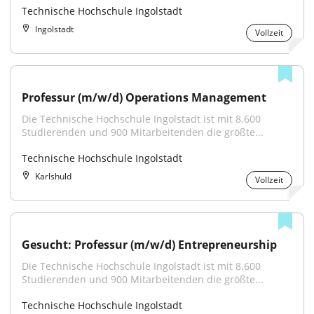
Technische Hochschule Ingolstadt
Ingolstadt
Vollzeit
Professur (m/w/d) Operations Management
Die Technische Hochschule Ingolstadt ist mit 8.600 
Studierenden und 900 Mitarbeitenden die größte...
Technische Hochschule Ingolstadt
Karlshuld
Vollzeit
Gesucht: Professur (m/w/d) Entrepreneurship
Die Technische Hochschule Ingolstadt ist mit 8.600 
Studierenden und 900 Mitarbeitenden die größte...
Technische Hochschule Ingolstadt