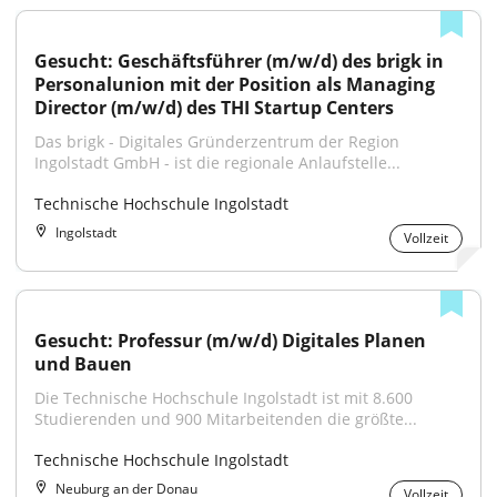
Gesucht: Geschäftsführer (m/w/d) des brigk in 
Personalunion mit der Position als Managing 
Director (m/w/d) des THI Startup Centers
Das brigk - Digitales Gründerzentrum der Region 
Ingolstadt GmbH - ist die regionale Anlaufstelle...
Technische Hochschule Ingolstadt
Ingolstadt
Vollzeit
Gesucht: Professur (m/w/d) Digitales Planen 
und Bauen
Die Technische Hochschule Ingolstadt ist mit 8.600 
Studierenden und 900 Mitarbeitenden die größte...
Technische Hochschule Ingolstadt
Neuburg an der Donau
Vollzeit