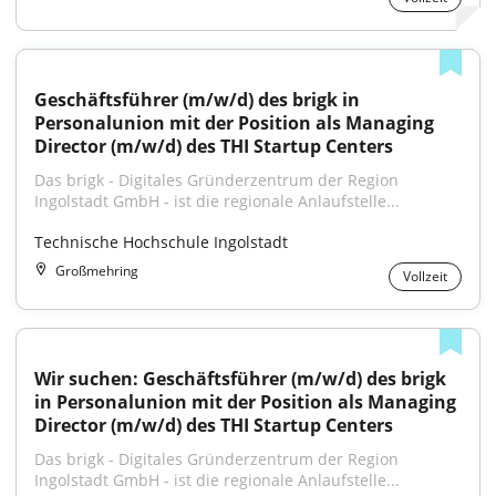
Geschäftsführer (m/w/d) des brigk in 
Personalunion mit der Position als Managing 
Director (m/w/d) des THI Startup Centers
Das brigk - Digitales Gründerzentrum der Region 
Ingolstadt GmbH - ist die regionale Anlaufstelle...
Technische Hochschule Ingolstadt
Großmehring
Vollzeit
Wir suchen: Geschäftsführer (m/w/d) des brigk 
in Personalunion mit der Position als Managing 
Director (m/w/d) des THI Startup Centers
Das brigk - Digitales Gründerzentrum der Region 
Ingolstadt GmbH - ist die regionale Anlaufstelle...