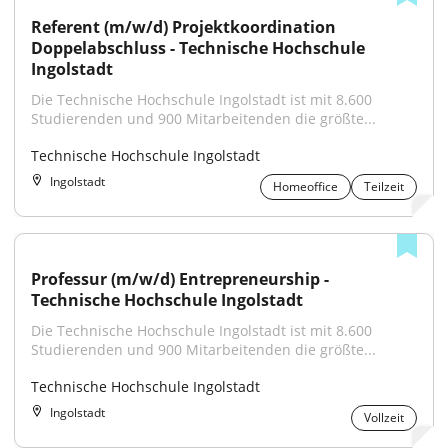
Referent (m/w/d) Projektkoordination 
Doppelabschluss - Technische Hochschule 
Ingolstadt
Die Technische Hochschule Ingolstadt ist mit 8.600 
Studierenden und 900 Mitarbeitenden die größte...
Technische Hochschule Ingolstadt
Ingolstadt
Homeoffice
Teilzeit
Professur (m/w/d) Entrepreneurship - 
Technische Hochschule Ingolstadt
Die Technische Hochschule Ingolstadt ist mit 8.600 
Studierenden und 900 Mitarbeitenden die größte...
Technische Hochschule Ingolstadt
Ingolstadt
Vollzeit