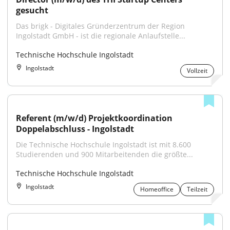
gesucht
Das brigk - Digitales Gründerzentrum der Region 
Ingolstadt GmbH - ist die regionale Anlaufstelle...
Technische Hochschule Ingolstadt
Ingolstadt
Vollzeit
Referent (m/w/d) Projektkoordination 
Doppelabschluss - Ingolstadt
Die Technische Hochschule Ingolstadt ist mit 8.600 
Studierenden und 900 Mitarbeitenden die größte...
Technische Hochschule Ingolstadt
Ingolstadt
Homeoffice
Teilzeit