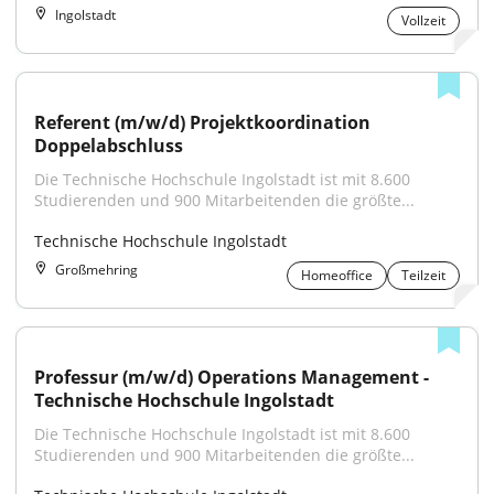
Ingolstadt
Vollzeit
Referent (m/w/d) Projektkoordination 
Doppelabschluss
Die Technische Hochschule Ingolstadt ist mit 8.600 
Studierenden und 900 Mitarbeitenden die größte...
Technische Hochschule Ingolstadt
Großmehring
Homeoffice
Teilzeit
Professur (m/w/d) Operations Management - 
Technische Hochschule Ingolstadt
Die Technische Hochschule Ingolstadt ist mit 8.600 
Studierenden und 900 Mitarbeitenden die größte...