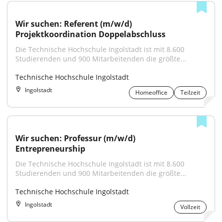
Wir suchen: Referent (m/w/d) 
Projektkoordination Doppelabschluss
Die Technische Hochschule Ingolstadt ist mit 8.600 
Studierenden und 900 Mitarbeitenden die größte...
Technische Hochschule Ingolstadt
Ingolstadt
Homeoffice
Teilzeit
Wir suchen: Professur (m/w/d) 
Entrepreneurship
Die Technische Hochschule Ingolstadt ist mit 8.600 
Studierenden und 900 Mitarbeitenden die größte...
Technische Hochschule Ingolstadt
Ingolstadt
Vollzeit