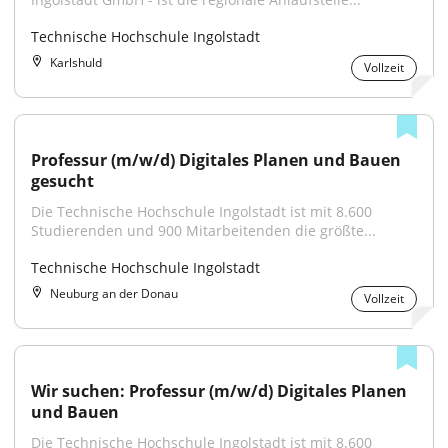
Technische Hochschule Ingolstadt
Karlshuld
Vollzeit
Professur (m/w/d) Digitales Planen und Bauen 
gesucht
Die Technische Hochschule Ingolstadt ist mit 8.600 
Studierenden und 900 Mitarbeitenden die größte...
Technische Hochschule Ingolstadt
Neuburg an der Donau
Vollzeit
Wir suchen: Professur (m/w/d) Digitales Planen 
und Bauen
Die Technische Hochschule Ingolstadt ist mit 8.600 