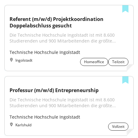
Referent (m/w/d) Projektkoordination 
Doppelabschluss gesucht
Die Technische Hochschule Ingolstadt ist mit 8.600 
Studierenden und 900 Mitarbeitenden die größte...
Technische Hochschule Ingolstadt
Ingolstadt
Homeoffice
Teilzeit
Professur (m/w/d) Entrepreneurship
Die Technische Hochschule Ingolstadt ist mit 8.600 
Studierenden und 900 Mitarbeitenden die größte...
Technische Hochschule Ingolstadt
Karlshuld
Vollzeit