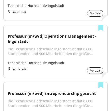
Technische Hochschule Ingolstadt
Ingolstadt
Vollzeit
Professur (m/w/d) Operations Management - 
Ingolstadt
Die Technische Hochschule Ingolstadt ist mit 8.600 
Studierenden und 900 Mitarbeitenden die größte...
Technische Hochschule Ingolstadt
Ingolstadt
Vollzeit
Professur (m/w/d) Entrepreneurship gesucht
Die Technische Hochschule Ingolstadt ist mit 8.600 
Studierenden und 900 Mitarbeitenden die größte...