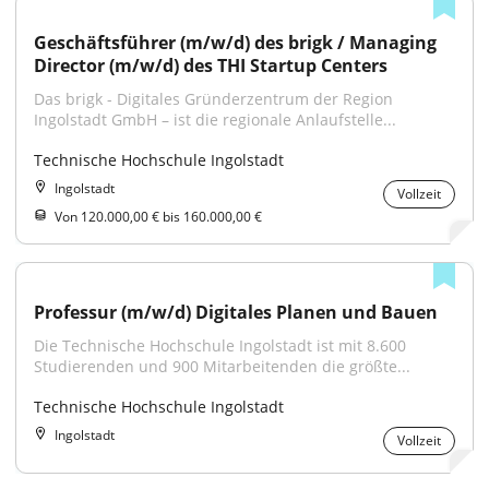
Geschäftsführer (m/w/d) des brigk / Managing 
Director (m/w/d) des THI Startup Centers
Das brigk - Digitales Gründerzentrum der Region 
Ingolstadt GmbH – ist die regionale Anlaufstelle...
Technische Hochschule Ingolstadt
Ingolstadt
Vollzeit
Von 120.000,00 € bis 160.000,00 €
Professur (m/w/d) Digitales Planen und Bauen
Die Technische Hochschule Ingolstadt ist mit 8.600 
Studierenden und 900 Mitarbeitenden die größte...
Technische Hochschule Ingolstadt
Ingolstadt
Vollzeit