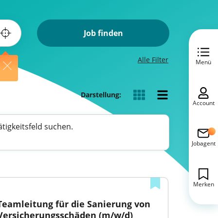
Job finden
Alle Filter
Menü
Darstellung:
Account
tigkeitsfeld suchen.
Jobagent
Merken
Teamleitung für die Sanierung von 
Versicherungsschäden (m/w/d)