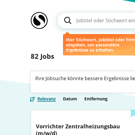
Hier Stichwort, Jobtitel oder Fir
eingeben, um passendere
Ergebnisse zu erhalten.
82
Jobs
Ihre Jobsuche könnte bessere Ergebnisse li
Relevanz
Datum
Entfernung
Vorrichter Zentralheizungsbau 
(m/w/d)