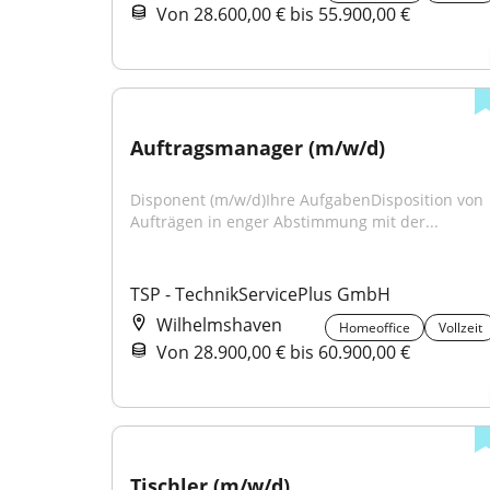
Von 28.600,00 € bis 55.900,00 €
Auftragsmanager (m/w/d)
Disponent (m/w/d)Ihre AufgabenDisposition von 
Aufträgen in enger Abstimmung mit der...
TSP - TechnikServicePlus GmbH
Wilhelmshaven
Homeoffice
Vollzeit
Von 28.900,00 € bis 60.900,00 €
Tischler (m/w/d)