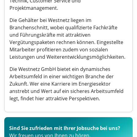
Technik, Customer Service und
Projektmanagement.
Die Gehälter bei Westnetz liegen im
Branchenschnitt, wobei qualifizierte Fachkräfte
und Führungskräfte mit attraktiven
Vergütungspaketen rechnen können. Eingestellte
Mitarbeiter profitieren zudem von sozialen
Leistungen und Weiterentwicklungsmöglichkeiten.
Die Westnetz GmbH bietet ein dynamisches
Arbeitsumfeld in einer wichtigen Branche der
Zukunft. Wer eine Karriere im Energiesektor
anstrebt und Wert auf ein sicheres Arbeitsumfeld
legt, findet hier attraktive Perspektiven.
Sind Sie zufrieden mit Ihrer Jobsuche bei uns?
Wir freuen uns von Ihnen zu hören.