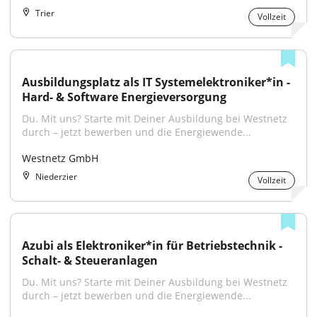
Trier
Vollzeit
Ausbildungsplatz als IT Systemelektroniker*in - 
Hard- & Software Energieversorgung
Du. Mit uns? Starte mit Deiner Ausbildung bei Westnetz 
durch – jetzt bewerben und die Energiewende...
Westnetz GmbH
Niederzier
Vollzeit
Azubi als Elektroniker*in für Betriebstechnik - 
Schalt- & Steueranlagen
Du. Mit uns? Starte mit Deiner Ausbildung bei Westnetz 
durch – jetzt bewerben und die Energiewende...