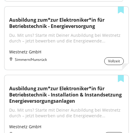
Ausbildung zum*zur Elektroniker*in für 
Betriebstechnik - Energieversorgung
Du. Mit uns? Starte mit Deiner Ausbildung bei Westnetz 
durch – jetzt bewerben und die Energiewende...
Westnetz GmbH
Simmern/Hunsrück
Vollzeit
Ausbildung zum*zur Elektroniker*in für 
Betriebstechnik - Installation & Instandsetzung 
Energieversorgungsanlagen
Du. Mit uns? Starte mit Deiner Ausbildung bei Westnetz 
durch – jetzt bewerben und die Energiewende...
Westnetz GmbH