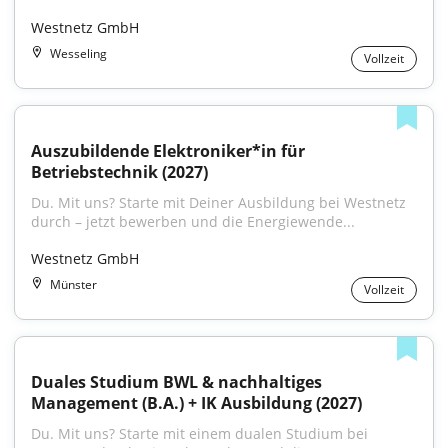
Westnetz GmbH
Wesseling
Vollzeit
Auszubildende Elektroniker*in für 
Betriebstechnik (2027)
Du. Mit uns? Starte mit Deiner Ausbildung bei Westnetz 
durch – jetzt bewerben und die Energiewende...
Westnetz GmbH
Münster
Vollzeit
Duales Studium BWL & nachhaltiges 
Management (B.A.) + IK Ausbildung (2027)
Du. Mit uns? Starte mit einem dualen Studium bei 