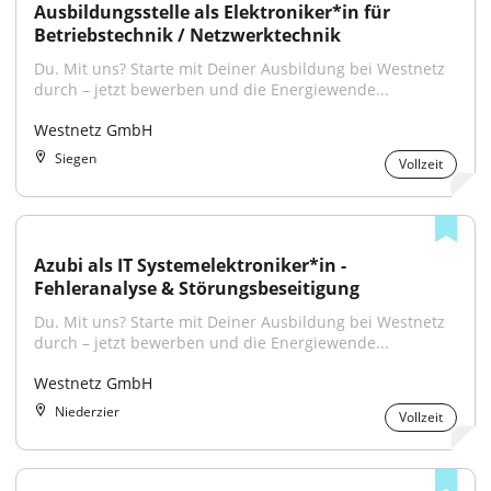
Ausbildungsstelle als Elektroniker*in für 
Betriebstechnik / Netzwerktechnik
Du. Mit uns? Starte mit Deiner Ausbildung bei Westnetz 
durch – jetzt bewerben und die Energiewende...
Westnetz GmbH
Siegen
Vollzeit
Azubi als IT Systemelektroniker*in - 
Fehleranalyse & Störungsbeseitigung
Du. Mit uns? Starte mit Deiner Ausbildung bei Westnetz 
durch – jetzt bewerben und die Energiewende...
Westnetz GmbH
Niederzier
Vollzeit