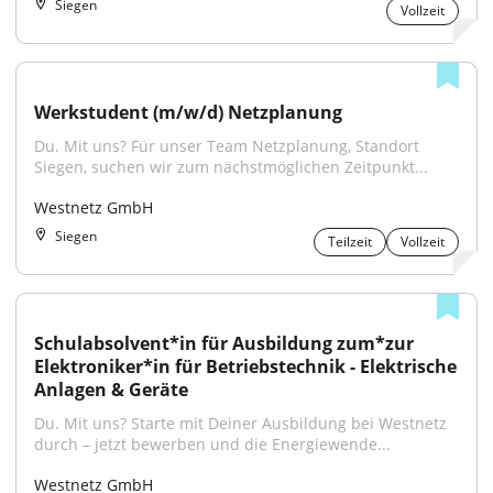
Siegen
Vollzeit
Werkstudent (m/w/d) Netzplanung
Du. Mit uns? Für unser Team Netzplanung, Standort 
Siegen, suchen wir zum nächstmöglichen Zeitpunkt...
Westnetz GmbH
Siegen
Teilzeit
Vollzeit
Schulabsolvent*in für Ausbildung zum*zur 
Elektroniker*in für Betriebstechnik - Elektrische 
Anlagen & Geräte
Du. Mit uns? Starte mit Deiner Ausbildung bei Westnetz 
durch – jetzt bewerben und die Energiewende...
Westnetz GmbH