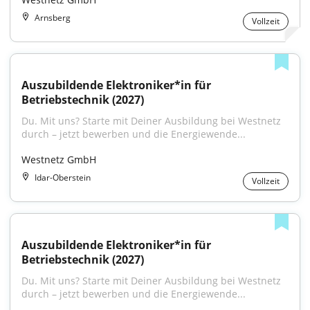
Arnsberg
Vollzeit
Auszubildende Elektroniker*in für 
Betriebstechnik (2027)
Du. Mit uns? Starte mit Deiner Ausbildung bei Westnetz 
durch – jetzt bewerben und die Energiewende...
Westnetz GmbH
Idar-Oberstein
Vollzeit
Auszubildende Elektroniker*in für 
Betriebstechnik (2027)
Du. Mit uns? Starte mit Deiner Ausbildung bei Westnetz 
durch – jetzt bewerben und die Energiewende...