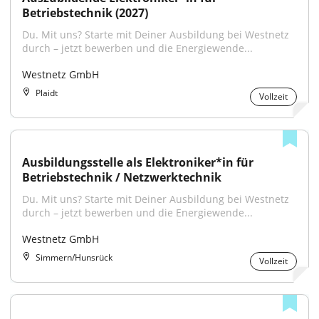
Betriebstechnik (2027)
Du. Mit uns? Starte mit Deiner Ausbildung bei Westnetz 
durch – jetzt bewerben und die Energiewende...
Westnetz GmbH
Plaidt
Vollzeit
Ausbildungsstelle als Elektroniker*in für 
Betriebstechnik / Netzwerktechnik
Du. Mit uns? Starte mit Deiner Ausbildung bei Westnetz 
durch – jetzt bewerben und die Energiewende...
Westnetz GmbH
Simmern/Hunsrück
Vollzeit