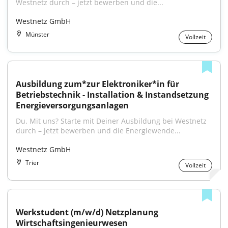
Westnetz durch – jetzt bewerben und die...
Westnetz GmbH
Münster
Vollzeit
Ausbildung zum*zur Elektroniker*in für 
Betriebstechnik - Installation & Instandsetzung 
Energieversorgungsanlagen
Du. Mit uns? Starte mit Deiner Ausbildung bei Westnetz 
durch – jetzt bewerben und die Energiewende...
Westnetz GmbH
Trier
Vollzeit
Werkstudent (m/w/d) Netzplanung 
Wirtschaftsingenieurwesen