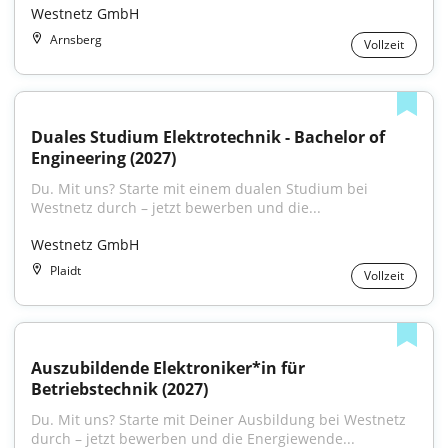
Westnetz GmbH
Arnsberg
Vollzeit
Duales Studium Elektrotechnik - Bachelor of 
Engineering (2027)
Du. Mit uns? Starte mit einem dualen Studium bei 
Westnetz durch – jetzt bewerben und die...
Westnetz GmbH
Plaidt
Vollzeit
Auszubildende Elektroniker*in für 
Betriebstechnik (2027)
Du. Mit uns? Starte mit Deiner Ausbildung bei Westnetz 
durch – jetzt bewerben und die Energiewende...