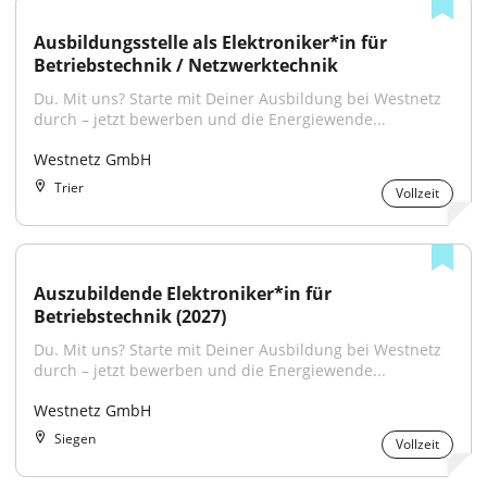
Ausbildungsstelle als Elektroniker*in für 
Betriebstechnik / Netzwerktechnik
Du. Mit uns? Starte mit Deiner Ausbildung bei Westnetz 
durch – jetzt bewerben und die Energiewende...
Westnetz GmbH
Trier
Vollzeit
Auszubildende Elektroniker*in für 
Betriebstechnik (2027)
Du. Mit uns? Starte mit Deiner Ausbildung bei Westnetz 
durch – jetzt bewerben und die Energiewende...
Westnetz GmbH
Siegen
Vollzeit