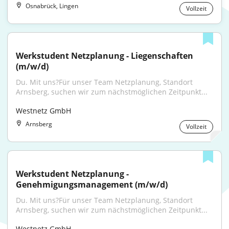
Osnabrück, Lingen
Vollzeit
Werkstudent Netzplanung - Liegenschaften 
(m/w/d)
Du. Mit uns?Für unser Team Netzplanung, Standort 
Arnsberg, suchen wir zum nächstmöglichen Zeitpunkt...
Westnetz GmbH
Arnsberg
Vollzeit
Werkstudent Netzplanung - 
Genehmigungsmanagement (m/w/d)
Du. Mit uns?Für unser Team Netzplanung, Standort 
Arnsberg, suchen wir zum nächstmöglichen Zeitpunkt...
Westnetz GmbH