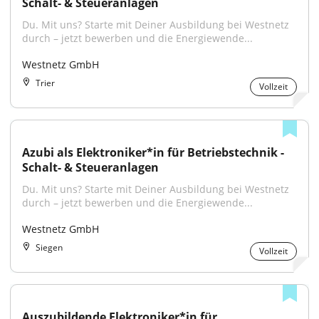
Schalt- & Steueranlagen
Du. Mit uns? Starte mit Deiner Ausbildung bei Westnetz 
durch – jetzt bewerben und die Energiewende...
Westnetz GmbH
Trier
Vollzeit
Azubi als Elektroniker*in für Betriebstechnik - 
Schalt- & Steueranlagen
Du. Mit uns? Starte mit Deiner Ausbildung bei Westnetz 
durch – jetzt bewerben und die Energiewende...
Westnetz GmbH
Siegen
Vollzeit
Auszubildende Elektroniker*in für 