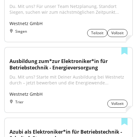
Du. Mit uns? Für unser Team Netzplanung, Standort 
Siegen, suchen wir zum nächstmöglichen Zeitpunkt...
Westnetz GmbH
Siegen
Teilzeit
Vollzeit
Ausbildung zum*zur Elektroniker*in für 
Betriebstechnik - Energieversorgung
Du. Mit uns? Starte mit Deiner Ausbildung bei Westnetz 
durch – jetzt bewerben und die Energiewende...
Westnetz GmbH
Trier
Vollzeit
Azubi als Elektroniker*in für Betriebstechnik - 