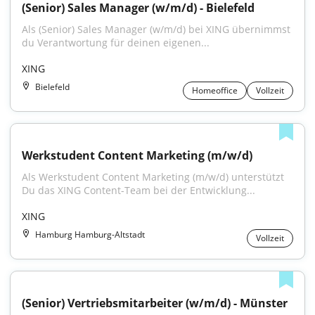
(Senior) Sales Manager (w/m/d) - Bielefeld
Als (Senior) Sales Manager (w/m/d) bei XING übernimmst 
du Verantwortung für deinen eigenen...
XING
Bielefeld
Homeoffice
Vollzeit
Werkstudent Content Marketing (m/w/d)
Als Werkstudent Content Marketing (m/w/d) unterstützt 
Du das XING Content-Team bei der Entwicklung...
XING
Hamburg Hamburg-Altstadt
Vollzeit
(Senior) Vertriebsmitarbeiter (w/m/d) - Münster