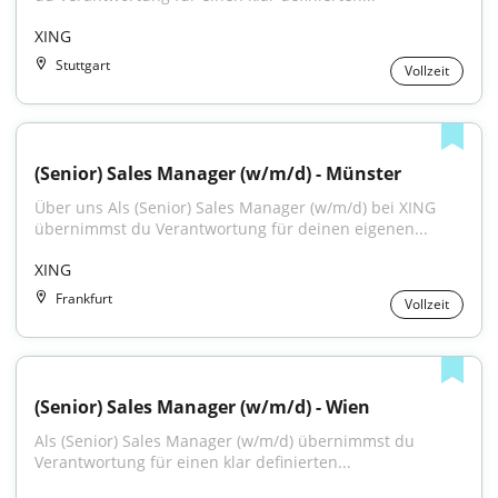
XING
Stuttgart
Vollzeit
(Senior) Sales Manager (w/m/d) - Münster
Über uns Als (Senior) Sales Manager (w/m/d) bei XING 
übernimmst du Verantwortung für deinen eigenen...
XING
Frankfurt
Vollzeit
(Senior) Sales Manager (w/m/d) - Wien
Als (Senior) Sales Manager (w/m/d) übernimmst du 
Verantwortung für einen klar definierten...