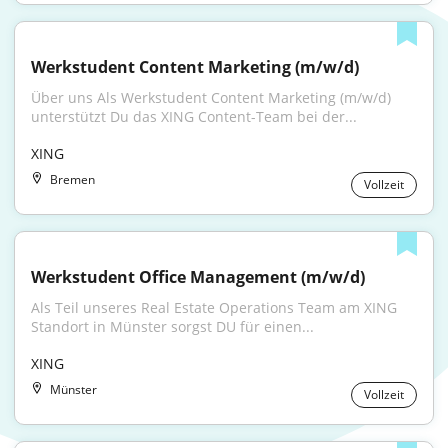
Werkstudent Content Marketing (m/w/d)
Über uns Als Werkstudent Content Marketing (m/w/d) 
unterstützt Du das XING Content-Team bei der...
XING
Bremen
Vollzeit
Werkstudent Office Management (m/w/d)
Als Teil unseres Real Estate Operations Team am XING 
Standort in Münster sorgst DU für einen...
XING
Münster
Vollzeit