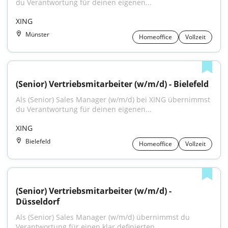
du Verantwortung für deinen eigenen...
XING
Münster
Homeoffice
Vollzeit
(Senior) Vertriebsmitarbeiter (w/m/d) - Bielefeld
Als (Senior) Sales Manager (w/m/d) bei XING übernimmst 
du Verantwortung für deinen eigenen...
XING
Bielefeld
Homeoffice
Vollzeit
(Senior) Vertriebsmitarbeiter (w/m/d) - 
Düsseldorf
Als (Senior) Sales Manager (w/m/d) übernimmst du 
Verantwortung für einen klar definierten...