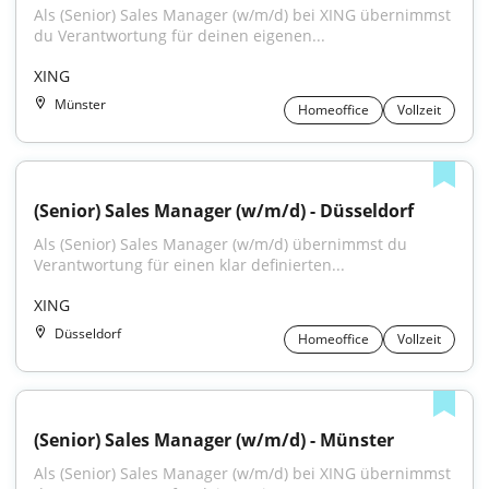
Als (Senior) Sales Manager (w/m/d) bei XING übernimmst 
du Verantwortung für deinen eigenen...
XING
Münster
Homeoffice
Vollzeit
(Senior) Sales Manager (w/m/d) - Düsseldorf
Als (Senior) Sales Manager (w/m/d) übernimmst du 
Verantwortung für einen klar definierten...
XING
Düsseldorf
Homeoffice
Vollzeit
(Senior) Sales Manager (w/m/d) - Münster
Als (Senior) Sales Manager (w/m/d) bei XING übernimmst 