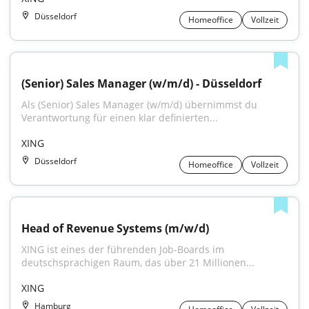
Düsseldorf
Homeoffice
Vollzeit
(Senior) Sales Manager (w/m/d) - Düsseldorf
Als (Senior) Sales Manager (w/m/d) übernimmst du 
Verantwortung für einen klar definierten...
XING
Düsseldorf
Homeoffice
Vollzeit
Head of Revenue Systems (m/w/d)
XING ist eines der führenden Job-Boards im 
deutschsprachigen Raum, das über 21 Millionen...
XING
Hamburg