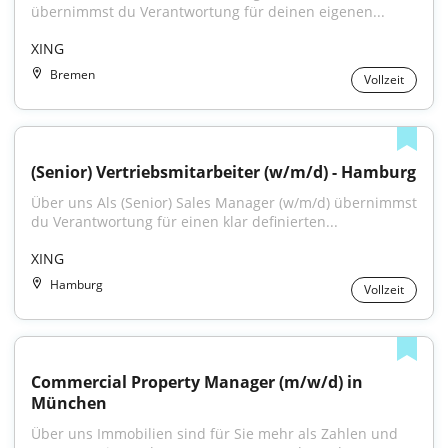
übernimmst du Verantwortung für deinen eigenen...
XING
Bremen
Vollzeit
(Senior) Vertriebsmitarbeiter (w/m/d) - Hamburg
Über uns Als (Senior) Sales Manager (w/m/d) übernimmst 
du Verantwortung für einen klar definierten...
XING
Hamburg
Vollzeit
Commercial Property Manager (m/w/d) in 
München
Über uns Immobilien sind für Sie mehr als Zahlen und 