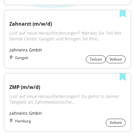
Zahnarzt (m/w/d)
Lust auf neue Herausforderungen? Werden Sie Teil des 
Dental Center Gangelt und bringen Sie Ihre...
zahneins GmbH
Gangelt
Teilzeit
Vollzeit
ZMP (m/w/d)
Lust auf neue Herausforderungen? Du gehst in deiner 
Tätigkeit als Zahnmedizinische...
zahneins GmbH
Hamburg
Vollzeit