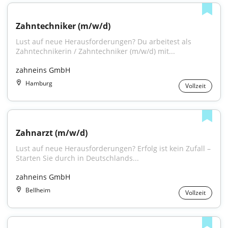
Zahntechniker (m/w/d)
Lust auf neue Herausforderungen? Du arbeitest als 
Zahntechnikerin / Zahntechniker (m/w/d) mit...
zahneins GmbH
Hamburg
Vollzeit
Zahnarzt (m/w/d)
Lust auf neue Herausforderungen? Erfolg ist kein Zufall – 
Starten Sie durch in Deutschlands...
zahneins GmbH
Bellheim
Vollzeit