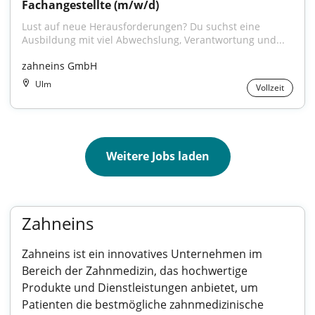
Fachangestellte (m/w/d)
Lust auf neue Herausforderungen? Du suchst eine 
Ausbildung mit viel Abwechslung, Verantwortung und...
zahneins GmbH
Ulm
Vollzeit
Weitere Jobs laden
Zahneins
Zahneins ist ein innovatives Unternehmen im
Bereich der Zahnmedizin, das hochwertige
Produkte und Dienstleistungen anbietet, um
Patienten die bestmögliche zahnmedizinische