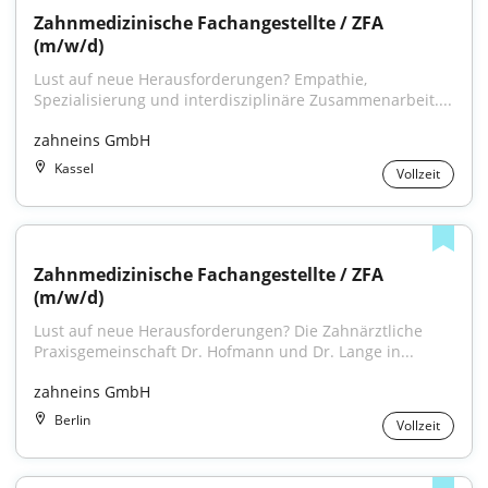
Zahnmedizinische Fachangestellte / ZFA 
(m/w/d)
Lust auf neue Herausforderungen? Empathie, 
Spezialisierung und interdisziplinäre Zusammenarbeit....
zahneins GmbH
Kassel
Vollzeit
Zahnmedizinische Fachangestellte / ZFA 
(m/w/d)
Lust auf neue Herausforderungen? Die Zahnärztliche 
Praxisgemeinschaft Dr. Hofmann und Dr. Lange in...
zahneins GmbH
Berlin
Vollzeit