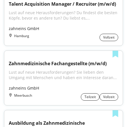
Talent Acquisition Manager / Recruiter (m/w/d)
Lust auf neue Herausforderungen? Du findest die besten 
Köpfe, bevor es andere tun? Du liebst es,...
zahneins GmbH
Hamburg
Vollzeit
Zahnmedizinische Fachangestellte (m/w/d)
Lust auf neue Herausforderungen? Sie lieben den 
Umgang mit Menschen und haben ein Interesse daran...
zahneins GmbH
Meerbusch
Teilzeit
Vollzeit
Ausbildung als Zahnmedizinische 