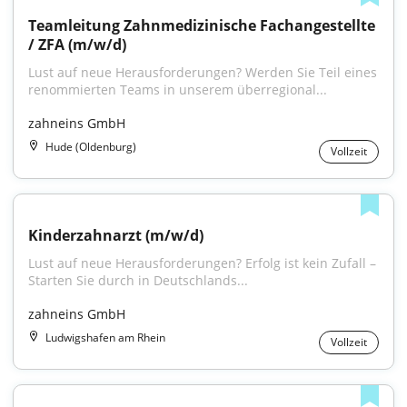
Teamleitung Zahnmedizinische Fachangestellte 
/ ZFA (m/w/d)
Lust auf neue Herausforderungen? Werden Sie Teil eines 
renommierten Teams in unserem überregional...
zahneins GmbH
Hude (Oldenburg)
Vollzeit
Kinderzahnarzt (m/w/d)
Lust auf neue Herausforderungen? Erfolg ist kein Zufall – 
Starten Sie durch in Deutschlands...
zahneins GmbH
Ludwigshafen am Rhein
Vollzeit