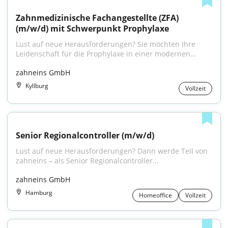
Zahnmedizinische Fachangestellte (ZFA) 
(m/w/d) mit Schwerpunkt Prophylaxe
Lust auf neue Herausforderungen? Sie möchten Ihre 
Leidenschaft für die Prophylaxe in einer modernen...
zahneins GmbH
Kyllburg
Vollzeit
Senior Regionalcontroller (m/w/d)
Lust auf neue Herausforderungen? Dann werde Teil von 
zahneins – als Senior Regionalcontroller...
zahneins GmbH
Hamburg
Homeoffice
Vollzeit