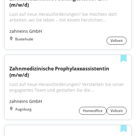
(m/w/d)
Lust auf neue Herausforderungen? Sie möchten dort 
arbeiten, wo Sie leben – mit einem herzlichen...
zahneins GmbH
Buxtehude
Vollzeit
Zahnmedizinische Prophylaxeassistentin 
(m/w/d)
Lust auf neue Herausforderungen? Verstärken Sie unser 
engagiertes Team und gestalten Sie die...
zahneins GmbH
Augsburg
Homeoffice
Vollzeit