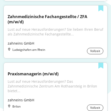
Zahnmedizinische Fachangestellte / ZFA 
(m/w/d)
Lust auf neue Herausforderungen? Sie lieben Ihren Beruf 
als Zahnmedizinische Fachangestellte...
zahneins GmbH
Ludwigshafen am Rhein
Vollzeit
Praxismanagerin (m/w/d)
Lust auf neue Herausforderungen? Das 
Zahnmedizinische Zentrum Am Rothaarsteig in Brilon 
bietet...
zahneins GmbH
Brilon
Vollzeit