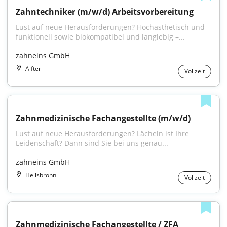
Zahntechniker (m/w/d) Arbeitsvorbereitung
Lust auf neue Herausforderungen? Hochästhetisch und 
funktionell sowie biokompatibel und langlebig –...
zahneins GmbH
Alfter
Vollzeit
Zahnmedizinische Fachangestellte (m/w/d)
Lust auf neue Herausforderungen? Lächeln ist Ihre 
Leidenschaft? Dann sind Sie bei uns genau...
zahneins GmbH
Heilsbronn
Vollzeit
Zahnmedizinische Fachangestellte / ZFA 