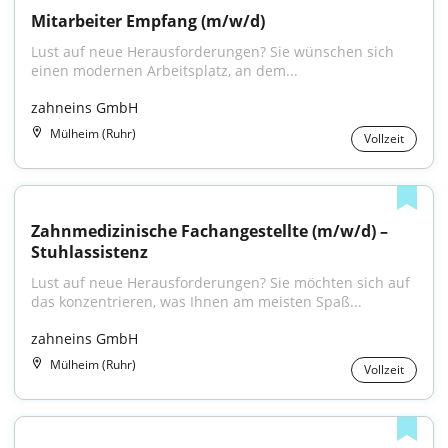
Mitarbeiter Empfang (m/w/d)
Lust auf neue Herausforderungen? Sie wünschen sich 
einen modernen Arbeitsplatz, an dem...
zahneins GmbH
Mülheim (Ruhr)
Vollzeit
Zahnmedizinische Fachangestellte (m/w/d) – 
Stuhlassistenz
Lust auf neue Herausforderungen? Sie möchten sich auf 
das konzentrieren, was Ihnen am meisten Spaß...
zahneins GmbH
Mülheim (Ruhr)
Vollzeit