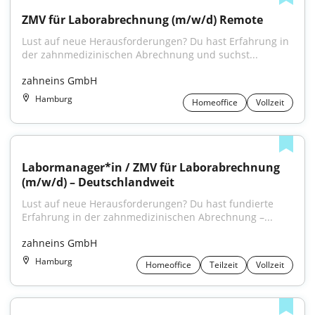
ZMV für Laborabrechnung (m/w/d) Remote
Lust auf neue Herausforderungen? Du hast Erfahrung in 
der zahnmedizinischen Abrechnung und suchst...
zahneins GmbH
Hamburg
Homeoffice
Vollzeit
Labormanager*in / ZMV für Laborabrechnung 
(m/w/d) – Deutschlandweit
Lust auf neue Herausforderungen? Du hast fundierte 
Erfahrung in der zahnmedizinischen Abrechnung –...
zahneins GmbH
Hamburg
Homeoffice
Teilzeit
Vollzeit