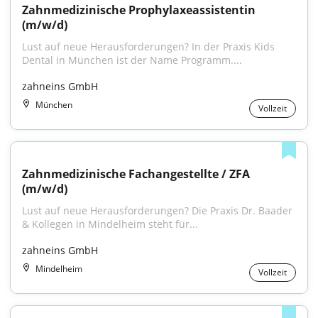
Zahnmedizinische Prophylaxeassistentin 
(m/w/d)
Lust auf neue Herausforderungen? In der Praxis Kids 
Dental in München ist der Name Programm....
zahneins GmbH
München
Vollzeit
Zahnmedizinische Fachangestellte / ZFA 
(m/w/d)
Lust auf neue Herausforderungen? Die Praxis Dr. Baader 
& Kollegen in Mindelheim steht für...
zahneins GmbH
Mindelheim
Vollzeit