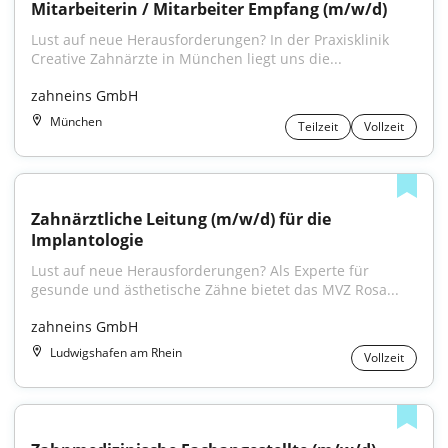
Mitarbeiterin / Mitarbeiter Empfang (m/w/d)
Lust auf neue Herausforderungen? In der Praxisklinik 
Creative Zahnärzte in München liegt uns die...
zahneins GmbH
München
Teilzeit
Vollzeit
Zahnärztliche Leitung (m/w/d) für die 
Implantologie
Lust auf neue Herausforderungen? Als Experte für 
gesunde und ästhetische Zähne bietet das MVZ Rosa...
zahneins GmbH
Ludwigshafen am Rhein
Vollzeit