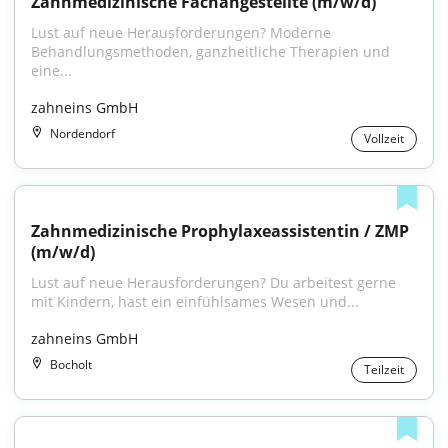
Zahnmedizinische Fachangestellte (m/w/d)
Lust auf neue Herausforderungen? Moderne 
Behandlungsmethoden, ganzheitliche Therapien und 
eine...
zahneins GmbH
Nordendorf
Vollzeit
Zahnmedizinische Prophylaxeassistentin / ZMP 
(m/w/d)
Lust auf neue Herausforderungen? Du arbeitest gerne 
mit Kindern, hast ein einfühlsames Wesen und...
zahneins GmbH
Bocholt
Teilzeit