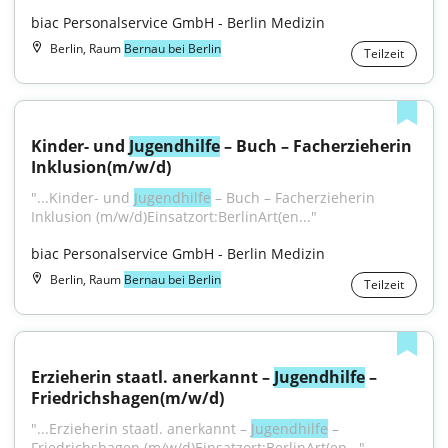
biac Personalservice GmbH - Berlin Medizin
Berlin, Raum
Bernau bei Berlin
Teilzeit
Kinder- und 
Jugendhilfe
 – Buch – Facherzieherin 
Inklusion(m/w/d)
"...Kinder- und 
Jugendhilfe
 – Buch – Facherzieherin 
Inklusion (m⁠/⁠w⁠/⁠d)Einsatzort:BerlinArt(en..."
biac Personalservice GmbH - Berlin Medizin
Berlin, Raum
Bernau bei Berlin
Teilzeit
Erzieherin staatl. anerkannt – 
Jugendhilfe
 – 
Friedrichshagen(m/w/d)
"...Erzieherin staatl. anerkannt – 
Jugendhilfe
 – 
Friedrichshagen (m⁠/⁠w⁠/⁠d)Einsatzort:BerlinArt(en..."