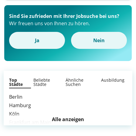
Sind Sie zufrieden mit Ihrer Jobsuche bei uns?
Wir freuen uns von Ihnen zu hören.
Ja
Nein
Top
Beliebte
Ähnliche
Ausbildung
Städte
Städte
Suchen
Berlin
Hamburg
Köln
Alle anzeigen
Frankfurt am Main
Düsseldorf