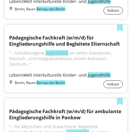
LebensWelt interkulturelle Kinder- und 
Jugendhilfe
Berlin, Raum
Bernau bei Berlin
Vollzeit
Pädagogische Fachkraft (w/m/d) für 
Eingliederungshilfe und Begleitete Elternschaft
"...Schulbezogene 
Jugendhilfe
 an vielen Standorten, 
Deutsch- und Integrationskurse, einem Autismus-
Zentrum..."
LebensWelt interkulturelle Kinder- und 
Jugendhilfe
Berlin, Raum
Bernau bei Berlin
Vollzeit
Pädagogische Fachkraft (w/m/d) für ambulante 
Eingliederungshilfe in Pankow
"...für Menschen und Erwachsene, Begleitete 