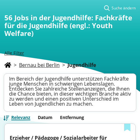
Suche ändern
56
Jobs in der Jugendhilfe: Fachkräfte
für die Jugendhilfe (engl.: Youth
Welfare)
Alle Filter
>
Bernau bei Berlin
>
Jugendhilfe
Im Bereich der Jugendhilfe unterstützen Fachkräfte
junge Menschen in schwierigen Lebenslagen.
Entdecken Sie zahlreiche Stellenanzeigen, die Ihnen
die Chance bieten, in dieser wichtigen Branche aktiv
zu werden und einen positiven Unterschied im
Leben von Jugendlichen zu machen.
Relevanz
Datum
Entfernung
Erzieher / Pädagoge / Sozialarbeiter für 