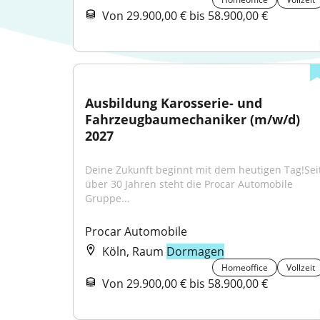
Von 29.900,00 € bis 58.900,00 €
Ausbildung Karosserie- und 
Fahrzeugbaumechaniker (m/w/d) 
2027
Deine Zukunft beginnt mit dem heutigen Tag!Seit
über 30 Jahren steht die Procar Automobile 
Gruppe...
Procar Automobile
Köln, Raum
Dormagen
Homeoffice
Vollzeit
Von 29.900,00 € bis 58.900,00 €