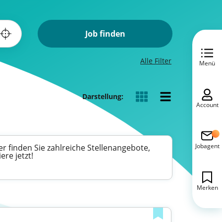
Job finden
Alle Filter
Menü
Darstellung:
Account
Jobagent
r finden Sie zahlreiche Stellenangebote,
ere jetzt!
Merken