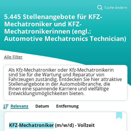
Suche ändern
5.445
Stellenangebote für KFZ-
Mechatroniker und KFZ-
Mechatronikerinnen (engl.:
Automotive Mechatronics Technician)
Alle Filter
Als Kfz-Mechatroniker oder Kfz-Mechatronikerin
sind Sie für die Wartung und Reparatur von
Fahrzeugen zuständig. Entdecken Sie hier attraktive
Stellenangebote in der Automobilbranche, die
Ihnen eine spannende Karriere und vielfältige
Entwicklungsmöglichkeiten bieten.
Relevanz
Datum
Entfernung
KFZ
-
Mechatroniker
 (m/w/d) - Vollzeit