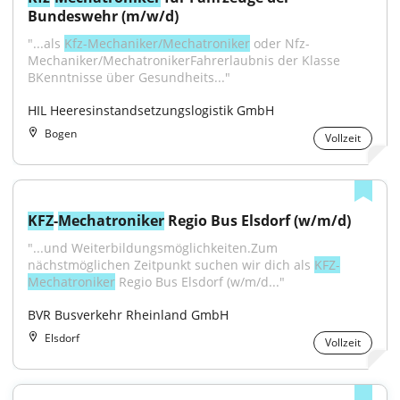
Bundeswehr (m/w/d)
"...als 
Kfz-Mechaniker/Mechatroniker
 oder Nfz-
Mechaniker/MechatronikerFahrerlaubnis der Klasse 
BKenntnisse über Gesundheits..."
HIL Heeresinstandsetzungslogistik GmbH
Bogen
Vollzeit
KFZ
-
Mechatroniker
 Regio Bus Elsdorf (w/m/d)
"...und Weiterbildungsmöglichkeiten.Zum 
nächstmöglichen Zeitpunkt suchen wir dich als 
KFZ-
Mechatroniker
 Regio Bus Elsdorf (w/m/d..."
BVR Busverkehr Rheinland GmbH
Elsdorf
Vollzeit