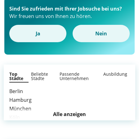
Sind Sie zufrieden mit Ihrer Jobsuche bei uns?
Wir freuen uns von Ihnen zu hören.
Ja
Nein
Top
Beliebte
Passende
Ausbildung
Städte
Städte
Unternehmen
Berlin
Hamburg
München
Alle anzeigen
Köln
Frankfurt am Main
Stuttgart