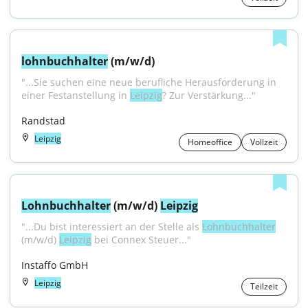
lohnbuchhalter
 (m/w/d)
"...Sie suchen eine neue berufliche Herausforderung in 
einer Festanstellung in 
Leipzig
? Zur Verstärkung..."
Randstad
Leipzig
Homeoffice
Vollzeit
Lohnbuchhalter
 (m/w/d) 
Leipzig
"...Du bist interessiert an der Stelle als 
Lohnbuchhalter
(m/w/d) 
Leipzig
 bei Connex Steuer..."
Instaffo GmbH
Leipzig
Teilzeit