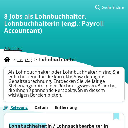
Suche ändern
8
Jobs als Lohnbuchhalter,
Lohnbuchhalterin (engl.: Payroll
Accountant)
Alle Filter
>
Leipzig
>
Lohnbuchhalter
Als Lohnbuchhalter oder Lohnbuchhalterin sind Sie
entscheidend für die korrekte Abwicklung der
Gehaltsabrechnung. Entdecken Sie vielfältige
Stellenangebote in der Rechnungswesen-Branche,
die Ihnen spannende Perspektiven in diesem
wichtigen Bereich bieten.
Relevanz
Datum
Entfernung
Lohnbuchhalter
:in / Lohnsachbearbeiter:in