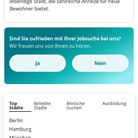
lebendige Stadt, die zahlreiche Anreize für neue
Bewohner bietet.
Sind Sie zufrieden mit Ihrer Jobsuche bei uns?
Wir freuen uns von Ihnen zu hören.
Ja
Nein
Top
Beliebte
Ähnliche
Ausbildung
Städte
Städte
Suchen
Berlin
Hamburg
München