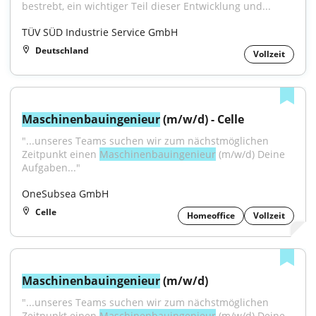
bestrebt, ein wichtiger Teil dieser Entwicklung und...
TÜV SÜD Industrie Service GmbH
Deutschland
Vollzeit
Maschinenbauingenieur
 (m/w/d) - Celle
"...unseres Teams suchen wir zum nächstmöglichen 
Zeitpunkt einen 
Maschinenbauingenieur
 (m/w/d) Deine 
Aufgaben..."
OneSubsea GmbH
Celle
Homeoffice
Vollzeit
Maschinenbauingenieur
 (m/w/d)
"...unseres Teams suchen wir zum nächstmöglichen 
Zeitpunkt einen 
Maschinenbauingenieur
 (m/w/d) Deine 