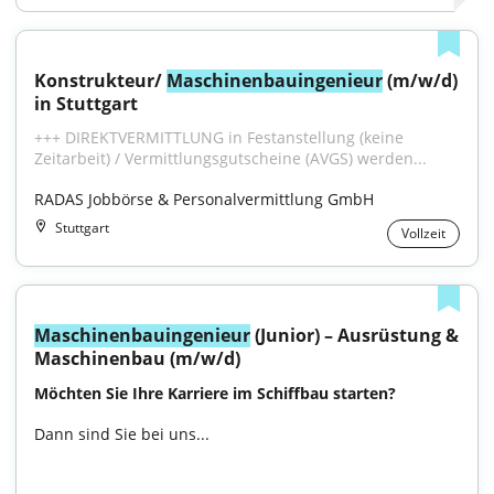
Konstrukteur/ 
Maschinenbauingenieur
 (m/w/d) 
in Stuttgart
+++ DIREKTVERMITTLUNG in Festanstellung (keine 
Zeitarbeit) / Vermittlungsgutscheine (AVGS) werden...
RADAS Jobbörse & Personalvermittlung GmbH
Stuttgart
Vollzeit
Maschinenbauingenieur
 (Junior) – Ausrüstung & 
Maschinenbau (m/w/d)
Möchten Sie Ihre Karriere im Schiffbau starten?
Dann sind Sie bei uns...
