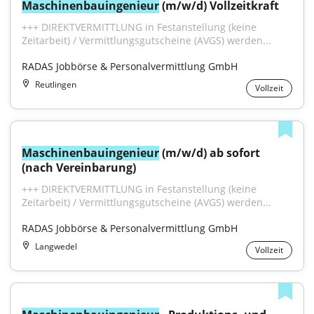
Maschinenbauingenieur
 (m/w/d) Vollzeitkraft
+++ DIREKTVERMITTLUNG in Festanstellung (keine 
Zeitarbeit) / Vermittlungsgutscheine (AVGS) werden...
RADAS Jobbörse & Personalvermittlung GmbH
Reutlingen
Vollzeit
Maschinenbauingenieur
 (m/w/d) ab sofort 
(nach Vereinbarung)
+++ DIREKTVERMITTLUNG in Festanstellung (keine 
Zeitarbeit) / Vermittlungsgutscheine (AVGS) werden...
RADAS Jobbörse & Personalvermittlung GmbH
Langwedel
Vollzeit