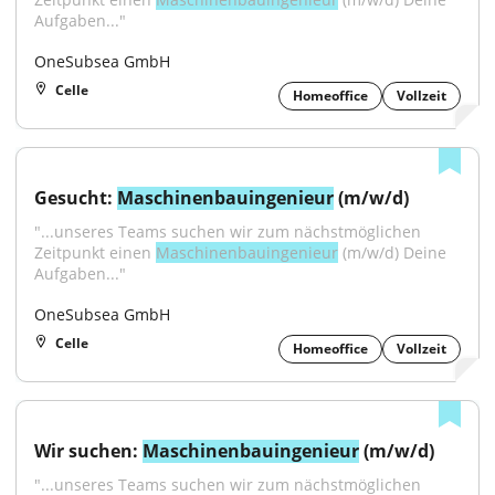
Aufgaben..."
OneSubsea GmbH
Celle
Homeoffice
Vollzeit
Gesucht: 
Maschinenbauingenieur
 (m/w/d)
"...unseres Teams suchen wir zum nächstmöglichen 
Zeitpunkt einen 
Maschinenbauingenieur
 (m/w/d) Deine 
Aufgaben..."
OneSubsea GmbH
Celle
Homeoffice
Vollzeit
Wir suchen: 
Maschinenbauingenieur
 (m/w/d)
"...unseres Teams suchen wir zum nächstmöglichen 