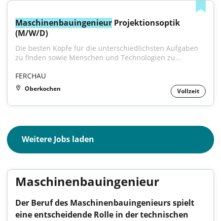
Maschinenbauingenieur
 Projektionsoptik 
(M/W/D)
Die besten Köpfe für die unterschiedlichsten Aufgaben 
zu finden sowie Menschen und Technologien zu...
FERCHAU
Oberkochen
Vollzeit
Weitere Jobs laden
Maschinenbauingenieur
Der Beruf des Maschinenbauingenieurs spielt
eine entscheidende Rolle in der technischen