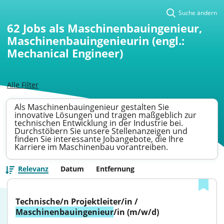
Suche ändern
62
Jobs als Maschinenbauingenieur,
Maschinenbauingenieurin (engl.:
Mechanical Engineer)
Alle Filter
Als Maschinenbauingenieur gestalten Sie
innovative Lösungen und tragen maßgeblich zur
technischen Entwicklung in der Industrie bei.
Durchstöbern Sie unsere Stellenanzeigen und
finden Sie interessante Jobangebote, die Ihre
Karriere im Maschinenbau vorantreiben.
Relevanz
Datum
Entfernung
Technische/n Projektleiter/in / 
Maschinenbauingenieur
/in (m/w/d)