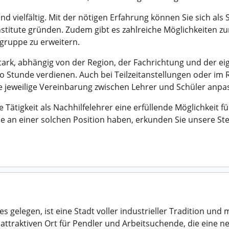
nd vielfältig. Mit der nötigen Erfahrung können Sie sich als
nstitute gründen. Zudem gibt es zahlreiche Möglichkeiten zu
lgruppe zu erweitern.
 stark, abhängig von der Region, der Fachrichtung und der 
ro Stunde verdienen. Auch bei Teilzeitanstellungen oder im
e jeweilige Vereinbarung zwischen Lehrer und Schüler anpa
Tätigkeit als Nachhilfelehrer eine erfüllende Möglichkeit f
e an einer solchen Position haben, erkunden Sie unsere St
gelegen, ist eine Stadt voller industrieller Tradition und
 attraktiven Ort für Pendler und Arbeitsuchende, die eine 