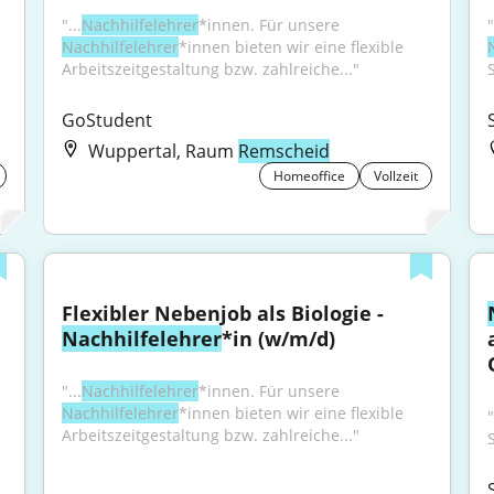
"...
Nachhilfelehrer
*innen. Für unsere 
Nachhilfelehrer
*innen bieten wir eine flexible 
Arbeitszeitgestaltung bzw. zahlreiche..."
GoStudent
Wuppertal, Raum
Remscheid
Homeoffice
Vollzeit
Flexibler Nebenjob als Biologie - 
Nachhilfelehrer
*in (w/m/d)
"...
Nachhilfelehrer
*innen. Für unsere 
Nachhilfelehrer
*innen bieten wir eine flexible 
Arbeitszeitgestaltung bzw. zahlreiche..."