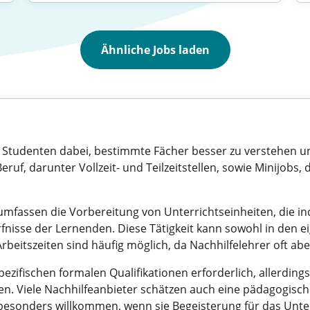
Ähnliche Jobs laden
d Studenten dabei, bestimmte Fächer besser zu verstehen un
ruf, darunter Vollzeit- und Teilzeitstellen, sowie Minijobs, 
mfassen die Vorbereitung von Unterrichtseinheiten, die in
isse der Lernenden. Diese Tätigkeit kann sowohl in den e
Arbeitszeiten sind häufig möglich, da Nachhilfelehrer oft
zifischen formalen Qualifikationen erforderlich, allerdings 
en. Viele Nachhilfeanbieter schätzen auch eine pädagogis
besonders willkommen, wenn sie Begeisterung für das Unte