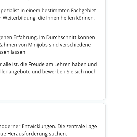
 Spezialist in einem bestimmten Fachgebiet
r Weiterbildung, die Ihnen helfen können,
eigenen Erfahrung. Im Durchschnitt können
 Rahmen von Minijobs sind verschiedene
ssen lassen.
ür alle ist, die Freude am Lehren haben und
ellenangebote und bewerben Sie sich noch
 moderner Entwicklungen. Die zentrale Lage
neue Herausforderung suchen.