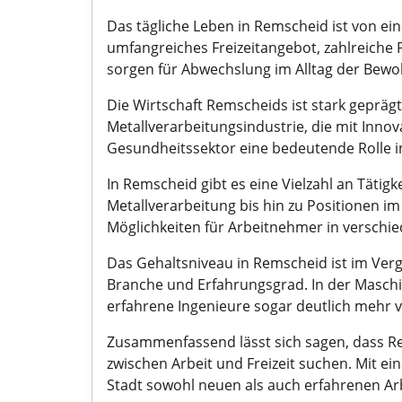
Das tägliche Leben in Remscheid ist von e
umfangreiches Freizeitangebot, zahlreiche
sorgen für Abwechslung im Alltag der Bewo
Die Wirtschaft Remscheids ist stark geprä
Metallverarbeitungsindustrie, die mit Innov
Gesundheitssektor eine bedeutende Rolle in
In Remscheid gibt es eine Vielzahl an Tätig
Metallverarbeitung bis hin zu Positionen i
Möglichkeiten für Arbeitnehmer in verschi
Das Gehaltsniveau in Remscheid ist im Verg
Branche und Erfahrungsgrad. In der Masch
erfahrene Ingenieure sogar deutlich mehr 
Zusammenfassend lässt sich sagen, dass Re
zwischen Arbeit und Freizeit suchen. Mit ei
Stadt sowohl neuen als auch erfahrenen Ar