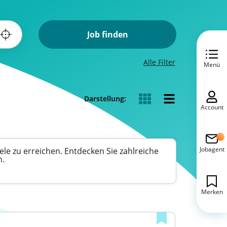
Job finden
Alle Filter
Menü
Darstellung:
Account
Jobagent
ele zu erreichen. Entdecken Sie zahlreiche
n.
Merken