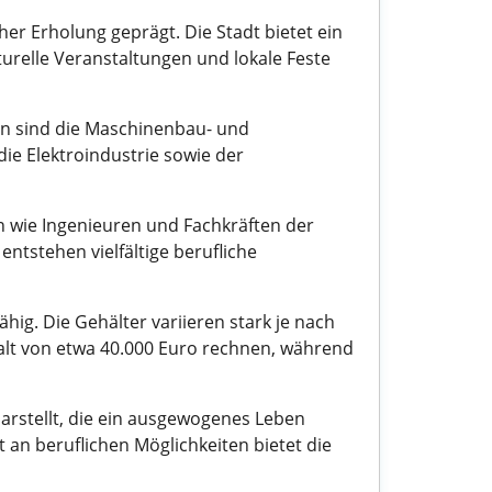
r Erholung geprägt. Die Stadt bietet ein
urelle Veranstaltungen und lokale Feste
en sind die Maschinenbau- und
die Elektroindustrie sowie der
en wie Ingenieuren und Fachkräften der
ntstehen vielfältige berufliche
ig. Die Gehälter variieren stark je nach
lt von etwa 40.000 Euro rechnen, während
rstellt, die ein ausgewogenes Leben
t an beruflichen Möglichkeiten bietet die