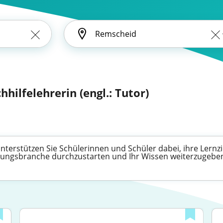
hhilfelehrerin (engl.: Tutor)
unterstützen Sie Schülerinnen und Schüler dabei, ihre Lernzi
Bildungsbranche durchzustarten und Ihr Wissen weiterzugebe