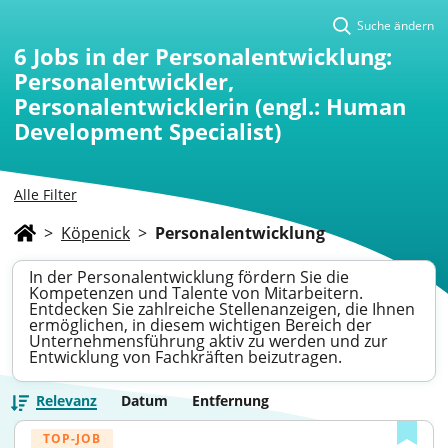
Suche ändern
6
Jobs in der Personalentwicklung:
Personalentwickler,
Personalentwicklerin (engl.: Human
Development Specialist)
Alle Filter
>
Köpenick
>
Personalentwicklung
In der Personalentwicklung fördern Sie die
Kompetenzen und Talente von Mitarbeitern.
Entdecken Sie zahlreiche Stellenanzeigen, die Ihnen
ermöglichen, in diesem wichtigen Bereich der
Unternehmensführung aktiv zu werden und zur
Entwicklung von Fachkräften beizutragen.
Relevanz
Datum
Entfernung
TOP-JOB