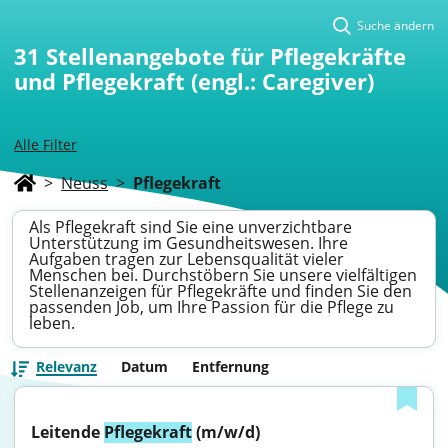
Suche ändern
31
Stellenangebote für Pflegekräfte
und Pflegekraft (engl.: Caregiver)
Alle Filter
>
Neuss
>
Pflegekraft
Als Pflegekraft sind Sie eine unverzichtbare
Unterstützung im Gesundheitswesen. Ihre
Aufgaben tragen zur Lebensqualität vieler
Menschen bei. Durchstöbern Sie unsere vielfältigen
Stellenanzeigen für Pflegekräfte und finden Sie den
passenden Job, um Ihre Passion für die Pflege zu
leben.
Relevanz
Datum
Entfernung
Leitende 
Pflegekraft
 (m/w/d)