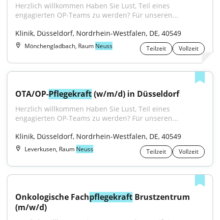
Herzlich willkommen Haben Sie Lust, Teil eines 
engagierten OP-Teams zu werden? Für unseren...
Klinik, Düsseldorf, Nordrhein-Westfalen, DE, 40549
Mönchengladbach, Raum
Neuss
Teilzeit
Vollzeit
OTA/OP-
Pflegekraft
 (w/m/d) in Düsseldorf
Herzlich willkommen Haben Sie Lust, Teil eines 
engagierten OP-Teams zu werden? Für unseren...
Klinik, Düsseldorf, Nordrhein-Westfalen, DE, 40549
Leverkusen, Raum
Neuss
Teilzeit
Vollzeit
Onkologische Fach
pflegekraft
 Brustzentrum 
(m/w/d)