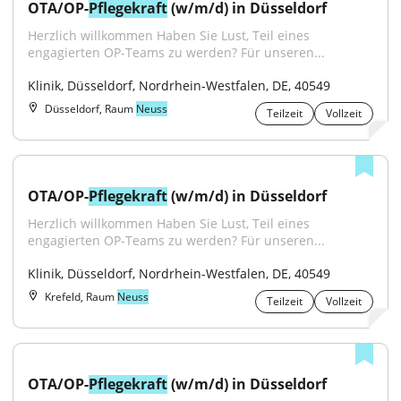
OTA/OP-
Pflegekraft
 (w/m/d) in Düsseldorf
Herzlich willkommen Haben Sie Lust, Teil eines 
engagierten OP-Teams zu werden? Für unseren...
Klinik, Düsseldorf, Nordrhein-Westfalen, DE, 40549
Düsseldorf, Raum
Neuss
Teilzeit
Vollzeit
OTA/OP-
Pflegekraft
 (w/m/d) in Düsseldorf
Herzlich willkommen Haben Sie Lust, Teil eines 
engagierten OP-Teams zu werden? Für unseren...
Klinik, Düsseldorf, Nordrhein-Westfalen, DE, 40549
Krefeld, Raum
Neuss
Teilzeit
Vollzeit
OTA/OP-
Pflegekraft
 (w/m/d) in Düsseldorf