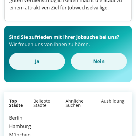
guten Verdienstmöglichkeiten macht die Stadt zu
einem attraktiven Ziel für Jobwechselwillige.
Sind Sie zufrieden mit Ihrer Jobsuche bei uns?
Wir freuen uns von Ihnen zu hören.
Ja
Nein
Top
Beliebte
Ähnliche
Ausbildung
Städte
Städte
Suchen
Berlin
Hamburg
München