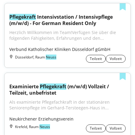
Pflegekraft
 Intensivstation / Intensivpflege 
(m/w/d) - For German Resident Only
Herzlich Willkommen im Team!Verfügen Sie über die 
folgenden Fähigkeiten, Erfahrungen und den...
Verbund Katholischer Kliniken Düsseldorf gGmbH
Düsseldorf, Raum
Neuss
Teilzeit
Vollzeit
Examinierte 
Pflegekraft
 (m/w/d) Vollzeit / 
Teilzeit, unbefristet
Als examinierte Pflegefachkraft in der stationären 
Seniorenpflege im Gerhard-Tersteegen-Haus in...
Neukirchener Erziehungsverein
Krefeld, Raum
Neuss
Teilzeit
Vollzeit