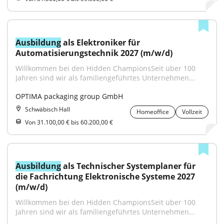
Ausbildung
 als Elektroniker für 
Automatisierungstechnik 2027 (m/w/d)
Willkommen bei den Hidden ChampionsSeit über 100 
Jahren sind wir als familiengeführtes Unternehmen...
OPTIMA packaging group GmbH
Schwäbisch Hall
Homeoffice
Vollzeit
Von 31.100,00 € bis 60.200,00 €
Ausbildung
 als Technischer Systemplaner für 
die Fachrichtung Elektronische Systeme 2027 
(m/w/d)
Willkommen bei den Hidden ChampionsSeit über 100 
Jahren sind wir als familiengeführtes Unternehmen...