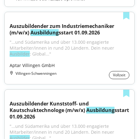
Auszubildender zum Industriemechaniker 
(m/w/x) 
Ausbildung
sstart 01.09.2026
"...und Südamerika und über 13.000 engagierte 
Mitarbeiter/innen in rund 20 Ländern. Dein neuer 
Ausbilder
: Global..."
Aptar Villingen GmbH
Villingen-Schwenningen
Vollzeit
Auszubildender Kunststoff- und 
Kautschuktechnologe (m/w/x) 
Ausbildung
sstart 
01.09.2026
"...und Südamerika und über 13.000 engagierte 
Mitarbeiter/innen in rund 20 Ländern. Dein neuer 
Ausbilder
: Global..."