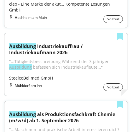
cleo - Eine Marke der akut... Kompetente Lösungen 
GmbH
Hochheim am Main
Vollzeit
Ausbildung
 Industriekauffrau / 
Industriekaufmann 2026
"...Tätigkeitsbeschreibung Während der 3-jährigen 
Ausbildung
 befassen sich Industriekaufleute..."
SteelcoBelimed GmbH
Mühldorf am Inn
Vollzeit
Ausbildung
 als Produktionsfachkraft Chemie 
(m/w/d) ab 1. September 2026
"...Maschinen und praktische Arbeit interessieren dich? 