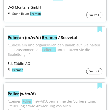
D+S Montage GmbH
Stuhr, Raum
Bremen
Vollzeit
Polier
:in (m/w/d) 
Bremen
 / Seevetal
"...diese ein und organisieren den Bauablauf. Sie halten 
alles zusammen: Als 
Polier:in
 unterstützen Sie die 
Bauleitung..."
Ed. Züblin AG
Bremen
Vollzeit
Polier
 (w/m/d)
"...einen 
Polier
 (m/w/d).Übernahme der Vorbereitung, 
Steuerung sowie Abwicklung von allen 