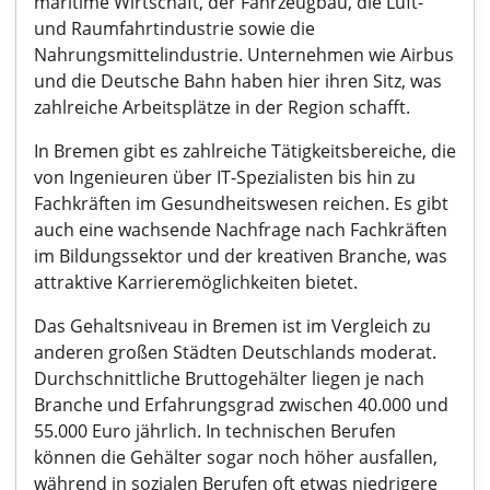
maritime Wirtschaft, der Fahrzeugbau, die Luft-
und Raumfahrtindustrie sowie die
Nahrungsmittelindustrie. Unternehmen wie Airbus
und die Deutsche Bahn haben hier ihren Sitz, was
zahlreiche Arbeitsplätze in der Region schafft.
In Bremen gibt es zahlreiche Tätigkeitsbereiche, die
von Ingenieuren über IT-Spezialisten bis hin zu
Fachkräften im Gesundheitswesen reichen. Es gibt
auch eine wachsende Nachfrage nach Fachkräften
im Bildungssektor und der kreativen Branche, was
attraktive Karrieremöglichkeiten bietet.
Das Gehaltsniveau in Bremen ist im Vergleich zu
anderen großen Städten Deutschlands moderat.
Durchschnittliche Bruttogehälter liegen je nach
Branche und Erfahrungsgrad zwischen 40.000 und
55.000 Euro jährlich. In technischen Berufen
können die Gehälter sogar noch höher ausfallen,
während in sozialen Berufen oft etwas niedrigere