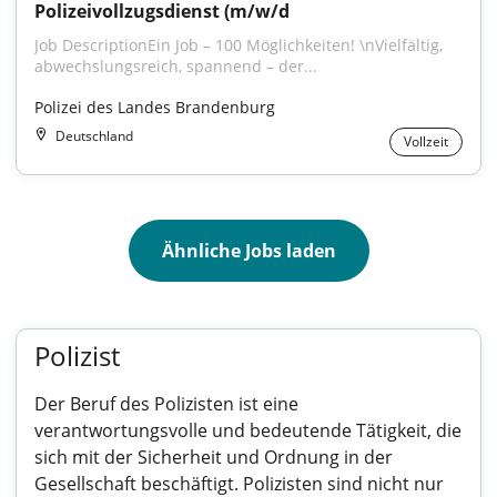
Polizeivollzugsdienst (m/w/d
Job DescriptionEin Job – 100 Möglichkeiten! \nVielfältig, 
abwechslungsreich, spannend – der...
Polizei des Landes Brandenburg
Deutschland
Vollzeit
Ähnliche Jobs laden
Polizist
Der Beruf des Polizisten ist eine
verantwortungsvolle und bedeutende Tätigkeit, die
sich mit der Sicherheit und Ordnung in der
Gesellschaft beschäftigt. Polizisten sind nicht nur