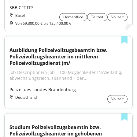
SBB CFF FFS
Basel
Homeoffice
Teilzeit
Vollzeit
Von 69.300,00 € bis 125.400,00 €
Ausbildung Polizeivollzugsbeamtin bzw. 
Polizeivollzugsbeamter im mittleren 
Polizeivollzugsdienst (m/
Job DescriptionEin Job – 100 Möglichkeiten! \nVielfältig, 
abwechslungsreich, spannend – der...
Polizei des Landes Brandenburg
Deutschland
Vollzeit
Studium Polizeivollzugsbeamtin bzw. 
Polizeivollzugsbeamter im gehobenen 