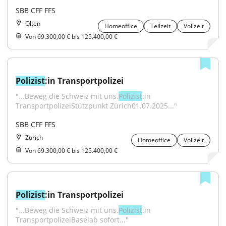
SBB CFF FFS
Olten
Homeoffice
Teilzeit
Vollzeit
Von 69.300,00 € bis 125.400,00 €
Polizist
:in Transportpolizei
"...Beweg die Schweiz mit uns.
Polizist
:in 
TransportpolizeiStützpunkt Zürich01.07.2025..."
SBB CFF FFS
Zürich
Homeoffice
Vollzeit
Von 69.300,00 € bis 125.400,00 €
Polizist
:in Transportpolizei
"...Beweg die Schweiz mit uns.
Polizist
:in 
TransportpolizeiBaselab sofort..."