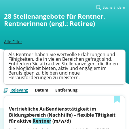
Suche ändern
28
Stellenangebote für Rentner,
Rentnerinnen (engl.: Retiree)
Alle Filter
Als Rentner haben Sie wertvolle Erfahrungen und
Fähigkeiten, die in vielen Bereichen gefragt sind.
Entdecken Sie attraktive Stellenanzeigen, die Ihnen
die Möglichkeit bieten, aktiv und engagiert im
Berufsleben zu bleiben und neue
Herausforderungen zu meistern.
Relevanz
Datum
Entfernung
Vertriebliche Außendiensttätigkeit im 
Bildungsbereich (Nachhilfe) – flexible Tätigkeit 
für aktive 
Rentner
 (m/w/d)