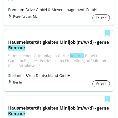
Premium-Drive GmbH & Movemanagement GmbH
Frankfurt am Main
Teilzeit
Hausmeistertätigkeiten Minijob (m/w/d) - gerne 
Rentner
"...mit kleinen Grünanlagen Gerne 
Rentner
 Benefits 
Gutes, kollegiales Betriebsklima Einstellung auf Minijob-
Basis Attraktive..."
Stellantis &You Deutschland GmbH
Berlin
Vollzeit
Hausmeistertätigkeiten Minijob (m/w/d) - gerne 
Rentner