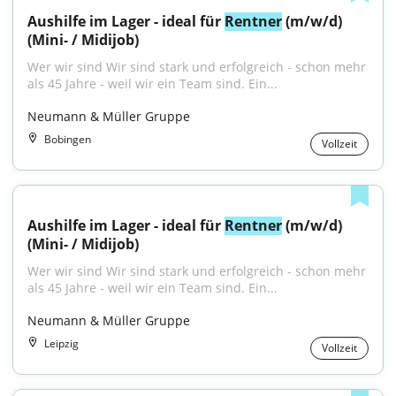
Aushilfe im Lager - ideal für 
Rentner
 (m/w/d) 
(Mini- / Midijob)
Wer wir sind Wir sind stark und erfolgreich - schon mehr 
als 45 Jahre - weil wir ein Team sind. Ein...
Neumann & Müller Gruppe
Bobingen
Vollzeit
Aushilfe im Lager - ideal für 
Rentner
 (m/w/d) 
(Mini- / Midijob)
Wer wir sind Wir sind stark und erfolgreich - schon mehr 
als 45 Jahre - weil wir ein Team sind. Ein...
Neumann & Müller Gruppe
Leipzig
Vollzeit