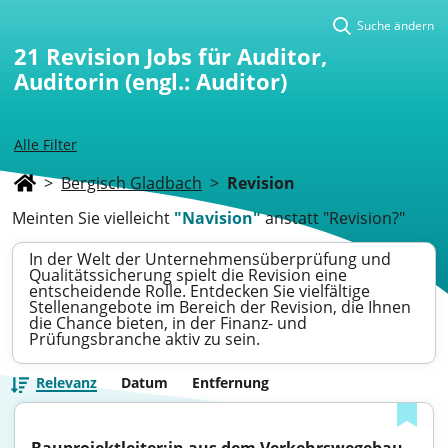
Suche ändern
21
Revision Jobs für Auditor,
Auditorin (engl.: Auditor)
Alle Filter
>
Bergisch Gladbach
>
Revision
Meinten Sie vielleicht
"Navision"
anstatt "Revision?"
In der Welt der Unternehmensüberprüfung und
Qualitätssicherung spielt die Revision eine
entscheidende Rolle. Entdecken Sie vielfältige
Stellenangebote im Bereich der Revision, die Ihnen
die Chance bieten, in der Finanz- und
Prüfungsbranche aktiv zu sein.
Relevanz
Datum
Entfernung