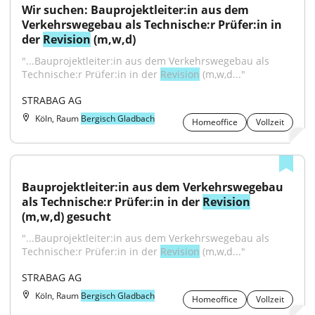
Wir suchen: Bauprojektleiter:in aus dem 
Verkehrswegebau als Technische:r Prüfer:in in 
der 
Revision
 (m,w,d)
"...Bauprojektleiter:in aus dem Verkehrswegebau als 
Technische:r Prüfer:in in der 
Revision
 (m,w,d..."
STRABAG AG
Köln, Raum
Bergisch Gladbach
Homeoffice
Vollzeit
Bauprojektleiter:in aus dem Verkehrswegebau 
als Technische:r Prüfer:in in der 
Revision
(m,w,d) gesucht
"...Bauprojektleiter:in aus dem Verkehrswegebau als 
Technische:r Prüfer:in in der 
Revision
 (m,w,d..."
STRABAG AG
Köln, Raum
Bergisch Gladbach
Homeoffice
Vollzeit