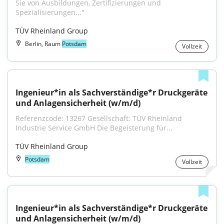
Sie von Ausbildungen, Zertifizierungen und 
Spezialisierungen..."
TÜV Rheinland Group
Berlin, Raum
Potsdam
Vollzeit
Ingenieur*in als Sachverständige*r Druckgeräte 
und Anlagensicherheit (w/m/d)
Referenzcode: 13267 Gesellschaft: TÜV Rheinland 
Industrie Service GmbH Die Begeisterung für...
TÜV Rheinland Group
Potsdam
Vollzeit
Ingenieur*in als Sachverständige*r Druckgeräte 
und Anlagensicherheit (w/m/d)