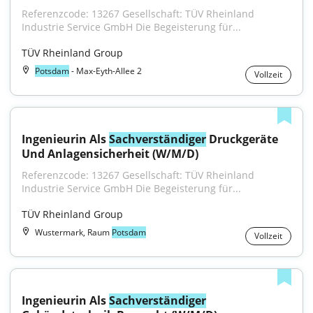
Referenzcode: 13267 Gesellschaft: TÜV Rheinland 
Industrie Service GmbH Die Begeisterung für...
TÜV Rheinland Group
Potsdam
- Max-Eyth-Allee 2
Vollzeit
Ingenieurin Als 
Sachverständiger
 Druckgeräte 
Und Anlagensicherheit (W/M/D)
Referenzcode: 13267 Gesellschaft: TÜV Rheinland 
Industrie Service GmbH Die Begeisterung für...
TÜV Rheinland Group
Wustermark, Raum
Potsdam
Vollzeit
Ingenieurin Als 
Sachverständiger