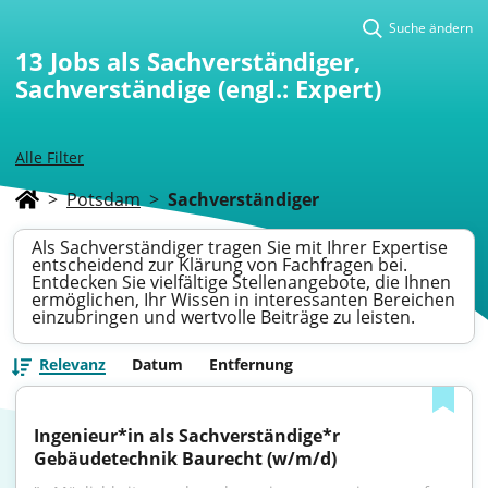
Suche ändern
13
Jobs als Sachverständiger,
Sachverständige (engl.: Expert)
Alle Filter
>
Potsdam
>
Sachverständiger
Als Sachverständiger tragen Sie mit Ihrer Expertise
entscheidend zur Klärung von Fachfragen bei.
Entdecken Sie vielfältige Stellenangebote, die Ihnen
ermöglichen, Ihr Wissen in interessanten Bereichen
einzubringen und wertvolle Beiträge zu leisten.
Relevanz
Datum
Entfernung
Ingenieur*in als Sachverständige*r 
Gebäudetechnik Baurecht (w/m/d)