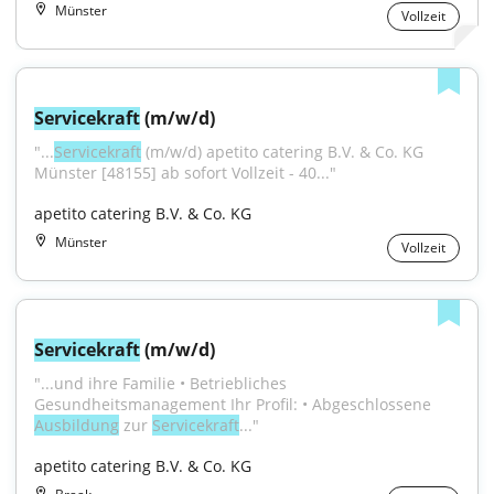
Münster
Vollzeit
Servicekraft
 (m/w/d)
"...
Servicekraft
 (m/w/d) apetito catering B.V. & Co. KG 
Münster [48155] ab sofort Vollzeit - 40..."
apetito catering B.V. & Co. KG
Münster
Vollzeit
Servicekraft
 (m/w/d)
"...und ihre Familie • Betriebliches 
Gesundheitsmanagement Ihr Profil: • Abgeschlossene 
Ausbildung
 zur 
Servicekraft
..."
apetito catering B.V. & Co. KG