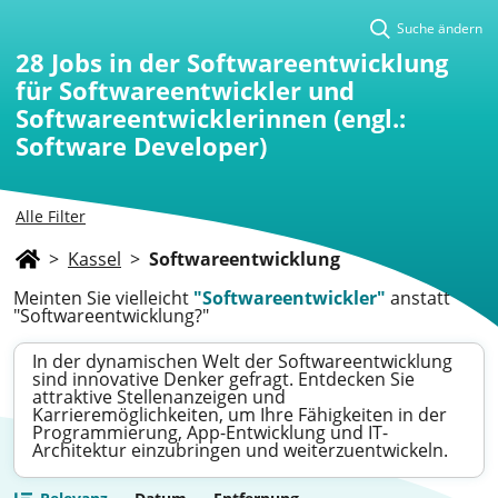
Suche ändern
28
Jobs in der Softwareentwicklung
für Softwareentwickler und
Softwareentwicklerinnen (engl.:
Software Developer)
Alle Filter
>
Kassel
>
Softwareentwicklung
Meinten Sie vielleicht
"Softwareentwickler"
anstatt
"Softwareentwicklung?"
In der dynamischen Welt der Softwareentwicklung
sind innovative Denker gefragt. Entdecken Sie
attraktive Stellenanzeigen und
Karrieremöglichkeiten, um Ihre Fähigkeiten in der
Programmierung, App-Entwicklung und IT-
Architektur einzubringen und weiterzuentwickeln.