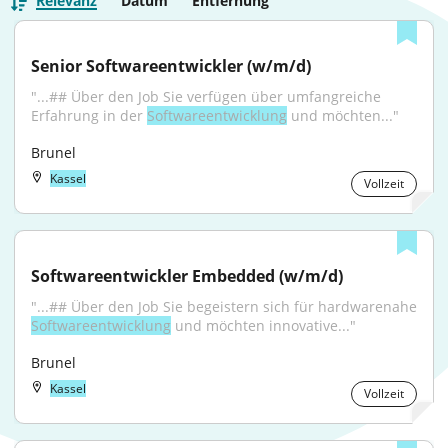
Relevanz
Datum
Entfernung
Senior Softwareentwickler (w/m/d)
"...## Über den Job Sie verfügen über umfangreiche 
Erfahrung in der 
Softwareentwicklung
 und möchten..."
Brunel
Kassel
Vollzeit
Softwareentwickler Embedded (w/m/d)
Softwareentwicklung
 und möchten innovative..."
Brunel
Kassel
Vollzeit