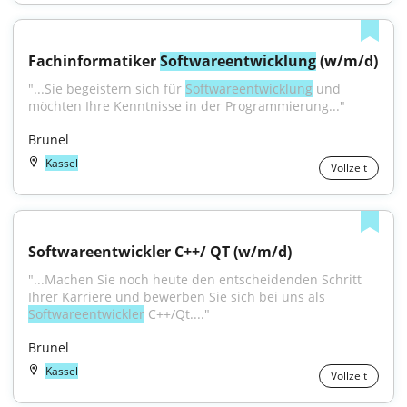
Fachinformatiker 
Softwareentwicklung
 (w/m/d)
"...Sie begeistern sich für 
Softwareentwicklung
 und 
möchten Ihre Kenntnisse in der Programmierung..."
Brunel
Kassel
Vollzeit
Softwareentwickler C++/ QT (w/m/d)
"...Machen Sie noch heute den entscheidenden Schritt 
Ihrer Karriere und bewerben Sie sich bei uns als 
Softwareentwickler
 C++/Qt...."
Brunel
Kassel
Vollzeit