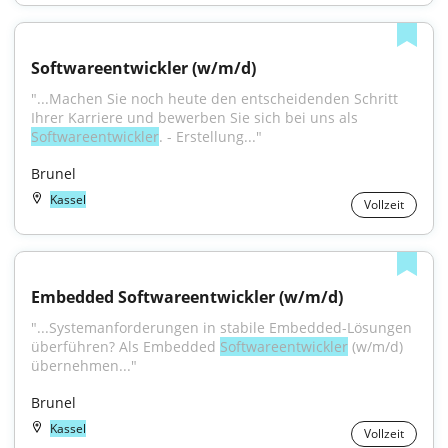
Softwareentwickler (w/m/d)
"...Machen Sie noch heute den entscheidenden Schritt 
Ihrer Karriere und bewerben Sie sich bei uns als 
Softwareentwickler
. - Erstellung..."
Brunel
Kassel
Vollzeit
Embedded Softwareentwickler (w/m/d)
"...Systemanforderungen in stabile Embedded-Lösungen 
überführen? Als Embedded 
Softwareentwickler
 (w/m/d) 
übernehmen..."
Brunel
Kassel
Vollzeit