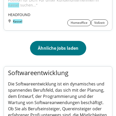
Position für Dich! Für unser Kundenunternehmen in 
Kassel
 suchen..."
HEADFOUND
Kassel
Homeoffice
Vollzeit
Ähnliche Jobs laden
Softwareentwicklung
Die Softwareentwicklung ist ein dynamisches und
spannendes Berufsfeld, das sich mit der Planung,
dem Entwurf, der Programmierung und der
Wartung von Softwareanwendungen beschäftigt.
Ob Sie als Berufseinsteiger, Quereinsteiger oder
erfahrener Profi unterwegs sind, die Möglichkeiten