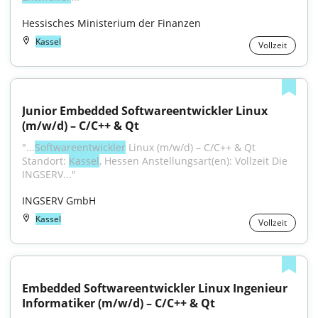
Hessisches Ministerium der Finanzen
Kassel
Vollzeit
Junior Embedded Softwareentwickler Linux 
(m/w/d) – C/C++ & Qt
"...
Softwareentwickler
 Linux (m/w/d) – C/C++ & Qt 
Standort: 
Kassel
, Hessen Anstellungsart(en): Vollzeit Die 
INGSERV..."
INGSERV GmbH
Kassel
Vollzeit
Embedded Softwareentwickler Linux Ingenieur 
Informatiker (m/w/d) – C/C++ & Qt