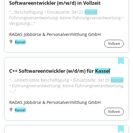
Softwareentwickler (m/w/d) in Vollzeit
"...Beschäftigung • Einsatzorte: 34123 
Kassel
 • 
Führungsverantwortung: Keine Führungsverantwortung • 
Vergütung..."
RADAS Jobbörse & Personalvermittlung GmbH
Kassel
Vollzeit
C++ Softwareentwickler (w/d/m) für 
Kassel
"...Unbefristete Beschäftigung • Einsatzorte: 34125 
Kassel
• Führungsverantwortung: Keine Führungsverantwortung 
•..."
RADAS Jobbörse & Personalvermittlung GmbH
Kassel
Vollzeit