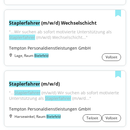
Staplerfahrer
 (m/w/d) Wechselschicht
"...Wir suchen ab sofort motivierte Unterstützung als 
Staplerfahrer
 (m/w/d) Wechselschicht..."
Tempton Personaldienstleistungen GmbH
Lage, Raum
Bielefeld
Vollzeit
Staplerfahrer
 (m/w/d)
"...
Staplerfahrer
 (m/w/d) Wir suchen ab sofort motivierte 
Unterstützung als 
Staplerfahrer
 (m/w/d..."
Tempton Personaldienstleistungen GmbH
Harsewinkel, Raum
Bielefeld
Teilzeit
Vollzeit