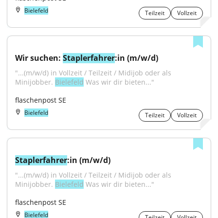
Bielefeld
Teilzeit
Vollzeit
Wir suchen: 
Staplerfahrer
:in (m/w/d)
"...(m/w/d) in Vollzeit / Teilzeit / Midijob oder als 
Minijobber. 
Bielefeld
 Was wir dir bieten..."
flaschenpost SE
Bielefeld
Teilzeit
Vollzeit
Staplerfahrer
:in (m/w/d)
"...(m/w/d) in Vollzeit / Teilzeit / Midijob oder als 
Minijobber. 
Bielefeld
 Was wir dir bieten..."
flaschenpost SE
Bielefeld
Teilzeit
Vollzeit