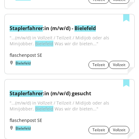
Staplerfahrer
:in (m/w/d) - 
Bielefeld
"...(m/w/d) in Vollzeit / Teilzeit / Midijob oder als 
Minijobber. 
Bielefeld
 Was wir dir bieten..."
flaschenpost SE
Bielefeld
Teilzeit
Vollzeit
Staplerfahrer
:in (m/w/d) gesucht
"...(m/w/d) in Vollzeit / Teilzeit / Midijob oder als 
Minijobber. 
Bielefeld
 Was wir dir bieten..."
flaschenpost SE
Bielefeld
Teilzeit
Vollzeit