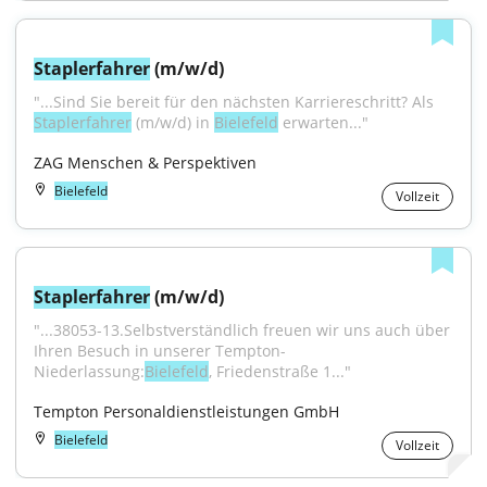
Staplerfahrer
 (m/w/d)
"...Sind Sie bereit für den nächsten Karriereschritt? Als 
Staplerfahrer
 (m/w/d) in 
Bielefeld
 erwarten..."
ZAG Menschen & Perspektiven
Bielefeld
Vollzeit
Staplerfahrer
 (m/w/d)
"...38053-13.Selbstverständlich freuen wir uns auch über 
Ihren Besuch in unserer Tempton-
Niederlassung:
Bielefeld
, Friedenstraße 1..."
Tempton Personaldienstleistungen GmbH
Bielefeld
Vollzeit