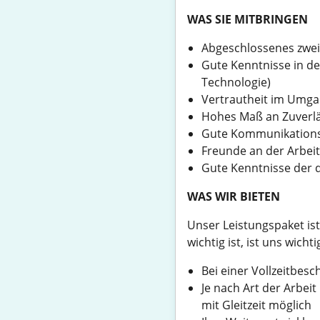
WAS SIE MITBRINGEN
Abgeschlossenes zwe
Gute Kenntnisse in d
Technologie)
Vertrautheit im Umg
Hohes Maß an Zuverläss
Gute Kommunikationsfä
Freunde an der Arbei
Gute Kenntnisse der 
WAS WIR BIETEN
Unser Leistungspaket ist
wichtig ist, ist uns wichti
Bei einer Vollzeitbesc
Je nach Art der Arbei
mit Gleitzeit möglich