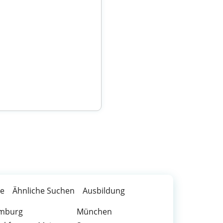
te
Ähnliche Suchen
Ausbildung
mburg
München