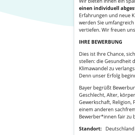
Wir bieten Ihnen ein sp
einen individuell abg
Erfahrungen und neue Ke
werden Sie umfangreich 
vertiefen. Wir freuen un
IHRE BEWERBUNG
Dies ist Ihre Chance, s
stellen: die Gesundheit
Klimawandel zu verlangs
Denn unser Erfolg beginn
Bayer begrüßt Bewerbung
Geschlecht, Alter, körpe
Gewerkschaft, Religion, 
einem anderen sachfrem
Bewerber*innen fair zu 
Standort:
​​ ​ Deutschlan