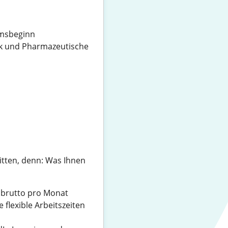
umsbeginn
ik und Pharmazeutische
itten, denn: Was Ihnen
€ brutto pro Monat
flexible Arbeitszeiten