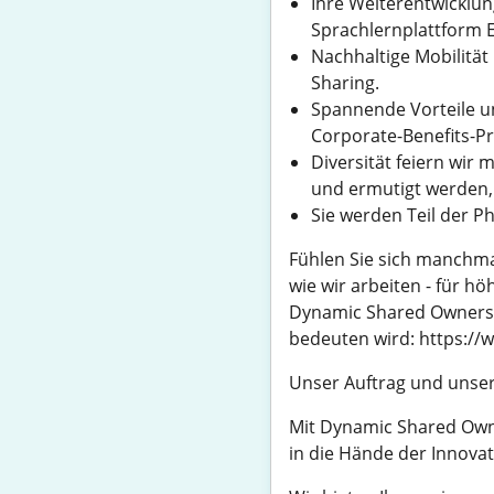
Ihre Weiterentwicklun
Sprachlernplattform E
Nachhaltige Mobilität
Sharing.
Spannende Vorteile u
Corporate-Benefits-
Diversität feiern wir 
und ermutigt werden, 
Sie werden Teil der 
Fühlen Sie sich manchma
wie wir arbeiten - für h
Dynamic Shared Ownershi
bedeuten wird: https://
Unser Auftrag und unser
Mit Dynamic Shared Own
in die Hände der Innovat