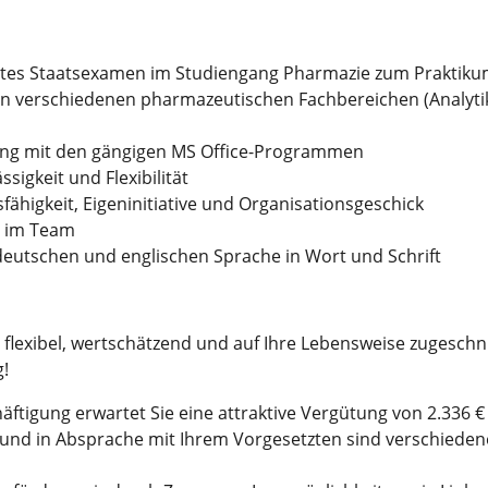
ites Staatsexamen im Studiengang Pharmazie zum Praktik
en verschiedenen pharmazeutischen Fachbereichen (Analyt
ang mit den gängigen MS Office-Programmen
igkeit und Flexibilität
higkeit, Eigeninitiative und Organisationsgeschick
t im Team
deutschen und englischen Sprache in Wort und Schrift
 flexibel, wertschätzend und auf Ihre Lebensweise zugeschn
g!
häftigung erwartet Sie eine attraktive Vergütung von 2.336 
t und in Absprache mit Ihrem Vorgesetzten sind verschiedene 