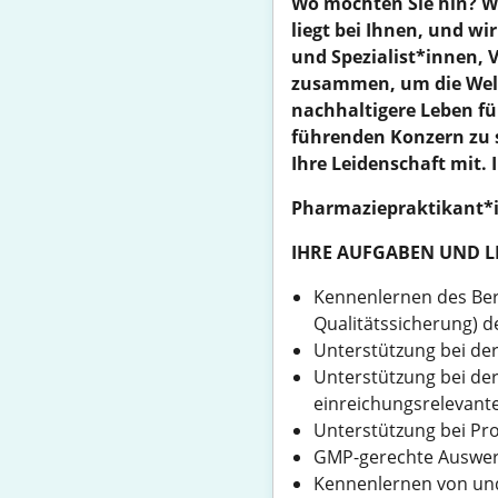
Wo möchten Sie hin? W
liegt bei Ihnen, und w
und Spezialist*innen,
zusammen, um die Welt
nachhaltigere Leben für
führenden Konzern zu st
Ihre Leidenschaft mit. I
Pharmaziepraktikant*in
IHRE AUFGABEN UND 
Kennenlernen des Bere
Qualitätssicherung) d
Unterstützung bei de
Unterstützung bei der
einreichungsrelevan
Unterstützung bei Pr
GMP-gerechte Auswer
Kennenlernen von und