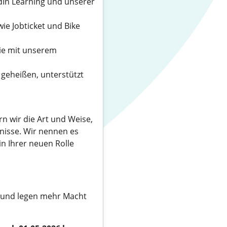
dIn Learning und unserer
ie Jobticket und Bike
ie mit unserem
 geheißen, unterstützt
n wir die Art und Weise,
bnisse. Wir nennen es
n Ihrer neuen Rolle
 und legen mehr Macht