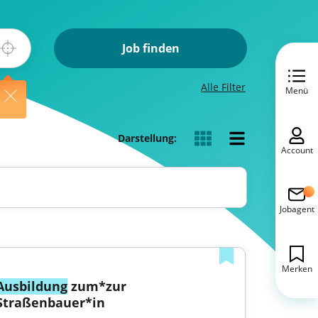
Job finden
Alle Filter
Menü
Darstellung:
Account
Jobagent
Merken
Ausbildung
 zum*zur 
Straßenbauer*in