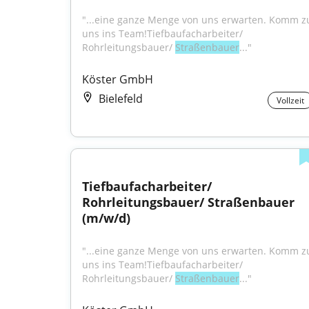
"...eine ganze Menge von uns erwarten. Komm zu
uns ins Team!Tiefbaufacharbeiter/ 
Rohrleitungsbauer/ 
Straßenbauer
..."
Köster GmbH
Bielefeld
Vollzeit
Tiefbaufacharbeiter/ 
Rohrleitungsbauer/ Straßenbauer 
(m/w/d)
"...eine ganze Menge von uns erwarten. Komm zu
uns ins Team!Tiefbaufacharbeiter/ 
Rohrleitungsbauer/ 
Straßenbauer
..."