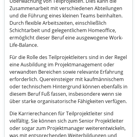
Überwachung von Teilprojekten. Dies kann die
Zusammenarbeit mit verschiedenen Abteilungen
und die Führung eines kleinen Teams beinhalten.
Durch flexible Arbeitszeiten, einschließlich
Schichtarbeit und gelegentlichem Homeoffice,
ermöglicht dieser Beruf eine ausgewogene Work-
Life-Balance.
Für die Rolle des Teilprojektleiters sind in der Regel
eine Ausbildung im Projektmanagement oder
verwandten Bereichen sowie relevante Erfahrung
erforderlich. Quereinsteiger mit kaufmännischem
oder technischem Hintergrund können ebenfalls in
diesem Beruf Fuß fassen, insbesondere wenn sie
über starke organisatorische Fähigkeiten verfügen.
Die Karrierechancen für Teilprojektleiter sind
vielfältig. Sie können sich zum Senior Projektleiter
oder sogar zum Projektmanager weiterentwickeln,
was mit entsprechenden Weiterbildungen und