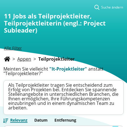
Suche ändern
11
Jobs als Teilprojektleiter,
Teilprojektleiterin (engl.: Project
Subleader)
Alle Filter
>
Appen
>
Teilprojektleiter
Meinten Sie vielleicht
"It-Projektleiter"
anstatt
"Teilprojektleiter?"
Als Teilprojektleiter tragen Sie entscheidend zum
Erfolg von Projekten bei. Entdecken Sie spannende
Stellenangebote in unterschiedlichen Branchen, die
Ihnen ermöglichen, Ihre Führungskompetenzen
einzubringen und in einem dynamischen Team zu
arbeiten.
Relevanz
Datum
Entfernung