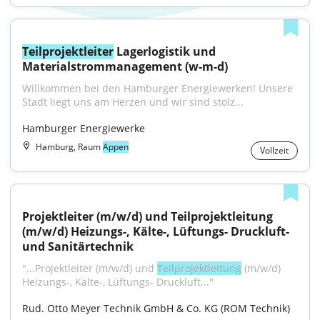
Teilprojektleiter
 Lagerlogistik und 
Materialstrommanagement (w-m-d)
Willkommen bei den Hamburger Energiewerken! Unsere 
Stadt liegt uns am Herzen und wir sind stolz...
Hamburger Energiewerke
Hamburg, Raum
Appen
Vollzeit
Projektleiter (m/w/d) und Teilprojektleitung 
(m/w/d) Heizungs-, Kälte-, Lüftungs- Druckluft- 
und Sanitärtechnik
"...Projektleiter (m/w/d) und 
Teilprojektleitung
 (m/w/d) 
Heizungs-, Kälte-, Lüftungs- Druckluft..."
Rud. Otto Meyer Technik GmbH & Co. KG (ROM Technik)