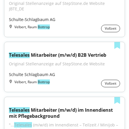
Original Stellenanzeige auf StepStone.de Website 
JBTE_DE
Schulte-Schlagbaum AG
Velbert, Raum
Bottrop
Vollzeit
Telesales
 Mitarbeiter (m/w/d) B2B Vertrieb
Original Stellenanzeige auf StepStone.de Website
Schulte Schlagbaum AG
Velbert, Raum
Bottrop
Vollzeit
Telesales
 Mitarbeiter (m/w/d) im Innendienst 
mit Pflegebackground
"...
Telesales
 (m/w/d) im Innendienst – Teilzeit / Minijob – 