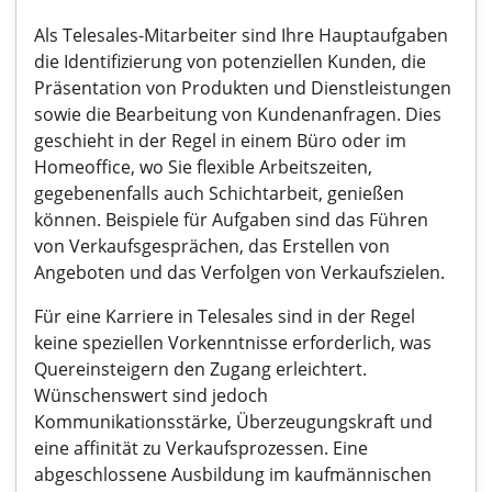
Als Telesales-Mitarbeiter sind Ihre Hauptaufgaben
die Identifizierung von potenziellen Kunden, die
Präsentation von Produkten und Dienstleistungen
sowie die Bearbeitung von Kundenanfragen. Dies
geschieht in der Regel in einem Büro oder im
Homeoffice, wo Sie flexible Arbeitszeiten,
gegebenenfalls auch Schichtarbeit, genießen
können. Beispiele für Aufgaben sind das Führen
von Verkaufsgesprächen, das Erstellen von
Angeboten und das Verfolgen von Verkaufszielen.
Für eine Karriere in Telesales sind in der Regel
keine speziellen Vorkenntnisse erforderlich, was
Quereinsteigern den Zugang erleichtert.
Wünschenswert sind jedoch
Kommunikationsstärke, Überzeugungskraft und
eine affinität zu Verkaufsprozessen. Eine
abgeschlossene Ausbildung im kaufmännischen