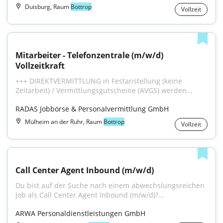
Duisburg, Raum
Bottrop
Vollzeit
Mitarbeiter - Telefonzentrale (m/w/d) 
Vollzeitkraft
+++ DIREKTVERMITTLUNG in Festanstellung (keine 
Zeitarbeit) / Vermittlungsgutscheine (AVGS) werden...
RADAS Jobbörse & Personalvermittlung GmbH
Mülheim an der Ruhr, Raum
Bottrop
Vollzeit
Call Center Agent Inbound (m/w/d)
Du bist auf der Suche nach einem abwechslungsreichen 
Job als Call Center Agent Inbound (m/w/d)?...
ARWA Personaldienstleistungen GmbH