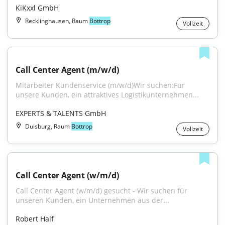
KiKxxl GmbH
Recklinghausen, Raum
Bottrop
Vollzeit
Call Center Agent (m/w/d)
Mitarbeiter Kundenservice (m/w/d)Wir suchen:Für 
unsere Kunden, ein attraktives Logistikunternehmen...
EXPERTS & TALENTS GmbH
Duisburg, Raum
Bottrop
Vollzeit
Call Center Agent (w/m/d)
Call Center Agent (w/m/d) gesucht - Wir suchen für 
unseren Kunden, ein Unternehmen aus der...
Robert Half