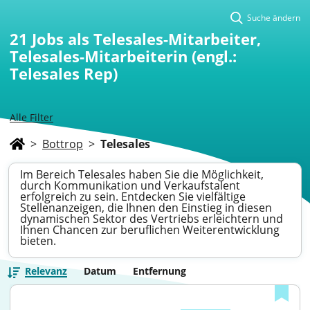
Suche ändern
21
Jobs als Telesales-Mitarbeiter,
Telesales-Mitarbeiterin (engl.:
Telesales Rep)
Alle Filter
>
Bottrop
>
Telesales
Im Bereich Telesales haben Sie die Möglichkeit,
durch Kommunikation und Verkaufstalent
erfolgreich zu sein. Entdecken Sie vielfältige
Stellenanzeigen, die Ihnen den Einstieg in diesen
dynamischen Sektor des Vertriebs erleichtern und
Ihnen Chancen zur beruflichen Weiterentwicklung
bieten.
Relevanz
Datum
Entfernung