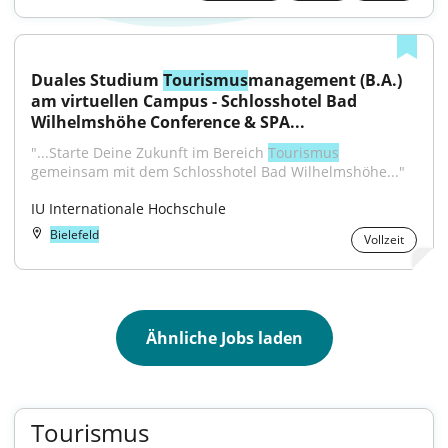
Duales Studium 
Tourismus
management (B.A.) 
am virtuellen Campus - Schlosshotel Bad 
Wilhelmshöhe Conference & SPA...
"...Starte Deine Zukunft im Bereich 
Tourismus
gemeinsam mit dem Schlosshotel Bad Wilhelmshöhe..."
IU Internationale Hochschule
Bielefeld
Vollzeit
Ähnliche Jobs laden
Tourismus