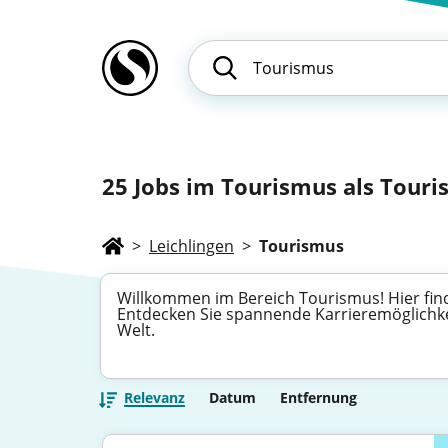
25
Jobs im Tourismus als Touri
>
Leichlingen
>
Tourismus
Willkommen im Bereich Tourismus! Hier finde
Entdecken Sie spannende Karrieremöglichkei
Welt.
Relevanz
Datum
Entfernung