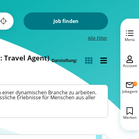
Job finden
Alle Filter
Menü
 Travel Agent)
Darstellung:
Account
Jobagent
in einer dynamischen Branche zu arbeiten.
sliche Erlebnisse für Menschen aus aller
Merken