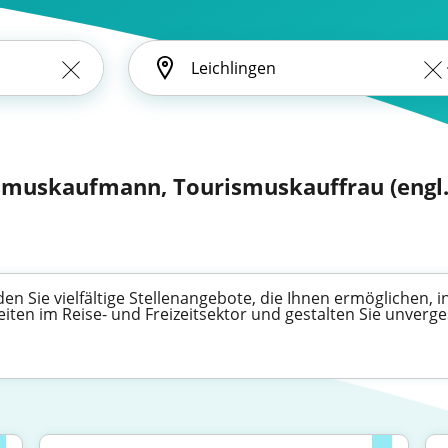
smuskaufmann, Tourismuskauffrau (engl.:
n Sie vielfältige Stellenangebote, die Ihnen ermöglichen, 
ten im Reise- und Freizeitsektor und gestalten Sie unverges