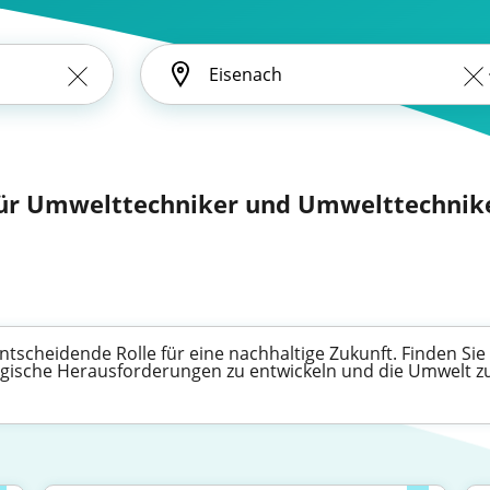
für Umwelttechniker und Umwelttechniker
tscheidende Rolle für eine nachhaltige Zukunft. Finden Sie 
ogische Herausforderungen zu entwickeln und die Umwelt z