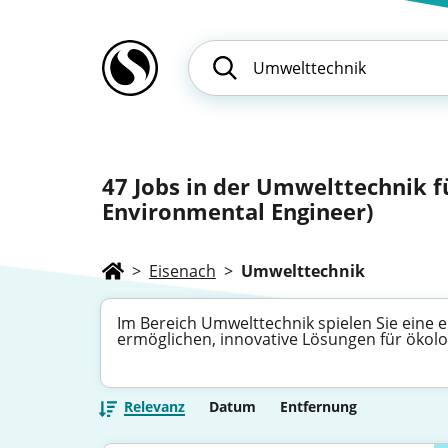
47
Jobs in der Umwelttechnik 
Environmental Engineer)
>
Eisenach
>
Umwelttechnik
Im Bereich Umwelttechnik spielen Sie eine en
ermöglichen, innovative Lösungen für ökol
Relevanz
Datum
Entfernung