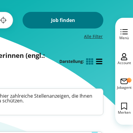
Job finden
Alle Filter
Menü
innen (engl.:
Darstellung:
Account
Jobagent
hier zahlreiche Stellenanzeigen, die Ihnen
u schützen.
Merken