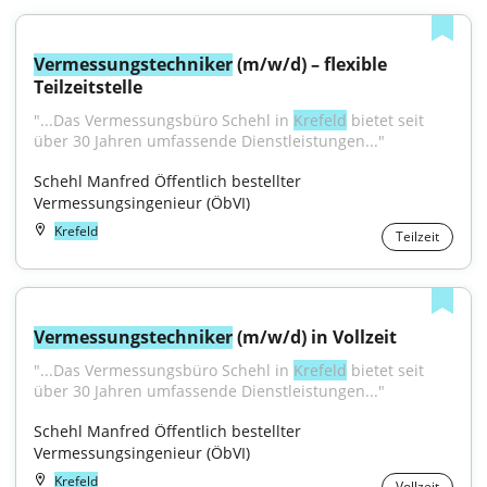
Vermessungstechniker
 (m/w/d) – flexible 
Teilzeitstelle
"...Das Vermessungsbüro Schehl in 
Krefeld
 bietet seit 
über 30 Jahren umfassende Dienstleistungen..."
Schehl Manfred Öffentlich bestellter 
Vermessungsingenieur (ÖbVI)
Krefeld
Teilzeit
Vermessungstechniker
 (m/w/d) in Vollzeit
"...Das Vermessungsbüro Schehl in 
Krefeld
 bietet seit 
über 30 Jahren umfassende Dienstleistungen..."
Schehl Manfred Öffentlich bestellter 
Vermessungsingenieur (ÖbVI)
Krefeld
Vollzeit