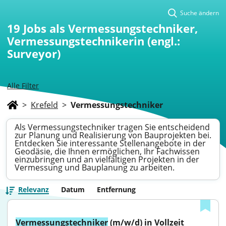
Suche ändern
19
Jobs als Vermessungstechniker,
Vermessungstechnikerin (engl.:
Surveyor)
Alle Filter
>
Krefeld
>
Vermessungstechniker
Als Vermessungstechniker tragen Sie entscheidend
zur Planung und Realisierung von Bauprojekten bei.
Entdecken Sie interessante Stellenangebote in der
Geodäsie, die Ihnen ermöglichen, Ihr Fachwissen
einzubringen und an vielfältigen Projekten in der
Vermessung und Bauplanung zu arbeiten.
Relevanz
Datum
Entfernung
Vermessungstechniker
 (m/w/d) in Vollzeit