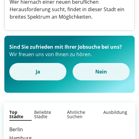
Wer hiernach einer neuen beruflichen
Herausforderung sucht, findet in dieser Stadt ein
breites Spektrum an Möglichkeiten.
Sind Sie zufrieden mit Ihrer Jobsuche bei uns?
Wir freuen uns von Ihnen zu hören.
Ja
Nein
Top
Beliebte
Ähnliche
Ausbildung
Städte
Städte
Suchen
Berlin
Hamburg