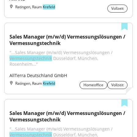
Ratingen, Raum
Krefeld
Vollzeit
Sales Manager (m/w/d) Vermessungslösungen / 
Vermessungstechnik
"...Sales Manager (m/w/d) Vermessungslösungen / 
Vermessungstechnik
 Düsseldorf, München, 
Rosenheim..."
AllTerra Deutschland GmbH
Ratingen, Raum
Krefeld
Homeoffice
Vollzeit
Sales Manager (m/w/d) Vermessungslösungen / 
Vermessungstechnik
"...Sales Manager (m/w/d) Vermessungslösungen / 
Vermessungstechnik
 Düsseldorf, München, 