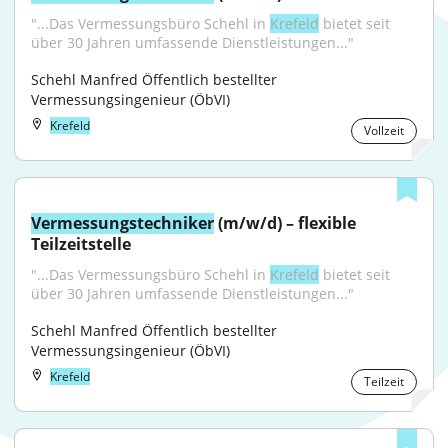
"...Das Vermessungsbüro Schehl in 
Krefeld
 bietet seit 
über 30 Jahren umfassende Dienstleistungen..."
Schehl Manfred Öffentlich bestellter 
Vermessungsingenieur (ÖbVI)
Krefeld
Vollzeit
Vermessungstechniker
 (m/w/d) – flexible 
Teilzeitstelle
"...Das Vermessungsbüro Schehl in 
Krefeld
 bietet seit 
über 30 Jahren umfassende Dienstleistungen..."
Schehl Manfred Öffentlich bestellter 
Vermessungsingenieur (ÖbVI)
Krefeld
Teilzeit