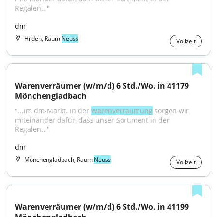
Regalen..."
dm
Hilden, Raum
Neuss
Vollzeit
Warenverräumer (w/m/d) 6 Std./Wo. in 41179 
Mönchengladbach
"...im dm-Markt. In der 
Warenverräumung
 sorgen wir 
miteinander dafür, dass unser Sortiment in den 
Regalen..."
dm
Mönchengladbach, Raum
Neuss
Vollzeit
Warenverräumer (w/m/d) 6 Std./Wo. in 41199 