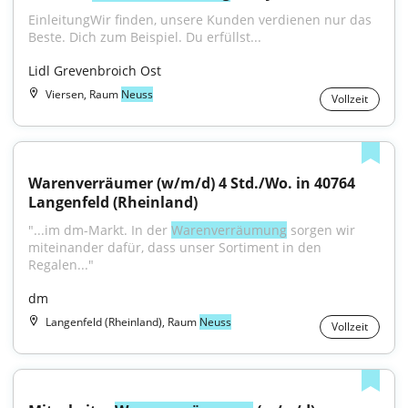
EinleitungWir finden, unsere Kunden verdienen nur das 
Beste. Dich zum Beispiel. Du erfüllst...
Lidl Grevenbroich Ost
Viersen, Raum
Neuss
Vollzeit
Warenverräumer (w/m/d) 4 Std./Wo. in 40764 
Langenfeld (Rheinland)
"...im dm-Markt. In der 
Warenverräumung
 sorgen wir 
miteinander dafür, dass unser Sortiment in den 
Regalen..."
dm
Langenfeld (Rheinland), Raum
Neuss
Vollzeit