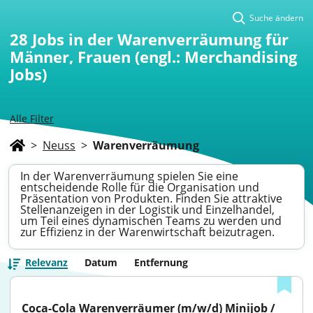
Suche ändern
28
Jobs in der Warenverräumung für
Männer, Frauen (engl.: Merchandising
Jobs)
Alle Filter
>
Neuss
>
Warenverräumung
In der Warenverräumung spielen Sie eine
entscheidende Rolle für die Organisation und
Präsentation von Produkten. Finden Sie attraktive
Stellenanzeigen in der Logistik und Einzelhandel,
um Teil eines dynamischen Teams zu werden und
zur Effizienz in der Warenwirtschaft beizutragen.
Relevanz
Datum
Entfernung
Coca-Cola Warenverräumer (m/w/d) Minijob / 