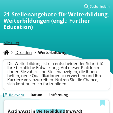
Suche ändern
21
Stellenangebote für Weiterbildung,
Weiterbildungen (engl.: Further
Education)
Alle Filter
>
Dresden
>
Weiterbildung
Die Weiterbildung ist ein entscheidender Schritt für
Ihre berufliche Entwicklung. Auf dieser Plattform
finden Sie zahlreiche Stellenanzeigen, die Ihnen
helfen, neue Qualifikationen zu erwerben und Ihre
Karriere voranzutreiben. Nutzen Sie die Chance,
sich kontinuierlich fortzubilden.
Relevanz
Datum
Entfernung
Ärztin/Arzt in 
Weiterbildung
 (m/w/d) 