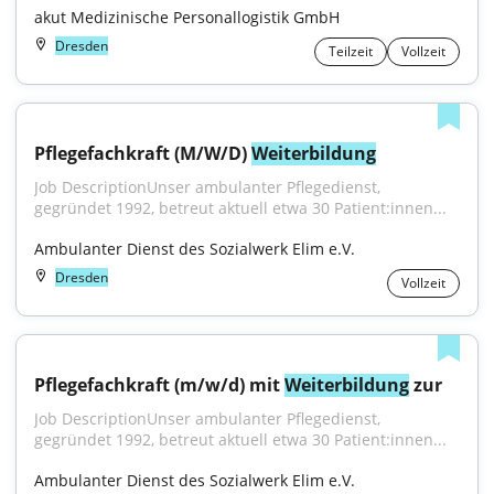
akut Medizinische Personallogistik GmbH
Dresden
Teilzeit
Vollzeit
Pflegefachkraft (M/W/D) 
Weiterbildung
Job DescriptionUnser ambulanter Pflegedienst, 
gegründet 1992, betreut aktuell etwa 30 Patient:innen...
Ambulanter Dienst des Sozialwerk Elim e.V.
Dresden
Vollzeit
Pflegefachkraft (m/w/d) mit 
Weiterbildung
 zur
Job DescriptionUnser ambulanter Pflegedienst, 
gegründet 1992, betreut aktuell etwa 30 Patient:innen...
Ambulanter Dienst des Sozialwerk Elim e.V.