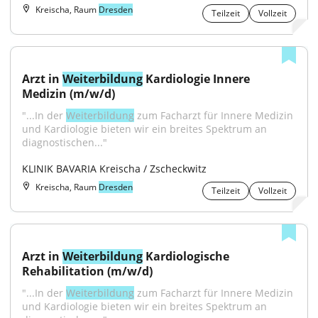
Kreischa, Raum
Dresden
Teilzeit
Vollzeit
Arzt in 
Weiterbildung
 Kardiologie Innere 
Medizin (m/w/d)
"...In der 
Weiterbildung
 zum Facharzt für Innere Medizin 
und Kardiologie bieten wir ein breites Spektrum an 
diagnostischen..."
KLINIK BAVARIA Kreischa / Zscheckwitz
Kreischa, Raum
Dresden
Teilzeit
Vollzeit
Arzt in 
Weiterbildung
 Kardiologische 
Rehabilitation (m/w/d)
"...In der 
Weiterbildung
 zum Facharzt für Innere Medizin 
und Kardiologie bieten wir ein breites Spektrum an 