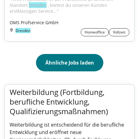
Standort 
Dresden
 , bietest du unseren Kunden 
erstklassigen Service..."
OMS Prüfservice GmbH
Dresden
Homeoffice
Vollzeit
Ähnliche Jobs laden
Weiterbildung (Fortbildung,
berufliche Entwicklung,
Qualifizierungsmaßnahmen)
Weiterbildung ist entscheidend für die berufliche
Entwicklung und eröffnet neue