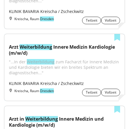
diagnostischen..."
KLINIK BAVARIA Kreischa / Zscheckwitz
Kreischa, Raum
Dresden
Teilzeit
Vollzeit
Arzt 
Weiterbildung
 Innere Medizin Kardiologie 
(m/w/d)
"...In der 
Weiterbildung
 zum Facharzt für Innere Medizin 
und Kardiologie bieten wir ein breites Spektrum an 
diagnostischen..."
KLINIK BAVARIA Kreischa / Zscheckwitz
Kreischa, Raum
Dresden
Teilzeit
Vollzeit
Arzt in 
Weiterbildung
 Innere Medizin und 
Kardiologie (m/w/d)