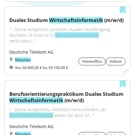
Duales Studium 
Wirtschaftsinformatik
 (m/w/d)
"...Deine AufgabeIn unserem dualen Studiengang 
Bachelor of Science in 
Wirtschaftsinformatik
verbindest..."
Deutsche Telekom AG
München
Homeoffice
Vollzeit
Von 36.000,00 € bis 93.100,00 €
Berufsorientierungspraktikum Duales Studium 
Wirtschaftsinformatik
 (m/w/d)
"...Deine AufgabeDu möchtest herausfinden, ob 
Wirtschaftsinformatik
 etwas für dich ist..."
Deutsche Telekom AG
München