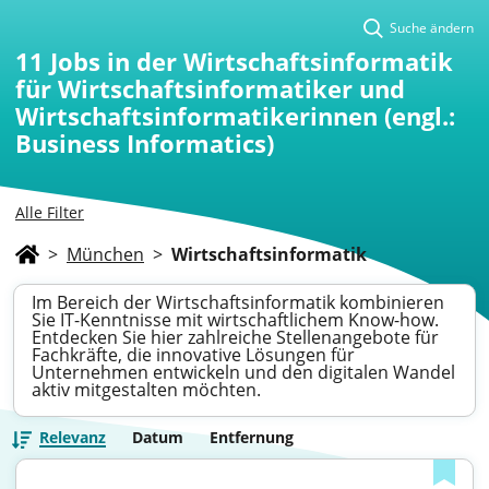
Suche ändern
11
Jobs in der Wirtschaftsinformatik
für Wirtschaftsinformatiker und
Wirtschaftsinformatikerinnen (engl.:
Business Informatics)
Alle Filter
>
München
>
Wirtschaftsinformatik
Im Bereich der Wirtschaftsinformatik kombinieren
Sie IT-Kenntnisse mit wirtschaftlichem Know-how.
Entdecken Sie hier zahlreiche Stellenangebote für
Fachkräfte, die innovative Lösungen für
Unternehmen entwickeln und den digitalen Wandel
aktiv mitgestalten möchten.
Relevanz
Datum
Entfernung