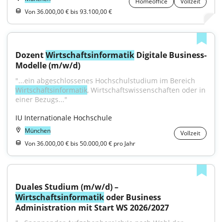
Homeoffice
Vollzeit
Von 36.000,00 € bis 93.100,00 €
Dozent 
Wirtschaftsinformatik
 Digitale Business-
Modelle (m/w/d)
"...ein abgeschlossenes Hochschulstudium im Bereich 
Wirtschaftsinformatik
, Wirtschaftswissenschaften oder in 
einer Bezugs..."
IU Internationale Hochschule
München
Vollzeit
Von 36.000,00 € bis 50.000,00 € pro Jahr
Duales Studium (m/w/d) – 
Wirtschaftsinformatik
 oder Business 
Administration mit Start WS 2026/2027