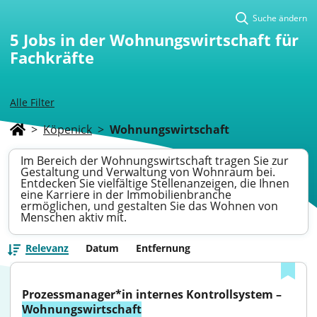
Suche ändern
5
Jobs in der Wohnungswirtschaft für
Fachkräfte
Alle Filter
>
Köpenick
>
Wohnungswirtschaft
Im Bereich der Wohnungswirtschaft tragen Sie zur
Gestaltung und Verwaltung von Wohnraum bei.
Entdecken Sie vielfältige Stellenanzeigen, die Ihnen
eine Karriere in der Immobilienbranche
ermöglichen, und gestalten Sie das Wohnen von
Menschen aktiv mit.
Relevanz
Datum
Entfernung
Prozessmanager*in internes Kontrollsystem – 
Wohnungswirtschaft