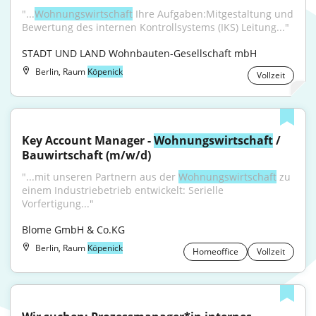
"...
Wohnungswirtschaft
 Ihre Aufgaben:Mitgestaltung und 
Bewertung des internen Kontrollsystems (IKS) Leitung..."
STADT UND LAND Wohnbauten-Gesellschaft mbH
Berlin, Raum
Köpenick
Vollzeit
Key Account Manager - 
Wohnungswirtschaft
 / 
Bauwirtschaft (m/w/d)
"...mit unseren Partnern aus der 
Wohnungswirtschaft
 zu 
einem Industriebetrieb entwickelt: Serielle 
Vorfertigung..."
Blome GmbH & Co.KG
Berlin, Raum
Köpenick
Homeoffice
Vollzeit