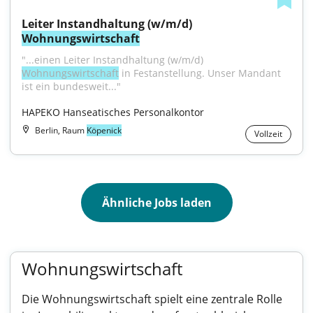
Leiter Instandhaltung (w/m/d) 
Wohnungswirtschaft
"...einen Leiter Instandhaltung (w/m/d) 
Wohnungswirtschaft
 in Festanstellung. Unser Mandant 
ist ein bundesweit..."
HAPEKO Hanseatisches Personalkontor
Berlin, Raum
Köpenick
Vollzeit
Ähnliche Jobs laden
Wohnungswirtschaft
Die Wohnungswirtschaft spielt eine zentrale Rolle