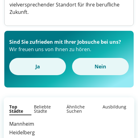
vielversprechender Standort für Ihre berufliche
Zukunft.
Sind Sie zufrieden mit Ihrer Jobsuche bei uns?
Wir freuen uns von Ihnen zu hören.
Ja
Nein
Top
Beliebte
Ähnliche
Ausbildung
Städte
Städte
Suchen
Mannheim
Heidelberg