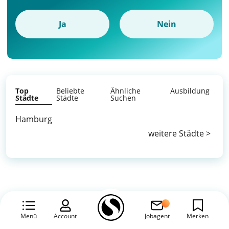
Ja
Nein
Top
Beliebte
Ähnliche
Ausbildung
Städte
Städte
Suchen
Hamburg
weitere Städte >
Menü
Account
Jobagent
Merken