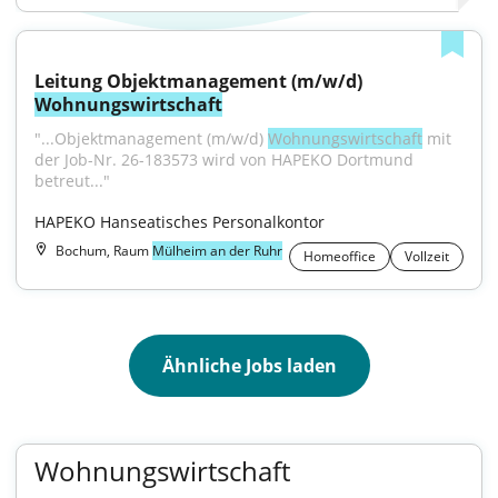
Leitung Objektmanagement (m/w/d) 
Wohnungswirtschaft
"...Objektmanagement (m/w/d) 
Wohnungswirtschaft
 mit 
der Job-Nr. 26-183573 wird von HAPEKO Dortmund 
betreut..."
HAPEKO Hanseatisches Personalkontor
Bochum, Raum
Mülheim an der Ruhr
Homeoffice
Vollzeit
Ähnliche Jobs laden
Wohnungswirtschaft