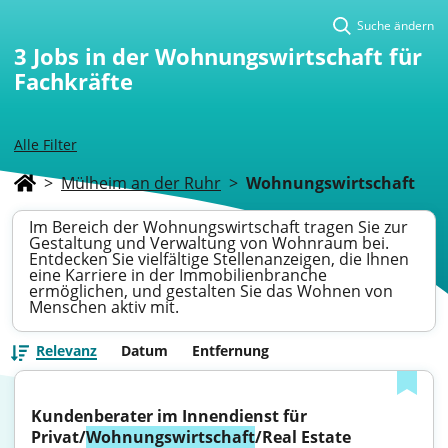
Suche ändern
3
Jobs in der Wohnungswirtschaft für
Fachkräfte
Alle Filter
>
Mülheim an der Ruhr
>
Wohnungswirtschaft
Im Bereich der Wohnungswirtschaft tragen Sie zur
Gestaltung und Verwaltung von Wohnraum bei.
Entdecken Sie vielfältige Stellenanzeigen, die Ihnen
eine Karriere in der Immobilienbranche
ermöglichen, und gestalten Sie das Wohnen von
Menschen aktiv mit.
Relevanz
Datum
Entfernung
Kundenberater im Innendienst für 
Privat/
Wohnungswirtschaft
/Real Estate 