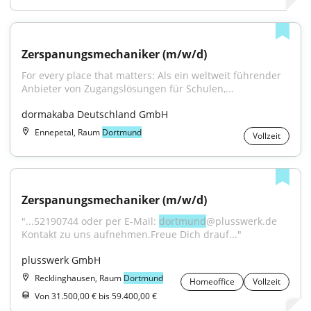
Zerspanungsmechaniker (m/w/d)
For every place that matters: Als ein weltweit führender 
Anbieter von Zugangslösungen für Schulen,...
dormakaba Deutschland GmbH
Ennepetal, Raum
Dortmund
Vollzeit
Zerspanungsmechaniker (m/w/d)
"...52190744 oder per E-Mail: 
dortmund
@plusswerk.de 
Kontakt zu uns aufnehmen.Freue Dich drauf..."
plusswerk GmbH
Recklinghausen, Raum
Dortmund
Homeoffice
Vollzeit
Von 31.500,00 € bis 59.400,00 €