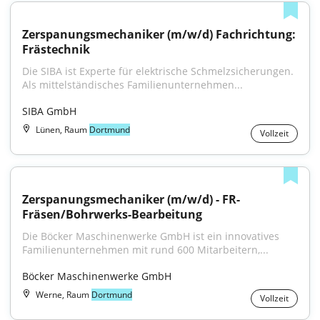
Zerspanungsmechaniker (m/w/d) Fachrichtung: 
Frästechnik
Die SIBA ist Experte für elektrische Schmelzsicherungen. 
Als mittelständisches Familienunternehmen...
SIBA GmbH
Lünen, Raum
Dortmund
Vollzeit
Zerspanungsmechaniker (m/w/d) - FR-
Fräsen/Bohrwerks-Bearbeitung
Die Böcker Maschinenwerke GmbH ist ein innovatives 
Familienunternehmen mit rund 600 Mitarbeitern,...
Böcker Maschinenwerke GmbH
Werne, Raum
Dortmund
Vollzeit