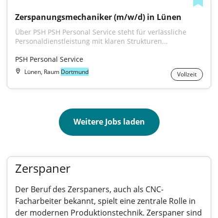
Zerspanungsmechaniker (m/w/d) in Lünen
Über PSH PSH Personal Service steht für verlässliche 
Personaldienstleistung mit klaren Strukturen...
PSH Personal Service
Lünen, Raum
Dortmund
Vollzeit
Weitere Jobs laden
Zerspaner
Der Beruf des Zerspaners, auch als CNC-
Facharbeiter bekannt, spielt eine zentrale Rolle in
der modernen Produktionstechnik. Zerspaner sind