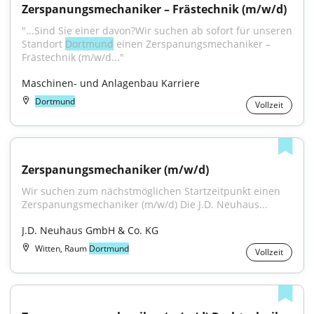
Zerspanungsmechaniker – Frästechnik (m/w/d)
"...Sind Sie einer davon?Wir suchen ab sofort für unseren 
Standort 
Dortmund
 einen Zerspanungsmechaniker – 
Frästechnik (m/w/d..."
Maschinen- und Anlagenbau Karriere
Dortmund
Vollzeit
Zerspanungsmechaniker (m/w/d)
Wir suchen zum nächstmöglichen Startzeitpunkt einen 
Zerspanungsmechaniker (m/w/d) Die J.D. Neuhaus...
J.D. Neuhaus GmbH & Co. KG
Witten, Raum
Dortmund
Vollzeit