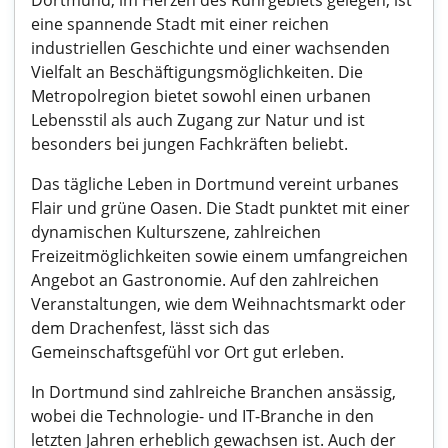
Dortmund, im Herzen des Ruhrgebiets gelegen, ist
eine spannende Stadt mit einer reichen
industriellen Geschichte und einer wachsenden
Vielfalt an Beschäftigungsmöglichkeiten. Die
Metropolregion bietet sowohl einen urbanen
Lebensstil als auch Zugang zur Natur und ist
besonders bei jungen Fachkräften beliebt.
Das tägliche Leben in Dortmund vereint urbanes
Flair und grüne Oasen. Die Stadt punktet mit einer
dynamischen Kulturszene, zahlreichen
Freizeitmöglichkeiten sowie einem umfangreichen
Angebot an Gastronomie. Auf den zahlreichen
Veranstaltungen, wie dem Weihnachtsmarkt oder
dem Drachenfest, lässt sich das
Gemeinschaftsgefühl vor Ort gut erleben.
In Dortmund sind zahlreiche Branchen ansässig,
wobei die Technologie- und IT-Branche in den
letzten Jahren erheblich gewachsen ist. Auch der