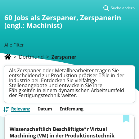
Suche ändern
60
Jobs als Zerspaner, Zerspanerin
(engl.: Machinist)
Alle Filter
>
Dortmund
>
Zerspaner
Als Zerspaner oder Metallbearbeiter tragen Sie
entscheidend zur Produktion präziser Teile in der
Industrie bei. Entdecken Sie vielfältige
Stellenangebote und entwickeln Sie Ihre
Fähigkeiten in einem dynamischen Arbeitsumfeld
der Fertigungstechnik weiter.
Relevanz
Datum
Entfernung
Wissenschaftlich Beschäftigte*r Virtual 
Machining (VM) in der Produktionstechnik 