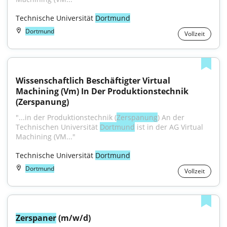
Technische Universität 
Dortmund
Dortmund
Vollzeit
Wissenschaftlich Beschäftigter Virtual 
Machining (Vm) In Der Produktionstechnik 
(Zerspanung)
"...in der Produktionstechnik (
Zerspanung
) An der 
Technischen Universität 
Dortmund
 ist in der AG Virtual 
Machining (VM..."
Technische Universität 
Dortmund
Dortmund
Vollzeit
Zerspaner
 (m/w/d)