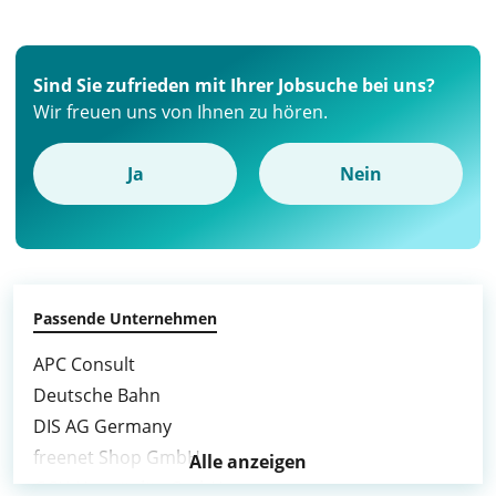
Sind Sie zufrieden mit Ihrer Jobsuche bei uns?
Wir freuen uns von Ihnen zu hören.
Ja
Nein
Passende Unternehmen
APC Consult
Deutsche Bahn
DIS AG Germany
freenet Shop GmbH
Alle anzeigen
GCH Hospitality GmbH