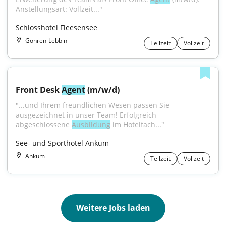
Anstellungsart: Vollzeit..."
Schlosshotel Fleesensee
Göhren-Lebbin
Teilzeit
Vollzeit
Front Desk 
Agent
 (m/w/d)
"...und Ihrem freundlichen Wesen passen Sie 
ausgezeichnet in unser Team! Erfolgreich 
abgeschlossene 
Ausbildung
 im Hotelfach..."
See- und Sporthotel Ankum
Ankum
Teilzeit
Vollzeit
Weitere Jobs laden