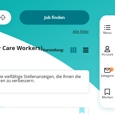
Job finden
Alle Filter
Menü
y Care Workers)
Darstellung:
Account
Jobagent
 vielfältige Stellenanzeigen, die Ihnen die
ren zu verbessern.
Merken