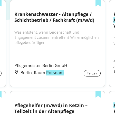
Krankenschwester - Altenpflege / 
Schichtbetrieb / Fachkraft (m/w/d)
Was entsteht, wenn Leidenschaft und 
Engagement zusammentreffen? Wir ermöglichen 
"
pflegebedürftigen...
Pflegemeister-Berlin GmbH
Berlin, Raum
Potsdam
Teilzeit
Pflegehelfer (m/w/d) in Ketzin – 
Teilzeit in der Altenpflege